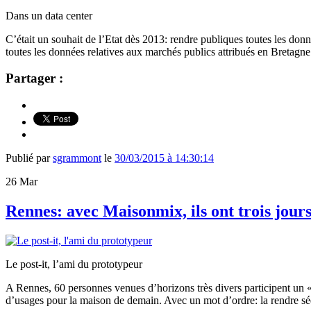
Dans un data center
C’était un souhait de l’Etat dès 2013: rendre publiques toutes les don
toutes les données
relatives aux marchés publics attribués en Bretagne
Partager :
Publié par
sgrammont
le
30/03/2015 à 14:30:14
26
Mar
Rennes: avec Maisonmix, ils ont trois jou
Le post-it, l’ami du prototypeur
A Rennes, 60 personnes venues d’horizons très divers participent un « 
d’usages pour la maison de demain. Avec un mot d’ordre: la rendre s