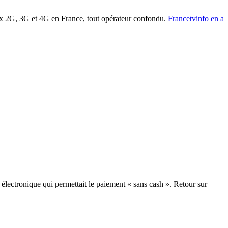
x
2G,
3G et
4G
en France, tout opérateur confondu.
Francetvinfo
en a
 électronique qui permettait le paiement « sans cash ». Retour sur