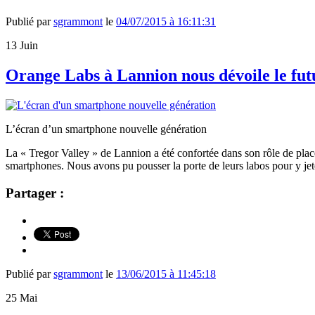
Publié par
sgrammont
le
04/07/2015 à 16:11:31
13
Juin
Orange Labs à Lannion nous dévoile le fu
L’écran d’un smartphone nouvelle génération
La « Tregor Valley » de Lannion a été confortée dans son rôle de plac
smartphones. Nous avons pu pousser la porte de leurs labos pour y je
Partager :
Publié par
sgrammont
le
13/06/2015 à 11:45:18
25
Mai