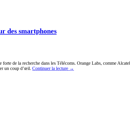
tur des smartphones
e forte de la recherche dans les Télécoms. Orange Labs, comme Alcatel-
ter un coup d’œil.
Continuer la lecture
→