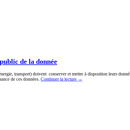
public de la donnée
 énergie, transport) doivent conserver et mettre à disposition leurs don
ernance de ces données.
Continuer la lecture
→