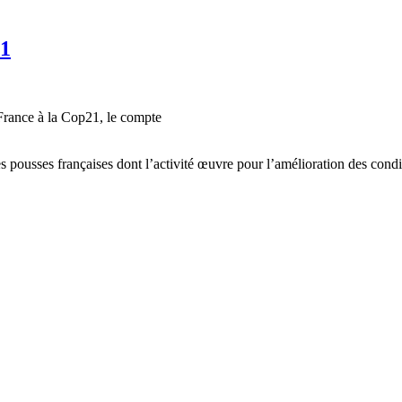
21
 France à la Cop21, le compte
es pousses françaises dont l’activité œuvre pour l’amélioration des condi