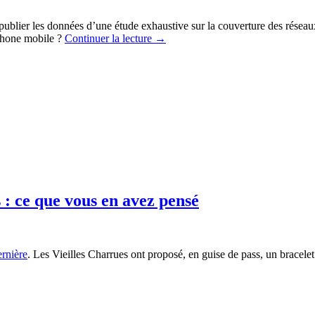
publier les données d’une étude exhaustive sur la couverture des réseau
éphone mobile ?
Continuer la lecture
→
 : ce que vous en avez pensé
ernière
. Les Vieilles Charrues ont proposé, en guise de pass, un bracelet