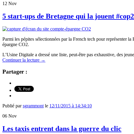
12
Nov
5 start-ups de Bretagne qui la jouent #cop
Parmi les pépites sélectionnées par la French tech pour représenter la
épargne CO2.
L’Usine Digitale a dressé une liste, peut-être pas exhaustive, des jeun
Continuer la lecture
→
Partager :
Publié par
sgrammont
le
12/11/2015 à 14:34:10
06
Nov
Les taxis entrent dans la guerre du clic