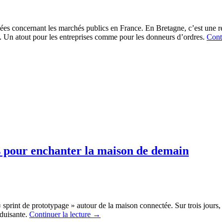
nées concernant les marchés publics en France. En Bretagne, c’est une r
.
Un atout pour les entreprises comme pour les donneurs d’ordres.
Cont
rs pour enchanter la maison de demain
sprint de prototypage » autour de la maison connectée. Sur trois jours, 
éduisante.
Continuer la lecture
→