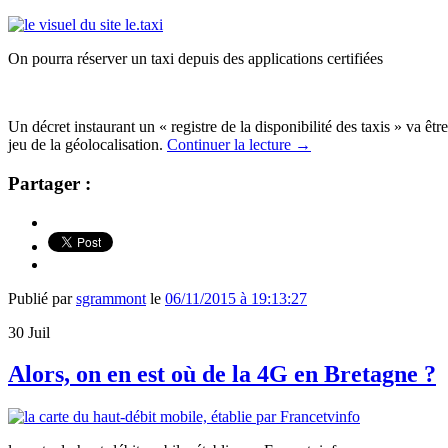
On pourra réserver un taxi depuis des applications certifiées
Un décret instaurant un « registre de la disponibilité des taxis » va êt
jeu de la géolocalisation.
Continuer la lecture
→
Partager :
Publié par
sgrammont
le
06/11/2015 à 19:13:27
30
Juil
Alors, on en est où de la 4G en Bretagne ?