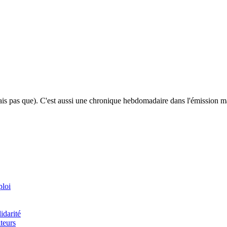
mais pas que). C'est aussi une chronique hebdomadaire dans l'émission m
ploi
idarité
teurs