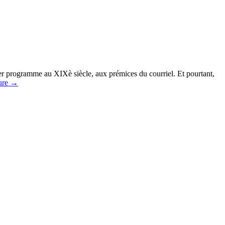
er programme au XIXè siècle, aux prémices du courriel. Et pourtant,
ture
→