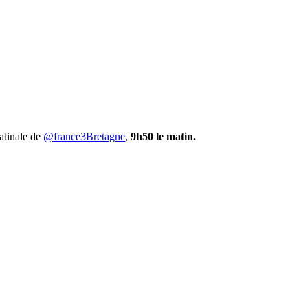
atinale de
@france3Bretagne
,
9h50 le matin.