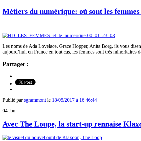
Métiers du numérique: où sont les femmes
Les noms de Ada Lovelace, Grace Hopper, Anita Borg, ils vous disent 
aujourd’hui, en France en tout cas, les femmes sont très minoritaires
Partager :
Publié par
sgrammont
le
18/05/2017 à 16:46:44
04
Jan
Avec The Loupe, la start-up rennaise Klaxoo