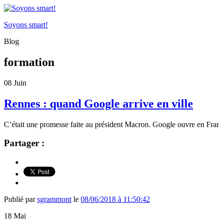
Soyons smart!
Blog
formation
08
Juin
Rennes : quand Google arrive en ville
C’était une promesse faite au président Macron. Google ouvre en Fran
Partager :
Publié par
sgrammont
le
08/06/2018 à 11:50:42
18
Mai