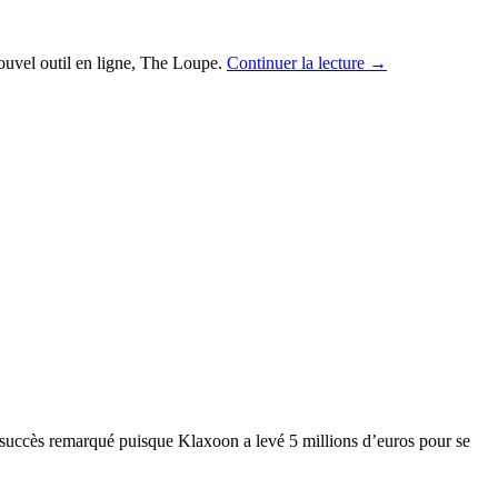
ouvel outil en ligne, The
Loupe
.
Continuer la lecture
→
n succès remarqué puisque Klaxoon a levé 5 millions d’euros pour se