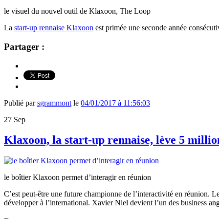
le visuel du nouvel outil de Klaxoon, The Loop
La
start-up rennaise
Klaxoon
est primée une seconde année consécuti
Partager :
Publié par
sgrammont
le
04/01/2017 à 11:56:03
27
Sep
Klaxoon, la start-up rennaise, lève 5 mill
le boîtier Klaxoon permet d’interagir en réunion
C’est peut-être une future championne de l’interactivité en réunion. 
développer à l’international. Xavier Niel devient l’un des business an