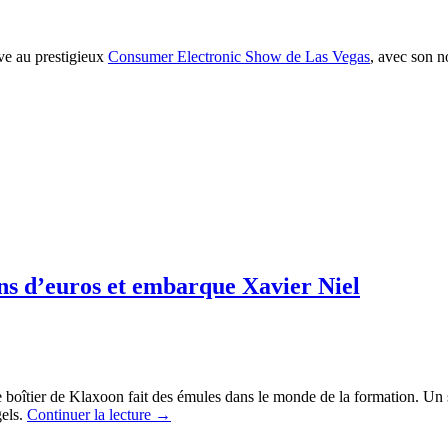
ve au prestigieux
Consumer
Electronic
Show de Las Vegas
, avec son n
ions d’euros et embarque Xavier Niel
Le boîtier de Klaxoon fait des émules dans le monde de la formation. U
gels.
Continuer la lecture
→