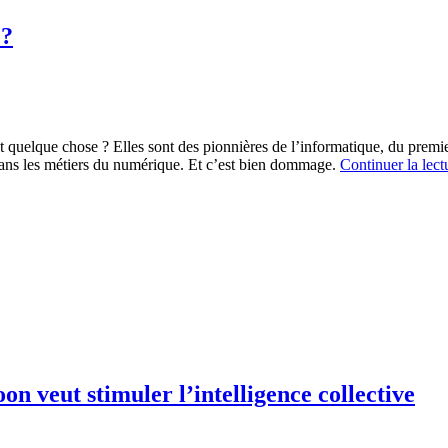
 ?
quelque chose ? Elles sont des pionnières de l’informatique, du premi
 dans les métiers du numérique. Et c’est bien dommage.
Continuer la lec
n veut stimuler l’intelligence collective