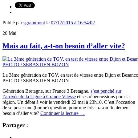
Publié par
sgrammont
le
07/12/2015 à 16:54:02
20
Mai
Mais au fait, a-t-on besoin d’aller vite?
La 3ème génération de TGV, en test de vitesse entre Dijon et Besanco
PHOTO / SEBASTIEN BOZON
Génération Bretagne, sur France 3 Bretagne,
s’est penché sur
l’arrivée de la Ligne à Grande Vitesse
et ses répercussions pour la
région. Un débat à voir le vendredi 22 mai à 23h10. C’est l’occasion
de se poser une (bonne) question, pour une fois: a-t-on finalement
besoin d’aller vite?
Continuer la lecture
→
Partager :