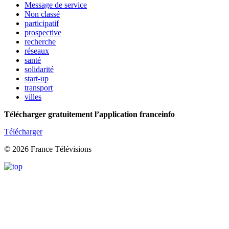
Message de service
Non classé
participatif
prospective
recherche
réseaux
santé
solidarité
start-up
transport
villes
Télécharger gratuitement l’application franceinfo
Télécharger
© 2026 France Télévisions