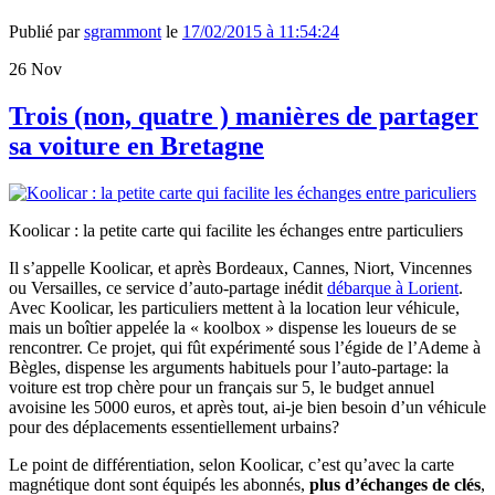
Publié par
sgrammont
le
17/02/2015 à 11:54:24
26
Nov
Trois (non, quatre ) manières de partager
sa voiture en Bretagne
Koolicar : la petite carte qui facilite les échanges entre particuliers
Il s’appelle Koolicar, et après Bordeaux, Cannes, Niort, Vincennes
ou Versailles, ce service d’auto-partage inédit
débarque à Lorient
.
Avec Koolicar, les particuliers mettent à la location leur véhicule,
mais un boîtier appelée la « koolbox » dispense les loueurs de se
rencontrer. Ce projet, qui fût expérimenté sous l’égide de l’Ademe à
Bègles, dispense les arguments habituels pour l’auto-partage: la
voiture est trop chère pour un français sur 5, le budget annuel
avoisine les 5000 euros, et après tout, ai-je bien besoin d’un véhicule
pour des déplacements essentiellement urbains?
Le point de différentiation, selon Koolicar, c’est qu’avec la carte
magnétique dont sont équipés les abonnés,
plus d’échanges de clés
,