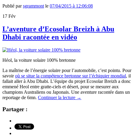
Publié par
sgrammont
le
07/04/2015 à 12:06:08
17
Fév
L’aventure d’Ecosolar Breizh à Abu
Dhabi racontée en vidéo
Héol, la voiture solaire 100% bretonne
La maîtrise de l’énergie solaire pour l’automobile, c’est pointu. Pour
savoir
où se situe la compétence bretonne sur l’échiquier mondial
, il
fallait aller à Abu Dhabi. L’équipe du projet Ecosolar Breizh a donc
emmené Heol entre gratte-ciels et désert, pour se mesurer aux
champions Australiens ou Japonais. Une aventure racontée dans un
reportage de 6mn.
Continuer la lecture
→
Partager :