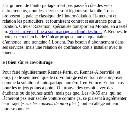
L’argument de l’auto-partage n’est pas passé à côté des web-
entrepreneurs, dont les services sont légions sur la toile. Tous
proposent la palette classique de l’intermédiation. Ils mettent en
relation les particuliers, et fournissent contrat et assurance pour la
location. Olivier Razemon, spécialiste transport au Monde, en a testé
un.
Et est arrivé in fine à son mariage au fond des bois.
A Rennes, le
moteur de recherche de Ouicar propose une cinquantaine
d’annonce, une trentaine à Lorient. Pas besoin d’abonnement dans
ses services, mais une relation de confiance doit s’installer avec le
loueur.
Et bien sûr le covoiturage
Pour faire régulièrement Rennes-Paris, ou Rennes-Albertville (et
oui), j’ai le sentiment que le co-voiturage est en train de s’imposer
comme la solution d’auto-partage numéro 1 en France. En tout cas
pour les trajets points à point. On trouve des covoit’ avec des
étudiants ou de jeunes actifs, mais pas que. Les 40-55 ans, qui ne
lâcheront pas leur sacrée voiture comme ça, se plaisent à agrémenter
leur trajet («
sur les conseils de mon fils
« ) tout en allégeant leur
porte-monnaie.