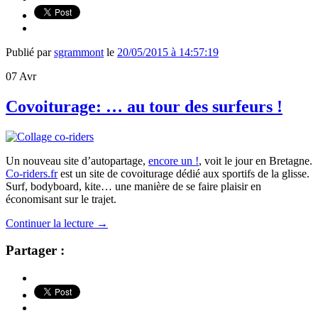
Publié par
sgrammont
le
20/05/2015 à 14:57:19
07
Avr
Covoiturage: … au tour des surfeurs !
Un nouveau site d’autopartage,
encore un !
, voit le jour en Bretagne.
Co-riders.fr
est un site de covoiturage dédié aux sportifs de la glisse.
Surf, bodyboard, kite… une manière de se faire plaisir en
économisant sur le trajet.
Continuer la lecture
→
Partager :