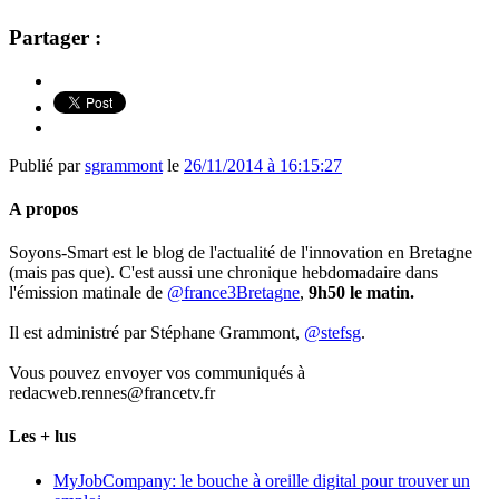
Partager :
Publié par
sgrammont
le
26/11/2014 à 16:15:27
A propos
Soyons-Smart est le blog de l'actualité de l'innovation en Bretagne
(mais pas que). C'est aussi une chronique hebdomadaire dans
l'émission matinale de
@france3Bretagne
,
9h50 le matin.
Il est administré par Stéphane Grammont,
@stefsg
.
Vous pouvez envoyer vos communiqués à
redacweb.rennes@francetv.fr
Les + lus
MyJobCompany: le bouche à oreille digital pour trouver un