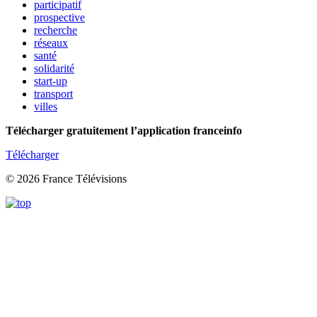
participatif
prospective
recherche
réseaux
santé
solidarité
start-up
transport
villes
Télécharger gratuitement l’application franceinfo
Télécharger
© 2026 France Télévisions