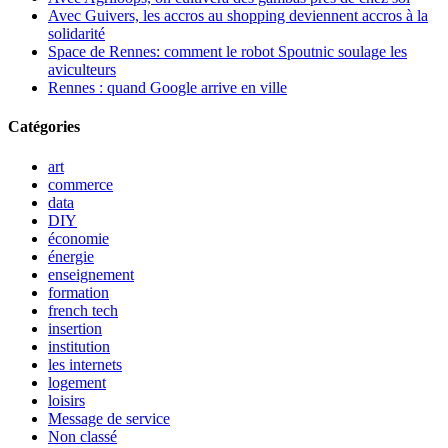
Avec Guivers, les accros au shopping deviennent accros à la
solidarité
Space de Rennes: comment le robot Spoutnic soulage les
aviculteurs
Rennes : quand Google arrive en ville
Catégories
art
commerce
data
DIY
économie
énergie
enseignement
formation
french tech
insertion
institution
les internets
logement
loisirs
Message de service
Non classé