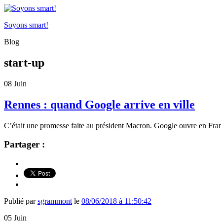
Soyons smart!
Blog
start-up
08
Juin
Rennes : quand Google arrive en ville
C’était une promesse faite au président Macron. Google ouvre en Fran
Partager :
Publié par
sgrammont
le
08/06/2018 à 11:50:42
05
Juin