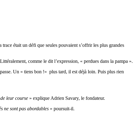
a trace était un défi que seules pouvaient s’offrir les plus grandes
Littéralement
, comme le dit l’expression, « perdues dans la pampa ».
 passe.
Un «
tiens
bon !
«
plus
tard, il est
déjà
loin.
Puis plus rien
 de leur course
» explique Adrien Savary, le fondateur.
iés ne sont pas abordables
» poursuit-il.