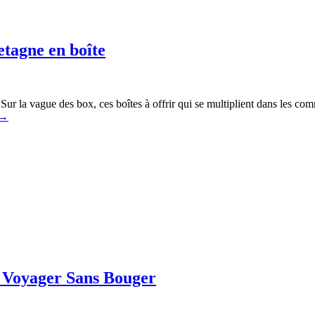
etagne en boîte
 Sur la vague des box, ces boîtes à offrir qui se multiplient dans les c
→
e Voyager Sans Bouger