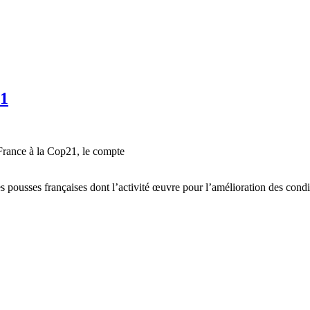
21
 France à la Cop21, le compte
es pousses françaises dont l’activité œuvre pour l’amélioration des condi