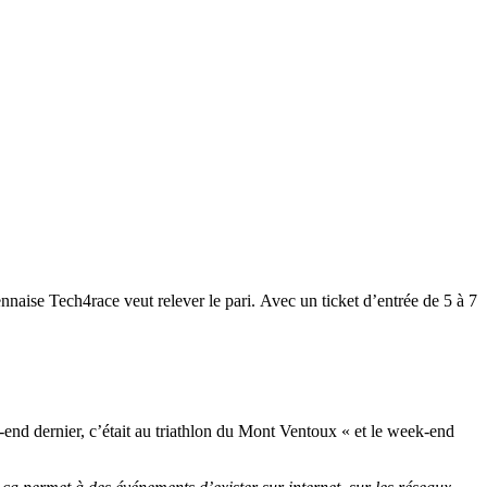
rennaise
Tech4race
veut relever le pari.
Avec un ticket d’entrée de 5 à 7
-end
dernier, c’était au triathlon du Mont Ventoux « et le week-end