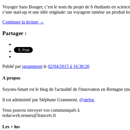
Voyager Sans Bouger, c’est le nom du projet de 6 étudiants en
scienc
s’une
start-up
et une idée originale: un voyageur ramène un produit loc
Continuer la lecture
→
Partager :
Publié par
sgrammont
le
02/04/2015 à 16:30:20
A propos
Soyons-Smart est le blog de l'actualité de l'innovation en Bretagne (
Il est administré par Stéphane Grammont,
@stefsg
.
Vous pouvez envoyer vos communiqués à
redacweb.rennes@francetv.fr
Les + lus