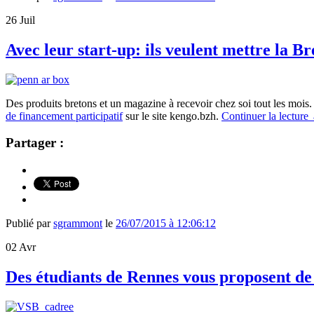
26
Juil
Avec leur start-up: ils veulent mettre la Br
Des produits bretons et un magazine à recevoir chez soi tout les mois.
de financement participatif
sur le site kengo.bzh.
Continuer la lecture
Partager :
Publié par
sgrammont
le
26/07/2015 à 12:06:12
02
Avr
Des étudiants de Rennes vous proposent d