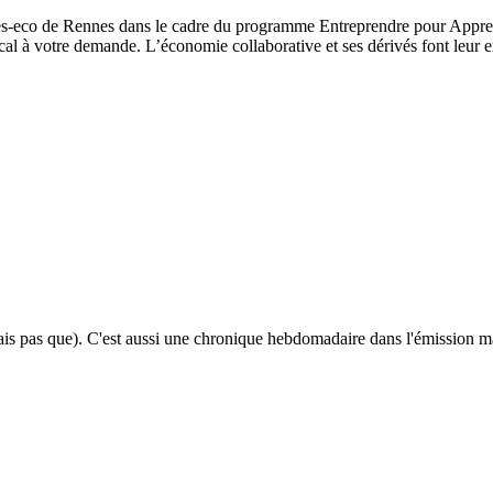
es-eco
de Rennes dans le cadre du programme Entreprendre pour Apprend
al à votre demande. L’économie collaborative et ses dérivés font leur en
mais pas que). C'est aussi une chronique hebdomadaire dans l'émission m