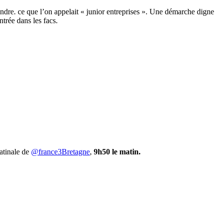
re. ce que l’on appelait « junior entreprises ». Une démarche digne
trée dans les facs.
atinale de
@france3Bretagne
,
9h50 le matin.