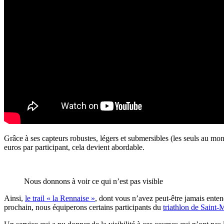
Grâce à ses capteurs robustes, légers et
submersibles (les seuls au mo
euros par participant, cela devient abordable.
Nous donnons à voir ce qui n’est pas visible
Ainsi,
le trail « la
Rennaise »
, dont vous n’avez peut-être jamais entend
prochain, nous équiperons certains participants du
triathlon de Saint-