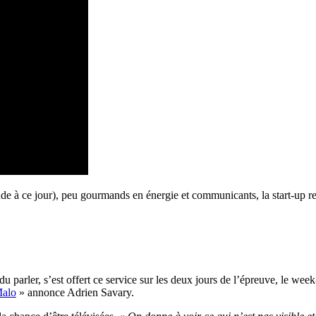
nde à ce jour), peu gourmands en énergie et communicants
, la start-up 
u parler, s’est
offert
ce service sur les deux jours de l’épreuve, le
week
Malo
» annonce Adrien Savary.