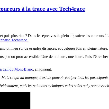
 coureurs à la trace avec Tech4race
 et puis plus rien ?
Dans les épreuves de plein air, suivre les coureurs à l
ennaise
Tech4race
.
nt, ont lieu sur de grandes distances, et quelques fois en pleine nature.
urs peu ou prou accessible.
Une demi-heure, une heure.
Puis l’être cher
ra trail du Mont-Blanc
, angoissant.
.
Mais ce qui lui manque,
c
‘est de pouvoir équiper tous les participants
 évidemment, mais les solutions techniques et les coûts qui y sont assoc