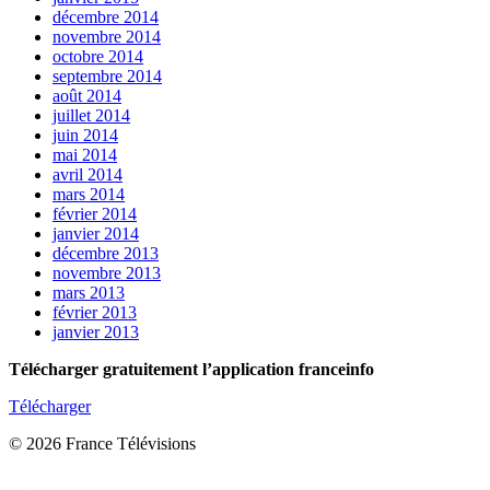
décembre 2014
novembre 2014
octobre 2014
septembre 2014
août 2014
juillet 2014
juin 2014
mai 2014
avril 2014
mars 2014
février 2014
janvier 2014
décembre 2013
novembre 2013
mars 2013
février 2013
janvier 2013
Télécharger gratuitement l’application franceinfo
Télécharger
© 2026 France Télévisions