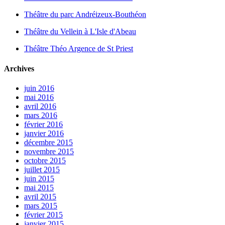
Théâtre du parc Andréizeux-Bouthéon
Théâtre du Vellein à L'Isle d'Abeau
Théâtre Théo Argence de St Priest
Archives
juin 2016
mai 2016
avril 2016
mars 2016
février 2016
janvier 2016
décembre 2015
novembre 2015
octobre 2015
juillet 2015
juin 2015
mai 2015
avril 2015
mars 2015
février 2015
janvier 2015