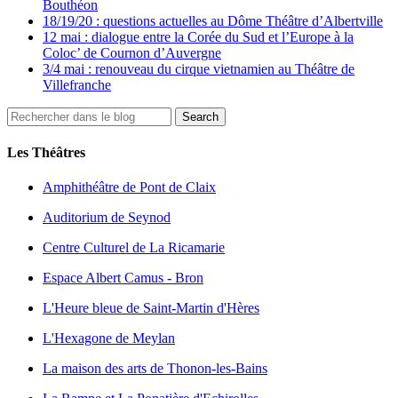
Bouthéon
18/19/20 : questions actuelles au Dôme Théâtre d’Albertville
12 mai : dialogue entre la Corée du Sud et l’Europe à la
Coloc’ de Cournon d’Auvergne
3/4 mai : renouveau du cirque vietnamien au Théâtre de
Villefranche
Les Théâtres
Amphithéâtre de Pont de Claix
Auditorium de Seynod
Centre Culturel de La Ricamarie
Espace Albert Camus - Bron
L'Heure bleue de Saint-Martin d'Hères
L'Hexagone de Meylan
La maison des arts de Thonon-les-Bains