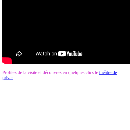
Profitez de la visite et découvrez en quelques clics le
théâtre de
privas