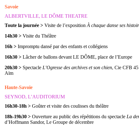
Savoie
ALBERTVILLE, LE DÔME THEATRE
Toute la journée
>
Visite de l’exposition
À chaque danse ses histoir
14h30
>
Visite du Théâtre
16h
>
Impromptu dansé par des enfants et collégiens
16h30
>
Lâcher de ballons devant LE DÔME, place de l’Europe
20h30
>
Spectacle
L’Ogresse des archives et son chien
, Cie CFB 451
Aïm
Haute-Savoie
SEYNOD, L’AUDITORIUM
16h30-18h
>
Goûter et visite des coulisses du théâtre
18h-19h30
>
Ouverture au public des répétitions du spectacle
La der
d’Hoffmann Sandor, Le Groupe de décembre