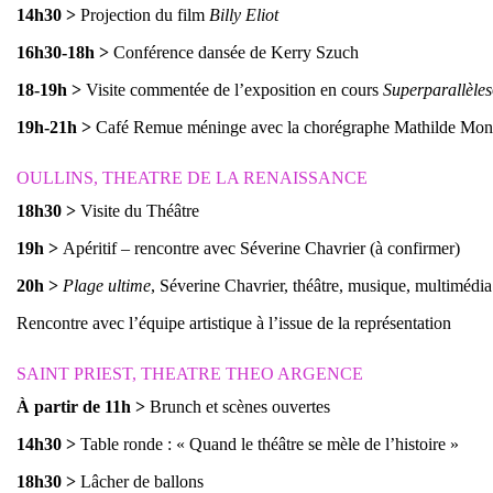
14h30
>
Projection du film
Billy Eliot
16h30-18h
>
Conférence dansée de Kerry Szuch
18-19h
>
Visite commentée de l’exposition en cours
Superparallèles
19h-21h
>
Café Remue méninge avec la chorégraphe Mathilde Mon
OULLINS, THEATRE DE LA RENAISSANCE
18h30
>
Visite du Théâtre
19h
>
Apéritif – rencontre avec Séverine Chavrier (à confirmer)
20h
>
Plage ultime
, Séverine Chavrier, théâtre, musique, multimédia
Rencontre avec l’équipe artistique à l’issue de la représentation
SAINT PRIEST, THEATRE THEO ARGENCE
À partir de 11h
>
Brunch et scènes ouvertes
14h30
>
Table ronde : « Quand le théâtre se mèle de l’histoire »
18h30
>
Lâcher de ballons