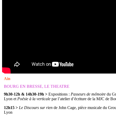
Ain
BOURG EN BRESSE, LE THEATRE
9h30-12h & 14h30-19h
>
Expositions :
Passeurs de mémoire
du Gr
Lyon et
Poésie à la verticale
par l’atelier d’écriture de la MJC de B
12h15
>
Le Discours sur rien
de John Cage, pièce musicale du Gro
Lyon