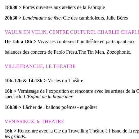
18h30
>
Portes ouvertes aux ateliers de la Fabrique
20h30
>
Lendemains de fête
, Cie des cambrioleurs, Julie Bérès
VAULX EN VELIN, CENTRE CULTUREL CHARLIE CHAPL
De 15h à 18h
>
Vivez les coulisses d’un théâtre en participant aux
balances des concerts de Paolo Fresu,The Tin Men, Zozophonic.
VILLEFRANCHE, LE THEATRE
10h-12h & 14-18h
>
Visites du Théâtre
16h
>
Vernissage de l’exposition et rencontre avec les artistes de la
spectacle
L’Enfant de la haute mer
.
16h30
>
Lâcher de «ballons-poèmes» et goûter
VENISSIEUX, le THEATRE
16h
>
Rencontre avec la Cie du Travelling Théâtre à l’issue de la re
les grands
.