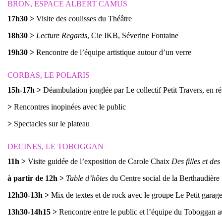
BRON, ESPACE ALBERT CAMUS
17h30
>
Visite des coulisses du Théâtre
18h30
>
Lecture Regards
, Cie IKB, Séverine Fontaine
19h30
>
Rencontre de l’équipe artistique autour d’un verre
CORBAS, LE POLARIS
15h-17h
>
Déambulation jonglée par Le collectif Petit Travers, en ré
>
Rencontres inopinées avec le public
>
Spectacles sur le plateau
DECINES, LE TOBOGGAN
11h
>
Visite guidée de l’exposition de Carole Chaix
Des filles et de
à partir de 12h
>
Table d’hôtes
du Centre social de la Berthaudière
12h30-13h
>
Mix de textes et de rock avec le groupe Le Petit garag
13h30-14h15
>
Rencontre entre le public et l’équipe du Toboggan a