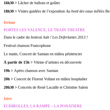
16h30
>
Lâcher de ballons et goûter
18h30
>
Visites guidées de l’exposition
Au bord des eaux mêlées
Be
Drôme
PORTES LES VALENCE, LE TRAIN THEATRE
Dans le cadre du festival
Aah ! Les Deferlantes 2013 !
Festival chanson Francophone
Le matin, Concert de Samian en milieu pénitencier
À partir de 15h
>
Vitrine d’artistes en découverte
19h
>
Apéro chanson avec Samian
20h
>
Concert de Florent Vollant en milieu hospitalier
20h30
>
Concerts de René Lacaille et Christine Salem
Isère
ECHIROLLES, LA RAMPE – LA PONATIERE