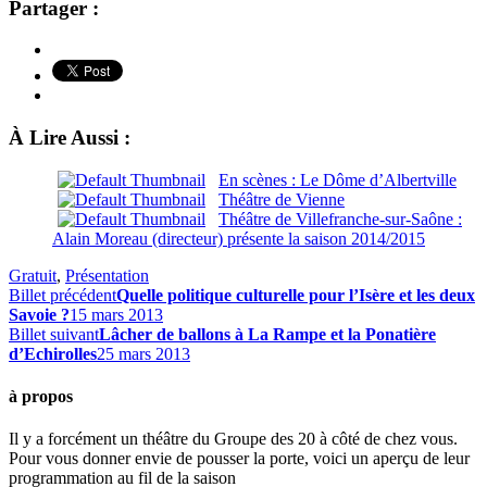
Partager :
À Lire Aussi :
En scènes : Le Dôme d’Albertville
Théâtre de Vienne
Théâtre de Villefranche-sur-Saône :
Alain Moreau (directeur) présente la saison 2014/2015
Gratuit
,
Présentation
Billet précédent
Quelle politique culturelle pour l’Isère et les deux
Savoie ?
15 mars 2013
Billet suivant
Lâcher de ballons à La Rampe et la Ponatière
d’Echirolles
25 mars 2013
à propos
Il y a forcément un théâtre du Groupe des 20 à côté de chez vous.
Pour vous donner envie de pousser la porte, voici un aperçu de leur
programmation au fil de la saison