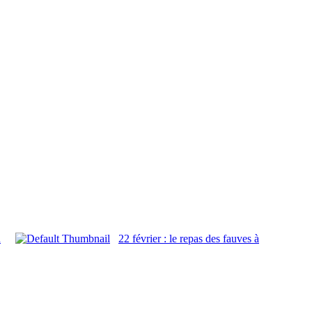
n
22 février : le repas des fauves à