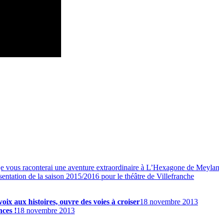
 vous raconterai une aventure extraordinaire à L’Hexagone de Meyla
ésentation de la saison 2015/2016 pour le théâtre de Villefranche
oix aux histoires, ouvre des voies à croiser
18 novembre 2013
ces !
18 novembre 2013