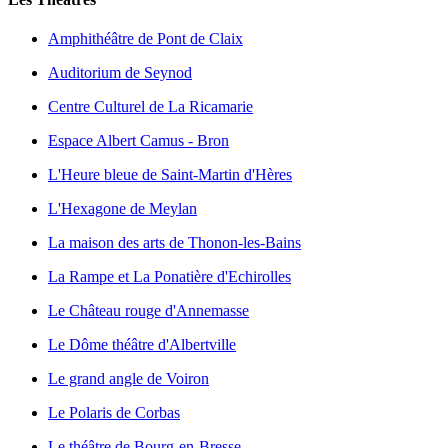
Amphithéâtre de Pont de Claix
Auditorium de Seynod
Centre Culturel de La Ricamarie
Espace Albert Camus - Bron
L'Heure bleue de Saint-Martin d'Hères
L'Hexagone de Meylan
La maison des arts de Thonon-les-Bains
La Rampe et La Ponatière d'Echirolles
Le Château rouge d'Annemasse
Le Dôme théâtre d'Albertville
Le grand angle de Voiron
Le Polaris de Corbas
Le théâtre de Bourg-en-Bresse