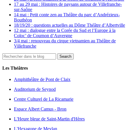
17 au 29 mai : Histoires de paysans autour de Villefranche-
sur-Saône
14 mai : Petit conte zen au Théâtre du parc d’Andrézieux-
Bouthéon
18/19/20 : questions actuelles au Dôme Théâtre d’Albertville
12 mai : dialogue entre la Corée du Sud et l’Europe à la
Coloc’ de Cournon d’Auvergne
3/4 mai : renouveau du cirque vietnamien au Théâtre de
Villefranche
Les Théâtres
Amphithéâtre de Pont de Claix
Auditorium de Seynod
Centre Culturel de La Ricamarie
Espace Albert Camus - Bron
L'Heure bleue de Saint-Martin d'Hères
L'Hexagone de Meylan