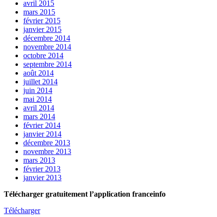
avril 2015
mars 2015
février 2015
janvier 2015
décembre 2014
novembre 2014
octobre 2014
septembre 2014
août 2014
juillet 2014
juin 2014
mai 2014
avril 2014
mars 2014
février 2014
janvier 2014
décembre 2013
novembre 2013
mars 2013
février 2013
janvier 2013
Télécharger gratuitement l’application franceinfo
Télécharger