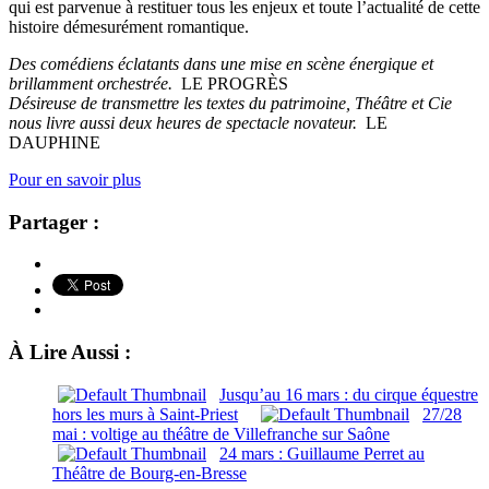
qui est parvenue à restituer tous les enjeux et toute l’actualité de cette
histoire démesurément romantique.
Des comédiens éclatants dans une mise en scène énergique et
brillamment orchestrée.
LE PROGRÈS
Désireuse de transmettre les textes du patrimoine, Théâtre et Cie
nous livre aussi deux heures de spectacle novateur.
LE
DAUPHINE
Pour en savoir plus
Partager :
À Lire Aussi :
Jusqu’au 16 mars : du cirque équestre
hors les murs à Saint-Priest
27/28
mai : voltige au théâtre de Villefranche sur Saône
24 mars : Guillaume Perret au
Théâtre de Bourg-en-Bresse