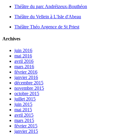
Théâtre du parc Andréizeux-Bouthéon
Théâtre du Vellein à L'Isle d'Abeau
Théâtre Théo Argence de St Priest
Archives
juin 2016
mai 2016
avril 2016
mars 2016
février 2016
janvier 2016
décembre 2015
novembre 2015
octobre 2015
juillet 2015
juin 2015
mai 2015
avril 2015
mars 2015
février 2015
janvier 2015