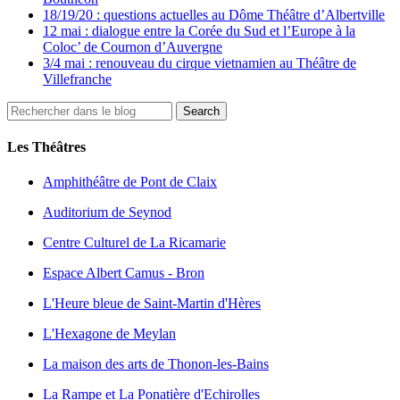
18/19/20 : questions actuelles au Dôme Théâtre d’Albertville
12 mai : dialogue entre la Corée du Sud et l’Europe à la
Coloc’ de Cournon d’Auvergne
3/4 mai : renouveau du cirque vietnamien au Théâtre de
Villefranche
Les Théâtres
Amphithéâtre de Pont de Claix
Auditorium de Seynod
Centre Culturel de La Ricamarie
Espace Albert Camus - Bron
L'Heure bleue de Saint-Martin d'Hères
L'Hexagone de Meylan
La maison des arts de Thonon-les-Bains
La Rampe et La Ponatière d'Echirolles