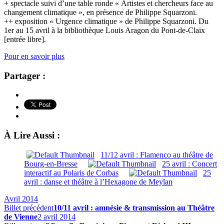
+ spectacle suivi d’une table ronde « Artistes et chercheurs face au
changement climatique », en présence de Philippe Squarzoni.
++ exposition « Urgence climatique » de Philippe Squarzoni. Du
1er au 15 avril à la bibliothèque Louis Aragon du Pont-de-Claix
[entrée libre].
Pour en savoir plus
Partager :
À Lire Aussi :
11/12 avril : Flamenco au théâtre de
Bourg-en-Bresse
25 avril : Concert
interactif au Polaris de Corbas
25
avril : danse et théâtre à l’Hexagone de Meylan
Avril 2014
Billet précédent
10/11 avril : amnésie & transmission au Théâtre
de Vienne
2 avril 2014