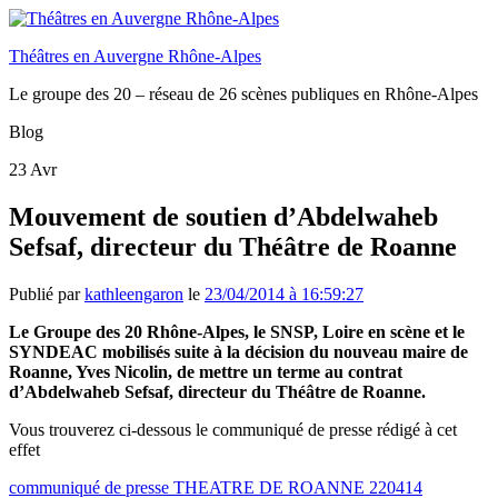
Théâtres en Auvergne Rhône-Alpes
Le groupe des 20 – réseau de 26 scènes publiques en Rhône-Alpes
Blog
23
Avr
Mouvement de soutien d’Abdelwaheb
Sefsaf, directeur du Théâtre de Roanne
Publié par
kathleengaron
le
23/04/2014 à 16:59:27
Le Groupe des 20 Rhône-Alpes, le SNSP, Loire en scène et le
SYNDEAC mobilisés suite à la décision du nouveau maire de
Roanne, Yves Nicolin, de mettre un terme au contrat
d’Abdelwaheb Sefsaf, directeur du Théâtre de Roanne.
Vous trouverez ci-dessous le communiqué de presse rédigé à cet
effet
communiqué de presse THEATRE DE ROANNE 220414