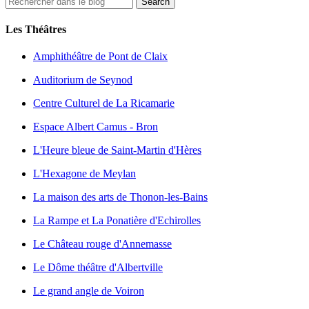
Les Théâtres
Amphithéâtre de Pont de Claix
Auditorium de Seynod
Centre Culturel de La Ricamarie
Espace Albert Camus - Bron
L'Heure bleue de Saint-Martin d'Hères
L'Hexagone de Meylan
La maison des arts de Thonon-les-Bains
La Rampe et La Ponatière d'Echirolles
Le Château rouge d'Annemasse
Le Dôme théâtre d'Albertville
Le grand angle de Voiron