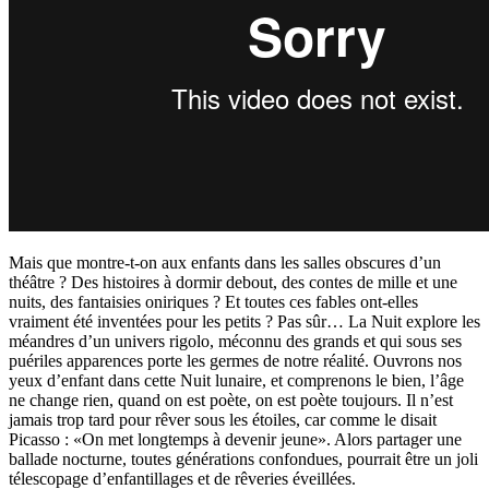
Mais que montre-t-on aux enfants dans les salles obscures d’un
théâtre ? Des histoires à dormir debout, des contes de mille et une
nuits, des fantaisies oniriques ? Et toutes ces fables ont-elles
vraiment été inventées pour les petits ? Pas sûr… La Nuit explore les
méandres d’un univers rigolo, méconnu des grands et qui sous ses
puériles apparences porte les germes de notre réalité. Ouvrons nos
yeux d’enfant dans cette Nuit lunaire, et comprenons le bien, l’âge
ne change rien, quand on est poète, on est poète toujours. Il n’est
jamais trop tard pour rêver sous les étoiles, car comme le disait
Picasso : «On met longtemps à devenir jeune». Alors partager une
ballade nocturne, toutes générations confondues, pourrait être un joli
télescopage d’enfantillages et de rêveries éveillées.