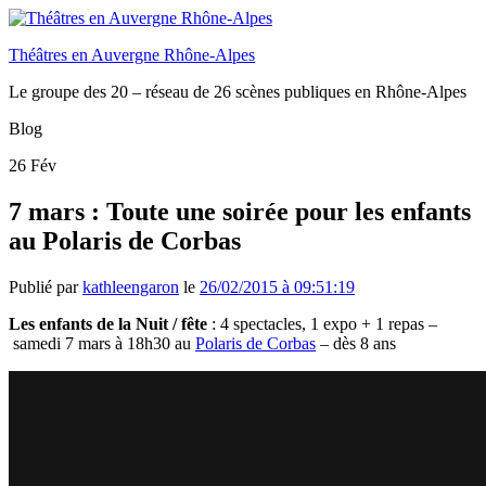
Théâtres en Auvergne Rhône-Alpes
Le groupe des 20 – réseau de 26 scènes publiques en Rhône-Alpes
Blog
26
Fév
7 mars : Toute une soirée pour les enfants
au Polaris de Corbas
Publié par
kathleengaron
le
26/02/2015 à 09:51:19
Les enfants de la Nuit / fête
: 4 spectacles, 1 expo + 1 repas –
samedi 7 mars à 18h30 au
Polaris de Corbas
– dès 8 ans