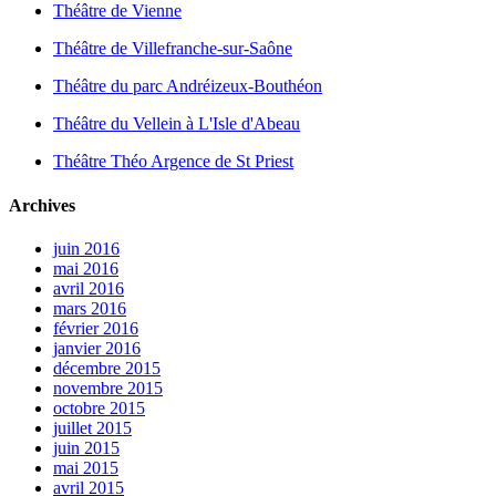
Théâtre de Vienne
Théâtre de Villefranche-sur-Saône
Théâtre du parc Andréizeux-Bouthéon
Théâtre du Vellein à L'Isle d'Abeau
Théâtre Théo Argence de St Priest
Archives
juin 2016
mai 2016
avril 2016
mars 2016
février 2016
janvier 2016
décembre 2015
novembre 2015
octobre 2015
juillet 2015
juin 2015
mai 2015
avril 2015