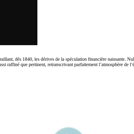
 raillant, dès 1840, les dérives de la spéculation financière naissante. N
si raffiné que pertinent, retranscrivant parfaitement l’atmosphère de l’