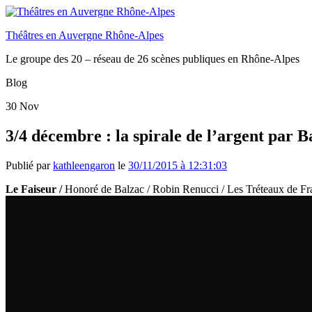
Théâtres en Auvergne Rhône-Alpes
Le groupe des 20 – réseau de 26 scènes publiques en Rhône-Alpes
Blog
30
Nov
3/4 décembre : la spirale de l’argent par
Publié par
kathleengaron
le
30/11/2015 à 12:31:03
Le Faiseur /
Honoré de Balzac / Robin Renucci / Les Tréteaux de Fr