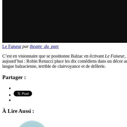
Le Faiseur
par
theatre_du_parc
C’est en visionnaire que se positionne Balzac en écrivant
Le Faiseur
,
aujourd’hui : Robin Renucci place les dix comédiens dans un décor aus
langue balzacienne, terrible de clairvoyance et de drôlerie.
Partager :
À Lire Aussi :