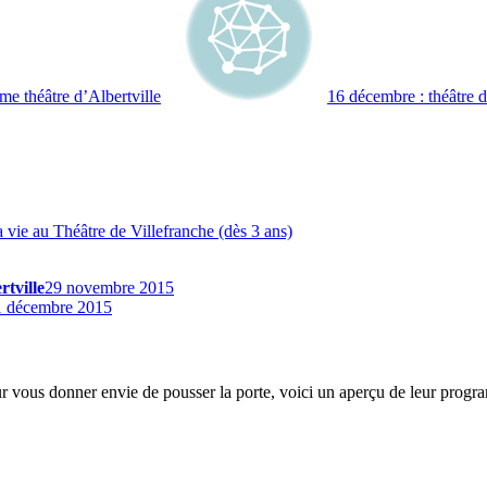
e théâtre d’Albertville
16 décembre : théâtre 
 vie au Théâtre de Villefranche (dès 3 ans)
tville
29 novembre 2015
1 décembre 2015
r vous donner envie de pousser la porte, voici un aperçu de leur progra