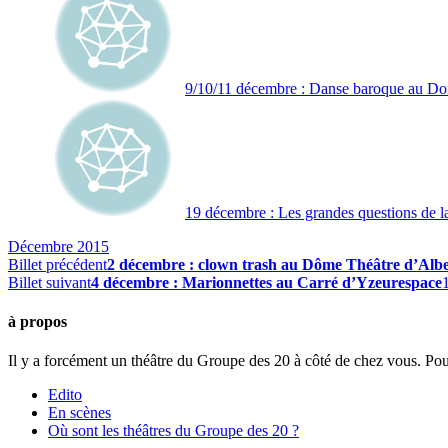
9/10/11 décembre : Danse baroque au Dom
19 décembre : Les grandes questions de la
Décembre 2015
Billet précédent
2 décembre : clown trash au Dôme Théâtre d’Alber
Billet suivant
4 décembre : Marionnettes au Carré d’Yzeurespace
à propos
Il y a forcément un théâtre du Groupe des 20 à côté de chez vous. Pou
Edito
En scènes
Où sont les théâtres du Groupe des 20 ?