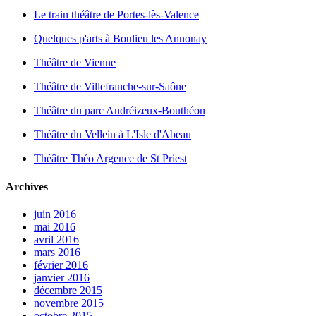
Le train théâtre de Portes-lès-Valence
Quelques p'arts à Boulieu les Annonay
Théâtre de Vienne
Théâtre de Villefranche-sur-Saône
Théâtre du parc Andréizeux-Bouthéon
Théâtre du Vellein à L'Isle d'Abeau
Théâtre Théo Argence de St Priest
Archives
juin 2016
mai 2016
avril 2016
mars 2016
février 2016
janvier 2016
décembre 2015
novembre 2015
octobre 2015