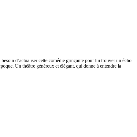
ul besoin d’actualiser cette comédie grinçante pour lui trouver un écho
époque. Un théâtre généreux et élégant, qui donne à entendre la