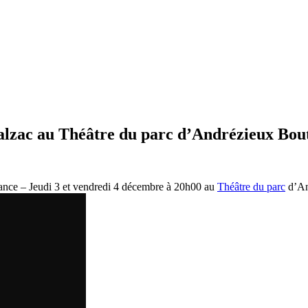
 Balzac au Théâtre du parc d’Andrézieux Bo
ance – Jeudi 3 et vendredi 4 décembre à 20h00 au
Théâtre du parc
d’An