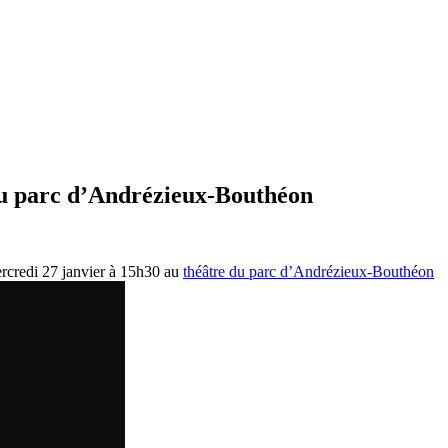
 du parc d’Andrézieux-Bouthéon
ercredi 27 janvier à 15h30 au
théâtre du parc d’Andrézieux-Bouthéon