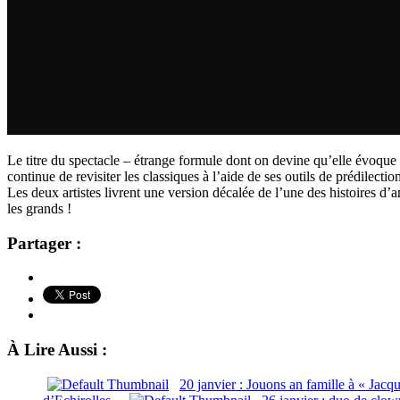
Le titre du spectacle – étrange formule dont on devine qu’elle évoqu
continue de revisiter les classiques à l’aide de ses outils de prédilec
Les deux artistes livrent une version décalée de l’une des histoires d’
les grands !
Partager :
À Lire Aussi :
20 janvier : Jouons an famille à « Jac