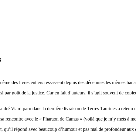
s
s même des livres entiers ressassent depuis des décennies les mêmes ban
i par goût de la justice. Car en fait d’auteurs, il s’agit souvent de copieu
André Viard paru dans la dernière livraison de Terres Taurines a retenu 
é sa rencontre avec le « Pharaon de Camas » (voilà que je m’y mets à m
art, qu’il répond avec beaucoup d’humour et pas mal de profondeur aux 