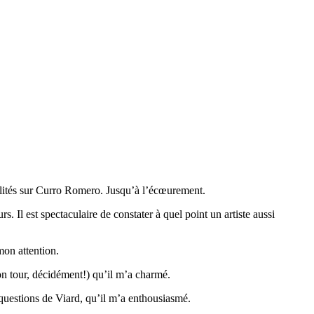
alités sur Curro Romero. Jusqu’à l’écœurement.
rs. Il est spectaculaire de constater à quel point un artiste aussi
mon attention.
on tour, décidément!) qu’il m’a charmé.
questions de Viard, qu’il m’a enthousiasmé.