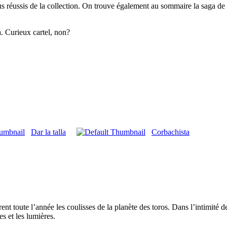
us réussis de la collection. On trouve également au sommaire la saga de 
. Curieux cartel, non?
Dar la talla
Corbachista
ent toute l’année les coulisses de la planète des toros. Dans l’intimité 
s et les lumières.