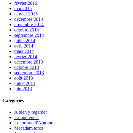
février 2016
mai 2015
janvier 2015
décembre 2014
novembre 2014
octobre 2014
septembre 2014
juillet 2014
avril 2014
mars 2014
février 2014
décembre 2013
octobre 2013
septembre 2013
août 2013
juillet 2013
juin 2013
Catégories
A bien y regarder
La querencia
Le journal d'Antoine
Macadam toros