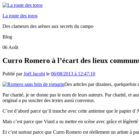
La route des toros
Des clameurs des arènes aux secrets du campo
Blog
06
Août
Curro Romero à l’écart des lieux commun
Publié par
Joël Jacobi
le
06/08/2013 à 12:47:10
Des articles par dizaines, quelquefoi
Par charité, je ne donne pas le nom de leurs auteurs. Par charité, et auss
original a pu susciter des textes aussi convenus.
C’est d’abord parce qu’il tranche avec cette antienne que le papier d’
Mais c’est parce que Viard a su mettre en scène avec grâce et légèret
Et c’est surtout parce que Curro Romero est réellement un artiste à p