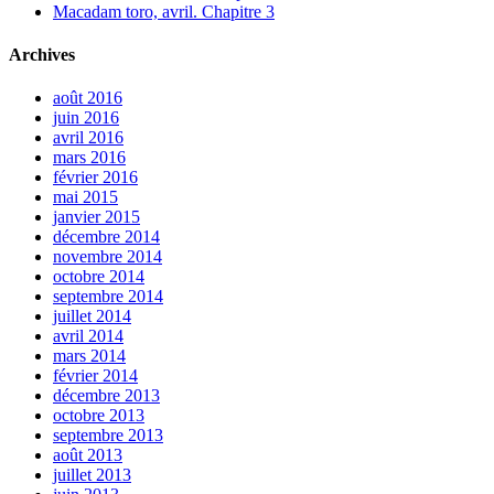
Macadam toro, avril. Chapitre 3
Archives
août 2016
juin 2016
avril 2016
mars 2016
février 2016
mai 2015
janvier 2015
décembre 2014
novembre 2014
octobre 2014
septembre 2014
juillet 2014
avril 2014
mars 2014
février 2014
décembre 2013
octobre 2013
septembre 2013
août 2013
juillet 2013