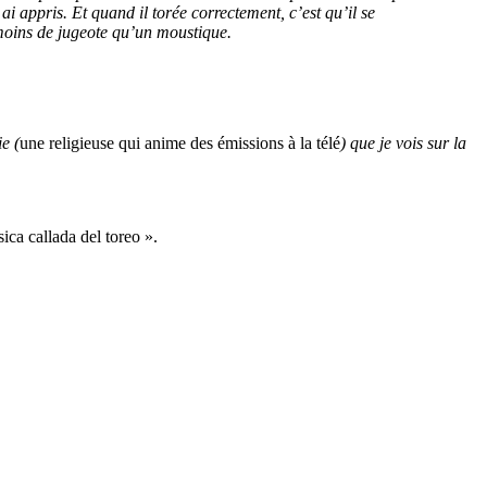
ai appris. Et quand il torée correctement, c’est qu’il se
a moins de jugeote qu’un moustique.
e (
une religieuse qui anime des émissions à la télé
) que je vois sur la
ica callada del toreo ».