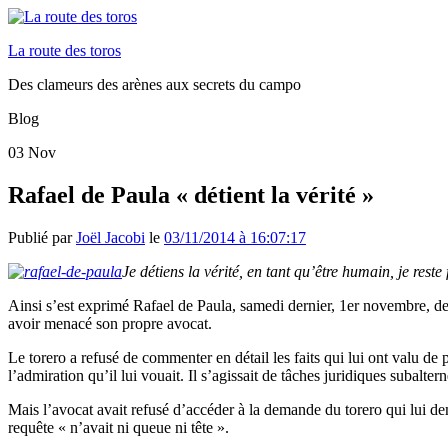
La route des toros
Des clameurs des arènes aux secrets du campo
Blog
03
Nov
Rafael de Paula « détient la vérité »
Publié par
Joël Jacobi
le
03/11/2014 à 16:07:17
Je détiens la vérité, en tant qu’être humain, je reste
Ainsi s’est exprimé Rafael de Paula, samedi dernier, 1er novembre, devant
avoir menacé son propre avocat.
Le torero a refusé de commenter en détail les faits qui lui ont valu 
l’admiration qu’il lui vouait. Il s’agissait de tâches juridiques subalter
Mais l’avocat avait refusé d’accéder à la demande du torero qui lui d
requête « n’avait ni queue ni tête ».