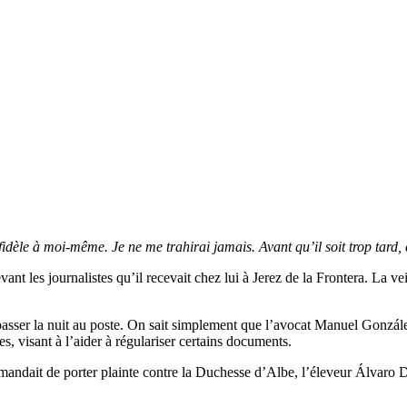
 fidèle à moi-même. Je ne me trahirai jamais. Avant qu’il soit trop tard, ce
 les journalistes qu’il recevait chez lui à Jerez de la Frontera. La veille
de passer la nuit au poste. On sait simplement que l’avocat Manuel Gonz
nes, visant à l’aider à régulariser certains documents.
emandait de porter plainte contre la Duchesse d’Albe, l’éleveur Álvaro