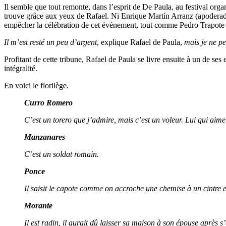
Il semble que tout remonte, dans l’esprit de De Paula, au festival or
trouve grâce aux yeux de Rafael. Ni Enrique Martín Arranz (apoderad
empêcher la célébration de cet événement, tout comme Pedro Trapote qui
Il m’est resté un peu d’argent
, explique Rafael de Paula,
mais je ne p
Profitant de cette tribune, Rafael de Paula se livre ensuite à un de ses
intégralité.
En voici le florilège.
Curro Romero
C’est un torero que j’admire, mais c’est un voleur. Lui qui ai
Manzanares
C’est un soldat romain.
Ponce
Il saisit le capote comme on accroche une chemise à un cintre et
Morante
Il est radin, il aurait dû laisser sa maison à son épouse après s’