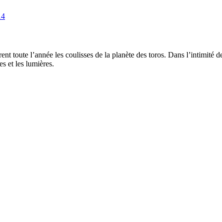
14
ent toute l’année les coulisses de la planète des toros. Dans l’intimité 
s et les lumières.