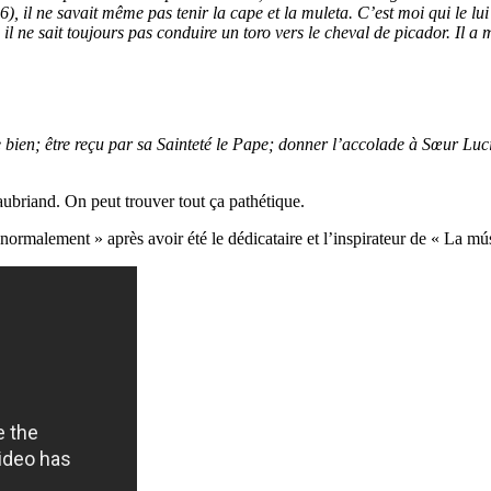
, il ne savait même pas tenir la cape et la muleta. C’est moi qui le lui 
il ne sait toujours pas conduire un toro vers le cheval de picador. Il 
 bien; être reçu par sa Sainteté le Pape; donner l’accolade à Sœur Luci
aubriand. On peut trouver tout ça pathétique.
 normalement » après avoir été le dédicataire et l’inspirateur de « La mús