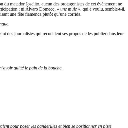
ion du matador Joselito, aucun des protagonistes de cet événement ne
articipation ; ni Álvaro Domecq, «
une mule
», qui a voulu, semble-t-il,
isant une fête flamenca plutôt qu’une corrida.
anque.
ant des journalistes qui recueillent ses propos de les publier dans leur
’avoir quitté le pain de la bouche.
talent pour poser les banderilles et bien se positionner en piste