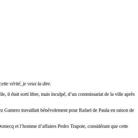
tte vérité, je veux la dire.
, il était sorti libre, mais inculpé, d’un commissariat de la ville après
ález Gamero travaillait bénévolement pour Rafael de Paula en raison de
 Domecq et l’homme d’affaires Pedro Trapote, considérant que cette