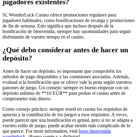
jugadores existentes?
Sí, WonderLuck Casino ofrece promociones regulares para
jugadores habituales, como bonificaciones de recarga y promociones
de fin de semana. Esto significa que incluso después de la
bonificación de bienvenida, siempre hay oportunidades para seguir
disfrutando de vuestro tiempo en el casino.
¿Qué debo considerar antes de hacer un
depósito?
Antes de hacer un depósito, es importante que comprobéis los
métodos de pago disponibles y las comisiones asociadas. Además,
evaluad si la bonificación que se ofrece vale la pena según vuestros
patrones de juego. Un consejo: siempre es bueno empezar con un
depósito mínimo de **10 EUR** para probar el casino antes de
comprometer más dinero.
Como consejo práctico: siempre tened en cuenta los requisitos de
apuesta y la contribución de los juegos a esos requisitos. A veces,
puede parecer que una bonificación es genial, pero si no se adapta a
vuestro estilo de juego, puede acabar siendo más complicado de lo
que parece. For more information, visit
bono bienvenida
wonderluck
. ¡Buena suerte y a disfrutar!