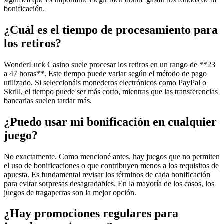
bonificación.
¿Cuál es el tiempo de procesamiento para
los retiros?
WonderLuck Casino suele procesar los retiros en un rango de **23
a 47 horas**. Este tiempo puede variar según el método de pago
utilizado. Si seleccionáis monederos electrónicos como PayPal o
Skrill, el tiempo puede ser más corto, mientras que las transferencias
bancarias suelen tardar más.
¿Puedo usar mi bonificación en cualquier
juego?
No exactamente. Como mencioné antes, hay juegos que no permiten
el uso de bonificaciones o que contribuyen menos a los requisitos de
apuesta. Es fundamental revisar los términos de cada bonificación
para evitar sorpresas desagradables. En la mayoría de los casos, los
juegos de tragaperras son la mejor opción.
¿Hay promociones regulares para