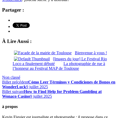
Partager :
À Lire Aussi :
Bienvenue à vous !
[Images du jour] Le Festival Rio
Loco a finalement débuté
La photographie de rue à
l’honneur au Festival MAP de Toulouse
Non classé
Billet précédent
Cómo Leer Términos y Condiciones de Bonos en
WonderLuck
9 juillet 2025
Billet suivant
How to Find Help for Problem Gambling at
Wonaco Casino
9 juillet 2025
à propos
Kevin Figuier est journaliste et photographe : il propose dans ce