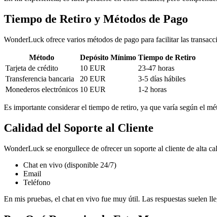
Tiempo de Retiro y Métodos de Pago
WonderLuck ofrece varios métodos de pago para facilitar las transac
Método
Depósito Mínimo
Tiempo de Retiro
Tarjeta de crédito
10 EUR
23-47 horas
Transferencia bancaria
20 EUR
3-5 días hábiles
Monederos electrónicos
10 EUR
1-2 horas
Es importante considerar el tiempo de retiro, ya que varía según el mé
Calidad del Soporte al Cliente
WonderLuck se enorgullece de ofrecer un soporte al cliente de alta cal
Chat en vivo (disponible 24/7)
Email
Teléfono
En mis pruebas, el chat en vivo fue muy útil. Las respuestas suelen l