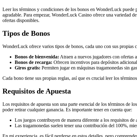
Leer los términos y condiciones de los bonos en WonderLuck puede par
agradable. Para empezar, WonderLuck Casino ofrece una variedad de 
ofertas disponibles.
Tipos de Bonos
WonderLuck ofrece varios tipos de bonos, cada uno con sus propias c
Bonos de bienvenida:
Atraen a nuevos jugadores con ofertas al
Bonos de recarga:
Ofrecen incentivos para depósitos adicional
Giros gratis:
Permiten jugar en máquinas tragamonedas sin gast
Cada bono tiene sus propias reglas, así que es crucial leer los término
Requisitos de Apuesta
Los requisitos de apuesta son una parte esencial de los términos de l
poder retirar cualquier ganancia. Es importante tener en cuenta que:
Los juegos contribuyen de manera diferente a los requisitos de 
Las tragamonedas suelen tener una contribución del 100%, mie
En mi experiencia, es fácil perderse en estos detalles, pero comprende