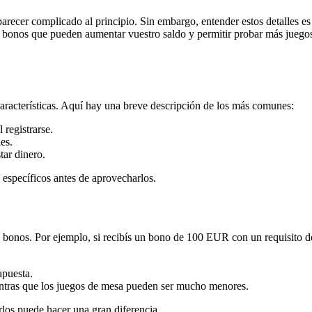
ecer complicado al principio. Sin embargo, entender estos detalles es 
bonos que pueden aumentar vuestro saldo y permitir probar más juegos
aracterísticas. Aquí hay una breve descripción de los más comunes:
 registrarse.
es.
ar dinero.
s específicos antes de aprovecharlos.
os bonos. Por ejemplo, si recibís un bono de 100 EUR con un requisito d
apuesta.
ntras que los juegos de mesa pueden ser mucho menores.
rlos puede hacer una gran diferencia.