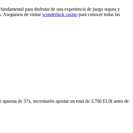
fundamental para disfrutar de una experiencia de juego segura y
. Aseguraos de visitar
wonderluck casino
para conocer todas las
e apuesta de 37x, necesitaréis apostar un total de 3,700 EUR antes de