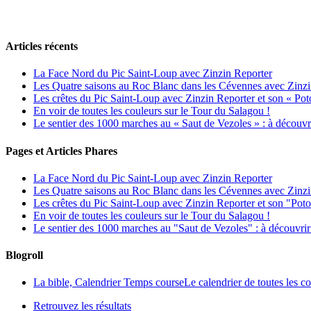
Articles récents
La Face Nord du Pic Saint-Loup avec Zinzin Reporter
Les Quatre saisons au Roc Blanc dans les Cévennes avec Zinzi
Les crêtes du Pic Saint-Loup avec Zinzin Reporter et son « Poto
En voir de toutes les couleurs sur le Tour du Salagou !
Le sentier des 1000 marches au « Saut de Vezoles » : à découvr
Pages et Articles Phares
La Face Nord du Pic Saint-Loup avec Zinzin Reporter
Les Quatre saisons au Roc Blanc dans les Cévennes avec Zinzi
Les crêtes du Pic Saint-Loup avec Zinzin Reporter et son "Poto
En voir de toutes les couleurs sur le Tour du Salagou !
Le sentier des 1000 marches au "Saut de Vezoles" : à découvri
Blogroll
La bible, Calendrier Temps course
Le calendrier de toutes les 
Retrouvez les résultats