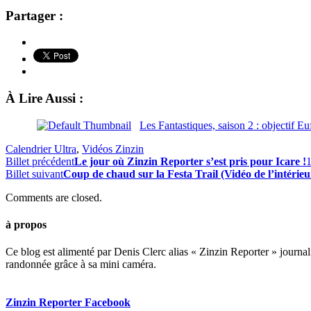
Partager :
À Lire Aussi :
Les Fantastiques, saison 2 : objectif Eu
Calendrier Ultra
,
Vidéos Zinzin
Billet précédent
Le jour où Zinzin Reporter s’est pris pour Icare !
Billet suivant
Coup de chaud sur la Festa Trail (Vidéo de l’intérie
Comments are closed.
à propos
Ce blog est alimenté par Denis Clerc alias « Zinzin Reporter » journali
randonnée grâce à sa mini caméra.
Zinzin Reporter Facebook