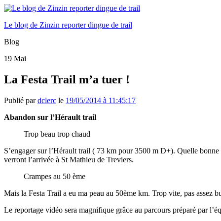
Le blog de Zinzin reporter dingue de trail
Blog
19
Mai
La Festa Trail m’a tuer !
Publié par
dclerc
le
19/05/2014 à 11:45:17
Abandon sur l’Hérault trail
Trop beau trop chaud
S’engager sur l’Hérault trail ( 73 km pour 3500 m D+). Quelle bonne i
verront l’arrivée à St Mathieu de Treviers.
Crampes au 50 ème
Mais la Festa Trail a eu ma peau au 50ème km. Trop vite, pas assez bu
Le reportage vidéo sera magnifique grâce au parcours préparé par l’équ