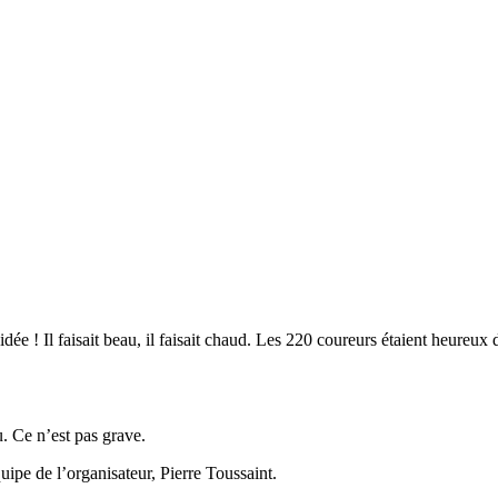
dée ! Il faisait beau, il faisait chaud. Les 220 coureurs étaient heure
. Ce n’est pas grave.
ipe de l’organisateur, Pierre Toussaint.