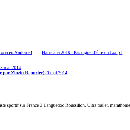
foria en Andorre !
Harricana 2019 : Pas digne d’être un Loup !
13 mai 2014
ur par Zinzin Reporter)
20 mai 2014
ste sportif sur France 3 Languedoc Roussillon. Ultra trailer, marathonien,