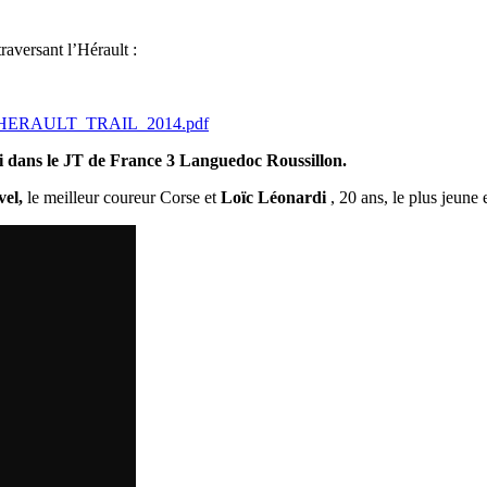
raversant l’Hérault :
662_HERAULT_TRAIL_2014.pdf
edi dans le JT de France 3 Languedoc Roussillon.
el,
le meilleur coureur Corse et
Loïc Léonardi
, 20 ans, le plus jeune