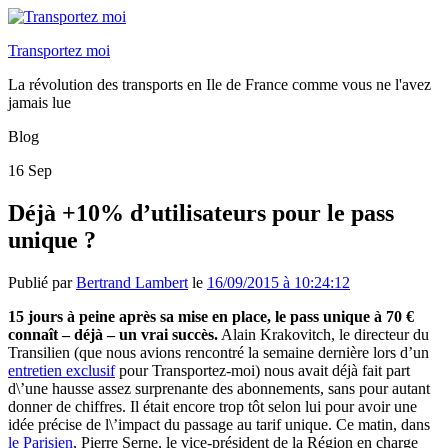
Transportez moi
La révolution des transports en Ile de France comme vous ne l'avez
jamais lue
Blog
16
Sep
Déjà +10% d’utilisateurs pour le pass
unique ?
Publié par
Bertrand Lambert
le
16/09/2015 à 10:24:12
15 jours à peine après sa mise en place, le pass unique à 70 €
connaît – déjà – un vrai succès.
Alain Krakovitch, le directeur du
Transilien (que nous avions rencontré la semaine dernière lors d’un
entretien exclusif
pour Transportez-moi) nous avait déjà fait part
d\’une hausse assez surprenante des abonnements, sans pour autant
donner de chiffres. Il était encore trop tôt selon lui pour avoir une
idée précise de l\’impact du passage au tarif unique. Ce matin, dans
le Parisien
, Pierre Serne, le vice-président de la Région en charge