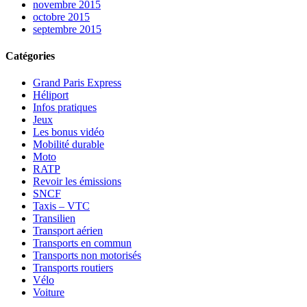
novembre 2015
octobre 2015
septembre 2015
Catégories
Grand Paris Express
Héliport
Infos pratiques
Jeux
Les bonus vidéo
Mobilité durable
Moto
RATP
Revoir les émissions
SNCF
Taxis – VTC
Transilien
Transport aérien
Transports en commun
Transports non motorisés
Transports routiers
Vélo
Voiture