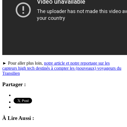
► Pour aller plus loin,
notre article et notre reportage sur les
capteurs high tech destinés à compter les (nouveaux) voyageurs du
Transilien
Partager :
À Lire Aussi :