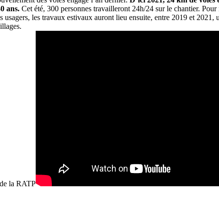
40 ans.
Cet été, 300 personnes travailleront 24h/24 sur le chantier. Pour
usagers, les travaux estivaux auront lieu ensuite, entre 2019 et 2021, u
illages.
o de la RATP