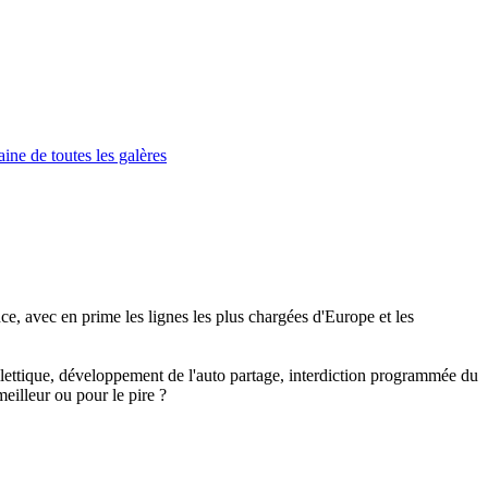
ine de toutes les galères
e, avec en prime les lignes les plus chargées d'Europe et les
billettique, développement de l'auto partage, interdiction programmée du
eilleur ou pour le pire ?