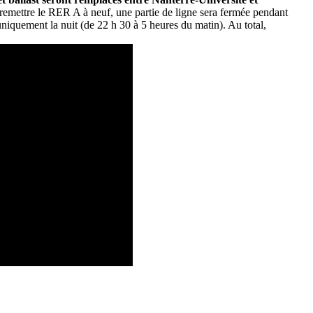
 remettre le RER A à neuf, une partie de ligne sera fermée pendant
niquement la nuit (de 22 h 30 à 5 heures du matin). Au total,