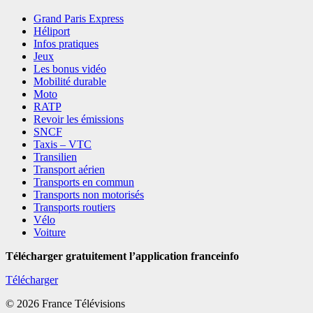
Grand Paris Express
Héliport
Infos pratiques
Jeux
Les bonus vidéo
Mobilité durable
Moto
RATP
Revoir les émissions
SNCF
Taxis – VTC
Transilien
Transport aérien
Transports en commun
Transports non motorisés
Transports routiers
Vélo
Voiture
Télécharger gratuitement l’application franceinfo
Télécharger
© 2026 France Télévisions