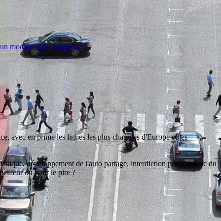
un modèle dans l’impasse ?
e, avec en prime les lignes les plus chargées d'Europe et les
billettique, développement de l'auto partage, interdiction programmée du
eilleur ou pour le pire ?