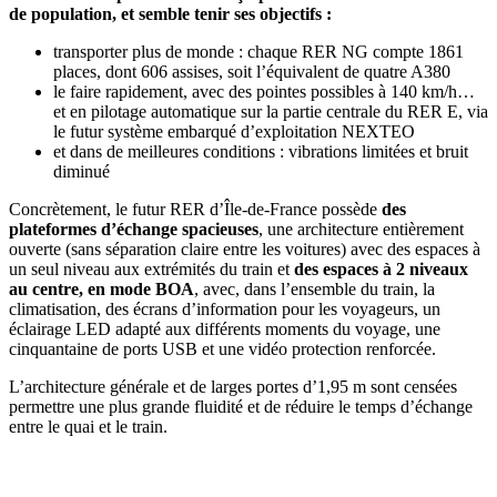
de population, et semble tenir ses
objectifs :
transporter plus de monde : chaque RER NG compte 1861
places, dont 606 assises, soit l’équivalent de quatre A380
le faire rapidement, avec des pointes possibles à 140 km/h…
et en pilotage automatique sur la partie centrale du RER E, via
le futur système embarqué d’exploitation NEXTEO
et dans de meilleures conditions : vibrations limitées et bruit
diminué
Concrètement, le futur RER d’Île-de-France possède
des
plateformes d’échange spacieuses
, une architecture entièrement
ouverte (sans séparation claire entre les voitures) avec des espaces à
un seul niveau aux extrémités du train et
des espaces à 2 niveaux
au centre, en mode BOA
, avec, dans l’ensemble du train, la
climatisation, des écrans d’information pour les voyageurs, un
éclairage LED adapté aux différents moments du voyage, une
cinquantaine de ports USB et une vidéo protection renforcée.
L’architecture générale et de larges portes d’1,95 m sont censées
permettre une plus grande fluidité et de réduire le temps d’échange
entre le quai et le train.