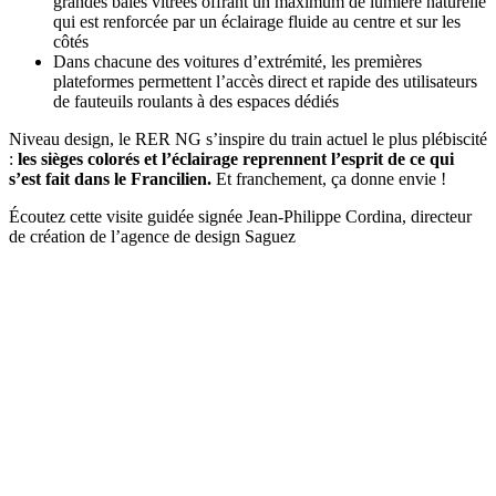
grandes baies vitrées offrant un maximum de lumière naturelle
qui est renforcée par un éclairage fluide au centre et sur les
côtés
Dans chacune des voitures d’extrémité, les premières
plateformes permettent l’accès direct et rapide des utilisateurs
de fauteuils roulants à des espaces dédiés
Niveau design, le RER NG s’inspire du train actuel le plus plébiscité
:
les sièges colorés et l’éclairage reprennent l’esprit de ce qui
s’est fait dans le Francilien.
Et franchement, ça donne envie !
Écoutez cette visite guidée signée Jean-Philippe Cordina, directeur
de création de l’agence de design Saguez