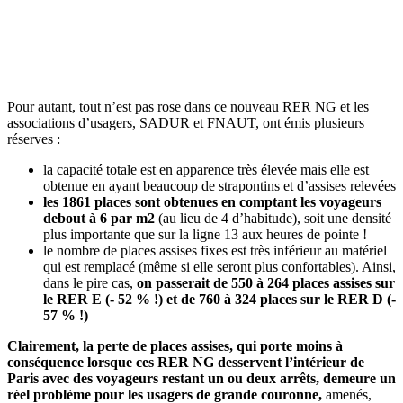
Pour autant, tout n’est pas rose dans ce nouveau RER NG et les
associations d’usagers, SADUR et FNAUT, ont émis plusieurs
réserves :
la capacité totale est en apparence très élevée mais elle est
obtenue en ayant beaucoup de strapontins et d’assises relevées
les 1861 places sont obtenues en comptant les voyageurs
debout à 6 par m2
(au lieu de 4 d’habitude), soit une densité
plus importante que sur la ligne 13 aux heures de pointe !
le nombre de places assises fixes est très inférieur au matériel
qui est remplacé (même si elle seront plus confortables). Ainsi,
dans le pire cas,
on passerait de 550 à 264 places assises sur
le RER E (- 52 % !)
et de 760 à 324 places sur le RER D (-
57 % !)
Clairement, la perte de places assises, qui porte moins à
conséquence lorsque ces RER NG desservent l’intérieur de
Paris avec des voyageurs restant un ou deux arrêts, demeure un
réel problème pour les usagers de grande couronne,
amenés,