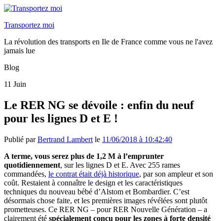
Transportez moi
La révolution des transports en Ile de France comme vous ne l'avez
jamais lue
Blog
11
Juin
Le RER NG se dévoile : enfin du neuf
pour les lignes D et E !
Publié par
Bertrand Lambert
le
11/06/2018 à 10:42:40
A terme, vous serez plus de 1,2 M à l’emprunter
quotidiennement
, sur les lignes D et E. Avec 255 rames
commandées,
le contrat était déjà historique
, par son ampleur et son
coût. Restaient à connaître le design et les caractéristiques
techniques du nouveau bébé d’Alstom et Bombardier. C’est
désormais chose faite, et les premières images révélées sont plutôt
prometteuses. Ce RER NG – pour RER Nouvelle Génération – a
clairement été
spécialement conçu pour les zones à forte densité