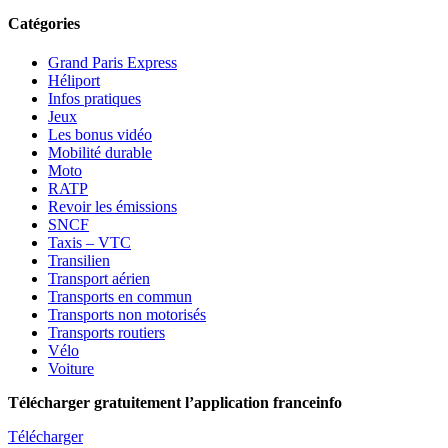
Catégories
Grand Paris Express
Héliport
Infos pratiques
Jeux
Les bonus vidéo
Mobilité durable
Moto
RATP
Revoir les émissions
SNCF
Taxis – VTC
Transilien
Transport aérien
Transports en commun
Transports non motorisés
Transports routiers
Vélo
Voiture
Télécharger gratuitement l’application franceinfo
Télécharger