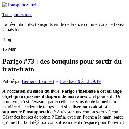
Transportez moi
La révolution des transports en Ile de France comme vous ne l'avez
jamais lue
Blog
15
Mar
Parigo #73 : des bouquins pour sortir du
train-train
Publié par
Bertrand Lambert
le
15/03/2019 à 13:29:19
A l’occasion du salon du livre, Parigo s’intéresse à cet étrange
objet qui a quasiment disparu de nos rames
… et pourtant ! Un
bon livre, c’est l’évasion par excellence, sans doute la meilleure
manière d’accélérer le temps…
et si le livre nous aidait à
supporter l’insupportable ?
A résister aux compressions façon
César des heures de pointe ? Enfin, avec un Poche à la main, parce
qu’une BD faut déjà pouvoir suffisamment d’espace pour l’ouvrir !