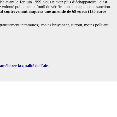
ée avant le 1er juin 1999, vous n’avez plus d’échappatoire : c’est
de volonté politique et d’outil de vérification simple, aucune sanction
ut contrevenant risquera une amende de 68 euros (135 euros
r gratuitement intramuros), moins bruyant et, surtout, moins polluant.
améliorer la qualité de l’air
.