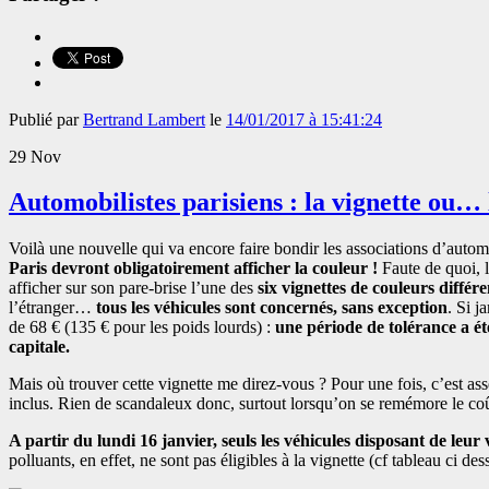
Publié par
Bertrand Lambert
le
14/01/2017 à 15:41:24
29
Nov
Automobilistes parisiens : la vignette ou…
Voilà une nouvelle qui va encore faire bondir les associations d’automob
Paris devront obligatoirement afficher la couleur !
Faute de quoi, l
afficher sur son pare-brise l’une des
six vignettes de couleurs différe
l’étranger…
tous les véhicules sont concernés, sans exception
.
Si ja
de 68 € (135 € pour les poids lourds) :
une période de tolérance a ét
capitale.
Mais où trouver cette vignette me direz-vous ? Pour une fois, c’est as
inclus. Rien de scandaleux donc, surtout lorsqu’on se remémore le coût
A partir du lundi 16 janvier, seuls les véhicules disposant de leur
polluants, en effet, ne sont pas éligibles à la vignette (cf tableau ci des