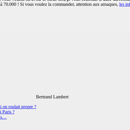
 à 70.000 ! Si vous voulez la commander, attention aux arnaques,
les in
Bertrand Lambert
i on roulait propre ?
 Paris ?
ris…