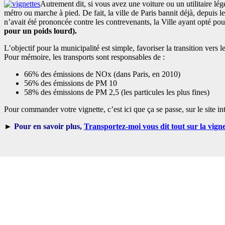
Autrement dit, si vous avez une voiture ou un utilitaire lé
métro ou marche à pied. De fait, la ville de Paris bannit déjà, depuis le
n’avait été prononcée contre les contrevenants, la Ville ayant opté p
pour un poids lourd).
L’objectif pour la municipalité est simple, favoriser la transition vers
Pour mémoire, les transports sont responsables de :
66% des émissions de NOx (dans Paris, en 2010)
56% des émissions de PM 10
58% des émissions de PM 2,5 (les particules les plus fines)
Pour commander votre vignette, c’est ici que ça se passe, sur le site int
►
Pour en savoir plus,
Transportez-moi vous dit tout sur la vigne