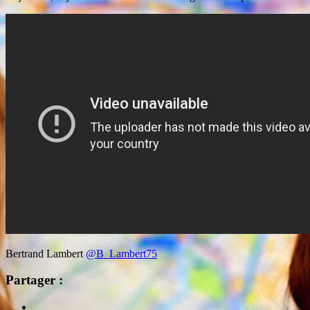
Bertrand Lambert
@B_Lambert75
Partager :