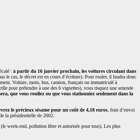
écalé :
à partir du 16 janvier prochain, les voitures circulant dans
s le cas, le décret est en cours d’écriture). Pour rouler, il faudra donc
nement. Voiture, moto, bus, camion, français ou immatriculé à
ieille pour prétendre à une des 6 vignettes), vous risquez une amende
isera, que vous rouliez ou que vous stationniez seulement dans la
evrez le précieux sésame pour un coût de 4,18 euros
, frais d’envoi
e la présidentielle de 2002.
(le week-end, pollution libre et autorisée pour tous). Les plus