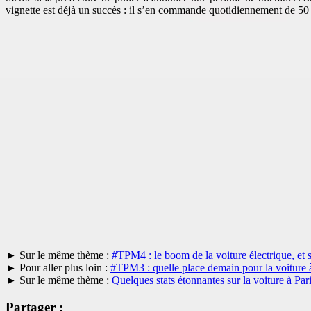
vignette est déjà un succès : il s’en commande quotidiennement de 50
► Sur le même thème :
#TPM4 : le boom de la voiture électrique, et s
► Pour aller plus loin :
#TPM3 : quelle place demain pour la voiture à
► Sur le même thème :
Quelques stats étonnantes sur la voiture à Pa
Partager :