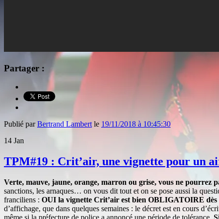
Partager :
Publié par
Bertrand Lambert
le
19/11/2018 à 10:45:30
14
Jan
TPM#19 : Crit’air, une vignette pour un ai
Verte, mauve, jaune, orange, marron ou grise, vous ne pourrez p
sanctions, les arnaques… on vous dit tout et on se pose aussi la questio
franciliens :
OUI la vignette Crit’air est bien OBLIGATOIRE dès
d’affichage, que dans quelques semaines : le décret est en cours d’écr
même si la préfecture de police a annoncé une période de tolérance.
S