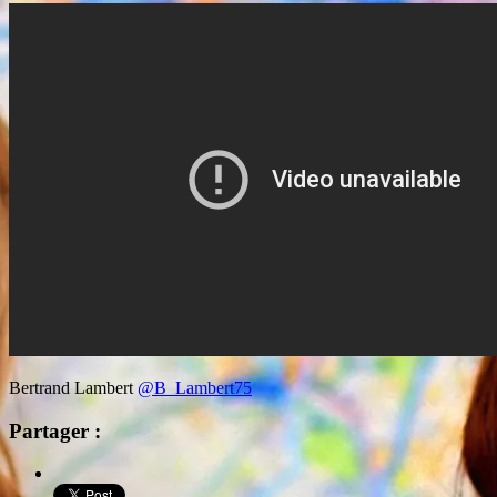
Bertrand Lambert
@B_Lambert75
Partager :