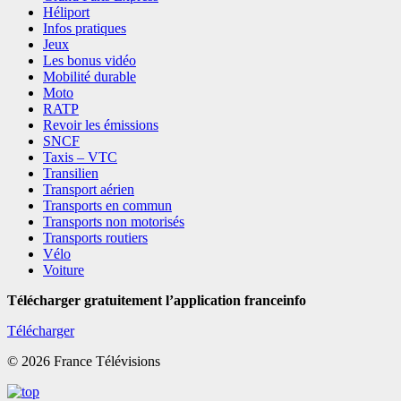
Héliport
Infos pratiques
Jeux
Les bonus vidéo
Mobilité durable
Moto
RATP
Revoir les émissions
SNCF
Taxis – VTC
Transilien
Transport aérien
Transports en commun
Transports non motorisés
Transports routiers
Vélo
Voiture
Télécharger gratuitement l’application franceinfo
Télécharger
© 2026 France Télévisions