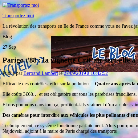
Transportez moi
La révolution des transports en Ile de France comme vous ne l'avez ja
Blog
27
Sep
Parigo #88 : la vignette Crit’air sert-elle 
Publié par
Bertrand Lambert
le
27/09/2019 à 16:42:52
Efficacité des contrôles, effet sur la pollution…
Quatre ans après la mi
Elle coûte 3€68… et est obligatoire sur tous les parebrises franciliens.
Et nos poumons dans tout ça, profitent-t-ils vraiment d’un air plus sai
Des caméras pour interdire aux véhicules les plus polluants d’entr
Techniquement, ce système fonctionne parfaitement. Alors pourquoi n’es
Najdovski, adjoint à la maire de Paris chargé des transports