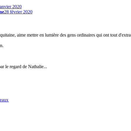
janvier 2020
ine
28 février 2020
uitaine, aime mettre en lumière des gens ordinaires qui ont tout d'extra
n.
r le regard de Nathalie...
deaux