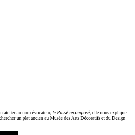
n atelier au nom évocateur,
le Passé recomposé
, elle nous explique
t chercher un plat ancien au Musée des Arts Décoratifs et du Design