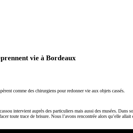
eprennent vie à Bordeaux
 opèrent comme des chirurgiens pour redonner vie aux objets cassés.
assou intervient auprès des particuliers mais aussi des musées.
Dans so
facer toute trace de brisure.
Nous l’avons rencontrée alors qu’elle allai