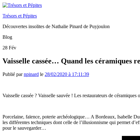
Trésors et Pépites
Découvertes insolites de Nathalie Pinard de Puyjoulon
Blog
28
Fév
Vaisselle cassée… Quand les céramiques r
Publié par
npinard
le
28/02/2020 à 17:11:39
Vaisselle cassée ? Vaisselle sauvée ! Les restaurateurs de céramiques
Porcelaine, faïence, poterie archéologique…
A Bordeaux, Isabelle Duc
les différentes techniques dont celle de l’illusionnisme qui permet d’ef
pour le sauvegarder…