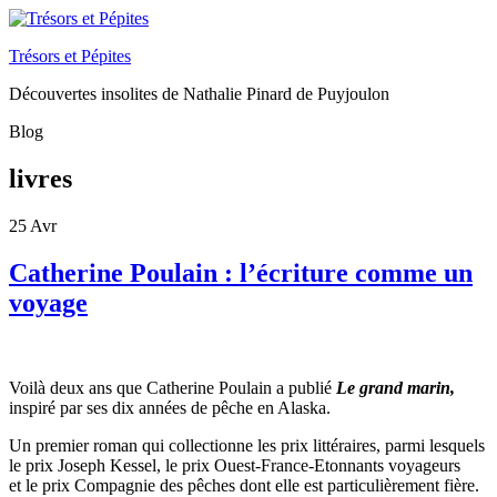
Trésors et Pépites
Découvertes insolites de Nathalie Pinard de Puyjoulon
Blog
livres
25
Avr
Catherine Poulain : l’écriture comme un
voyage
Voilà deux ans que Catherine Poulain a publié
Le grand marin,
inspiré par ses dix années de pêche en Alaska.
Un premier roman qui collectionne les prix littéraires, parmi lesquels
le prix Joseph Kessel, le prix Ouest-France-Etonnants voyageurs
et le prix Compagnie des pêches dont elle est particulièrement fière.