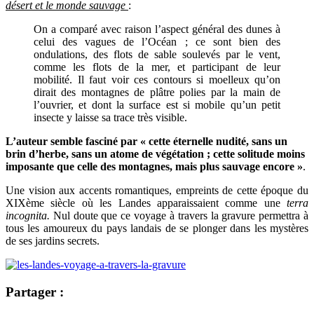
désert et le monde sauvage
:
On a comparé avec raison l’aspect général des dunes à
celui des vagues de l’Océan ; ce sont bien des
ondulations, des flots de sable soulevés par le vent,
comme les flots de la mer, et participant de leur
mobilité. Il faut voir ces contours si moelleux qu’on
dirait des montagnes de plâtre polies par la main de
l’ouvrier, et dont la surface est si mobile qu’un petit
insecte y laisse sa trace très visible.
L’auteur semble fasciné par « cette éternelle nudité, sans un
brin d’herbe, sans un atome de végétation ; cette solitude moins
imposante que celle des montagnes, mais plus sauvage encore »
.
Une vision aux accents romantiques, empreints de cette époque du
XIXème siècle où les Landes apparaissaient comme une
terra
incognita.
Nul doute que ce voyage à travers la gravure permettra à
tous les amoureux du pays landais de se plonger dans les mystères
de ses jardins secrets.
Partager :