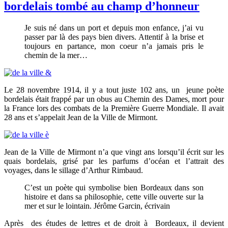
bordelais tombé au champ d’honneur
Je suis né dans un port et depuis mon enfance, j’ai vu
passer par là des pays bien divers. Attentif à la brise et
toujours en partance, mon coeur n’a jamais pris le
chemin de la mer…
Le 28 novembre 1914, il y a tout juste 102 ans, un jeune poète
bordelais était frappé par un obus au Chemin des Dames, mort pour
la France lors des combats de la Première Guerre Mondiale. Il avait
28 ans et s’appelait Jean de la Ville de Mirmont.
Jean de la Ville de Mirmont n’a que vingt ans lorsqu’il écrit sur les
quais bordelais, grisé par les parfums d’océan et l’attrait des
voyages, dans le sillage d’Arthur Rimbaud.
C’est un poète qui symbolise bien Bordeaux dans son
histoire et dans sa philosophie, cette ville ouverte sur la
mer et sur le lointain. Jérôme Garcin, écrivain
Après des études de lettres et de droit à Bordeaux, il devient