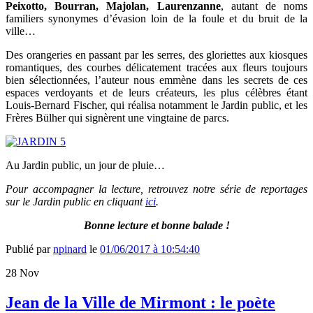
Peixotto, Bourran, Majolan, Laurenzanne
, autant de noms
familiers synonymes d’évasion loin de la foule et du bruit de la
ville…
Des orangeries en passant par les serres, des gloriettes aux kiosques
romantiques, des courbes délicatement tracées aux fleurs toujours
bien sélectionnées, l’auteur nous emmène dans les secrets de ces
espaces verdoyants et de leurs créateurs, les plus célèbres étant
Louis-Bernard Fischer, qui réalisa notamment le Jardin public, et les
Frères Bülher qui signèrent une vingtaine de parcs.
Au Jardin public, un jour de pluie…
Pour accompagner la lecture, retrouvez notre série de reportages
sur le Jardin public en cliquant
ici
.
Bonne lecture et bonne balade !
Publié par
npinard
le
01/06/2017 à 10:54:40
28
Nov
Jean de la Ville de Mirmont : le poète