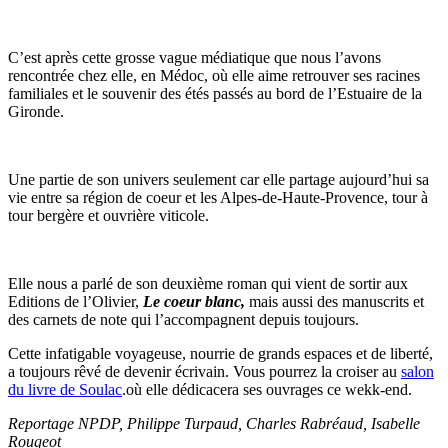
C’est après cette grosse vague médiatique que nous l’avons
rencontrée chez elle, en Médoc, où elle aime retrouver ses racines
familiales et le souvenir des étés passés au bord de l’Estuaire de la
Gironde.
Une partie de son univers seulement car elle partage aujourd’hui sa
vie entre sa région de coeur et les Alpes-de-Haute-Provence, tour à
tour bergère et ouvrière viticole.
Elle nous a parlé de son deuxième roman qui vient de sortir aux
Editions de l’Olivier,
Le coeur blanc,
mais aussi des manuscrits et
des carnets de note qui l’accompagnent depuis toujours.
Cette infatigable voyageuse, nourrie de grands espaces et de liberté,
a toujours rêvé de devenir écrivain. Vous pourrez la croiser au
salon
du livre de Soulac
.où elle dédicacera ses ouvrages ce wekk-end.
Reportage NPDP, Philippe Turpaud, Charles Rabréaud, Isabelle
Rougeot