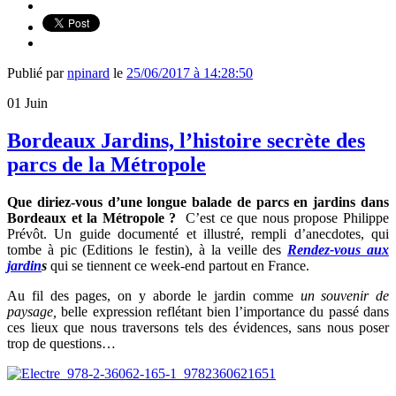
Publié par
npinard
le
25/06/2017 à 14:28:50
01
Juin
Bordeaux Jardins, l’histoire secrète des
parcs de la Métropole
Que diriez-vous d’une longue balade de parcs en jardins dans
Bordeaux et la Métropole ?
C’est ce que nous propose Philippe
Prévôt. Un guide documenté et illustré, rempli d’anecdotes, qui
tombe à pic (Editions le festin), à la veille des
Rendez-vous aux
jardin
s
qui se tiennent ce week-end partout en France.
Au fil des pages, on y aborde le jardin comme
un souvenir de
paysage,
belle expression reflétant bien l’importance du passé dans
ces lieux que nous traversons tels des évidences, sans nous poser
trop de questions…