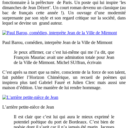
fonctionnaire à la préfecture de Paris. Un poste qui lui inspire ‘les
dimanches de Jean Dézert’. Un court roman devenu un classique (au
bac de français cette année !). Un ouvrage d’une modernité
surprenante par son style et son regard critique sur la société, dans
lequel se devine un grand auteur.
Paul Barou, comédien, interprète Jean de la Ville de Mirmont
Je peux affirmer, car c’est lui-même qui me l’a dit, que
François Mauriac avait une admiration totale pour Jean
de la Ville de Mirmont. Michel SUffran, écrivain
C’est après sa mort que sa mère, consciente de la force de son talent,
fait publier l’Horizon Chimérique, un recueil de poèmes qui
inspirera plus tard Gabriel Fauré et Julien Clerc mais aussi une
maison d’édition. Une manière de lui rendre hommage.
L’arrière petite-nièce de Jean
Il est clair que c’est lui qui aura le mieux exprimé le
potentiel poétique du port de Bordeaux. C’est bien de
poésie dont il s’agit car il n’a jamais été marin. Jacques