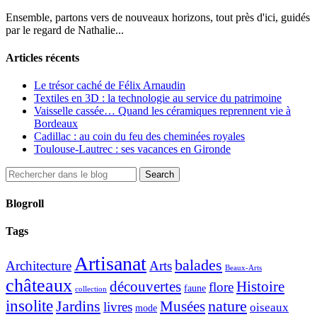
Ensemble, partons vers de nouveaux horizons, tout près d'ici, guidés
par le regard de Nathalie...
Articles récents
Le trésor caché de Félix Arnaudin
Textiles en 3D : la technologie au service du patrimoine
Vaisselle cassée… Quand les céramiques reprennent vie à
Bordeaux
Cadillac : au coin du feu des cheminées royales
Toulouse-Lautrec : ses vacances en Gironde
Blogroll
Tags
Artisanat
balades
Architecture
Arts
Beaux-Arts
châteaux
découvertes
Histoire
flore
faune
collection
insolite
Jardins
nature
Musées
livres
oiseaux
mode