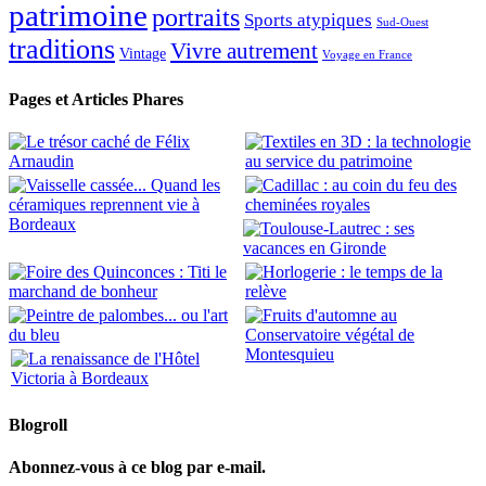
patrimoine
portraits
Sports atypiques
Sud-Ouest
traditions
Vivre autrement
Vintage
Voyage en France
Pages et Articles Phares
Blogroll
Abonnez-vous à ce blog par e-mail.