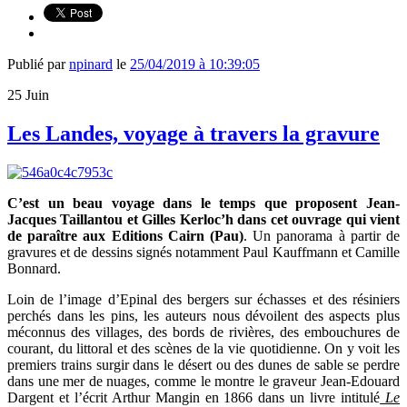
Publié par
npinard
le
25/04/2019 à 10:39:05
25
Juin
Les Landes, voyage à travers la gravure
C’est un beau voyage dans le temps que proposent Jean-
Jacques Taillantou et Gilles Kerloc’h dans cet ouvrage qui vient
de paraître aux Editions Cairn (Pau)
. Un panorama à partir de
gravures et de dessins signés notamment Paul Kauffmann et Camille
Bonnard.
Loin de l’image d’Epinal des bergers sur échasses et des résiniers
perchés dans les pins, les auteurs nous dévoilent des aspects plus
méconnus des villages, des bords de rivières, des embouchures de
courant, du littoral et des scènes de la vie quotidienne. On y voit les
premiers trains surgir dans le désert ou des dunes de sable se perdre
dans une mer de nuages, comme le montre le graveur Jean-Edouard
Dargent et l’écrit Arthur Mangin en 1866 dans un livre intitulé
Le