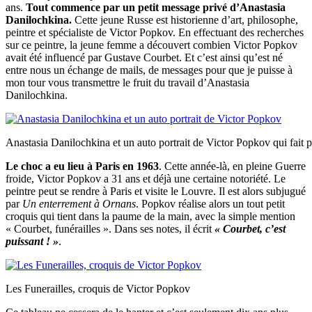
ans.
Tout commence par un petit message privé d’Anastasia
Danilochkina.
Cette jeune Russe est historienne d’art, philosophe,
peintre et spécialiste de Victor Popkov. En effectuant des recherches
sur ce peintre, la jeune femme a découvert combien Victor Popkov
avait été influencé par Gustave Courbet. Et c’est ainsi qu’est né
entre nous un échange de mails, de messages pour que je puisse à
mon tour vous transmettre le fruit du travail d’Anastasia
Danilochkina.
Anastasia Danilochkina et un auto portrait de Victor Popkov qui fait 
Le choc a eu lieu à Paris en 1963
. Cette année-là, en pleine Guerre
froide, Victor Popkov a 31 ans et déjà une certaine notoriété. Le
peintre peut se rendre à Paris et visite le Louvre. Il est alors subjugué
par
Un enterrement à Ornans
. Popkov réalise alors un tout petit
croquis qui tient dans la paume de la main, avec la simple mention
« Courbet, funérailles ». Dans ses notes, il écrit
« Courbet, c’est
puissant ! »
.
Les Funerailles, croquis de Victor Popkov