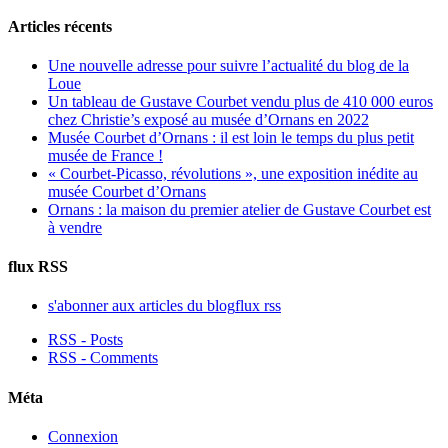
Articles récents
Une nouvelle adresse pour suivre l’actualité du blog de la
Loue
Un tableau de Gustave Courbet vendu plus de 410 000 euros
chez Christie’s exposé au musée d’Ornans en 2022
Musée Courbet d’Ornans : il est loin le temps du plus petit
musée de France !
« Courbet-Picasso, révolutions », une exposition inédite au
musée Courbet d’Ornans
Ornans : la maison du premier atelier de Gustave Courbet est
à vendre
flux RSS
s'abonner aux articles du blog
flux rss
RSS - Posts
RSS - Comments
Méta
Connexion