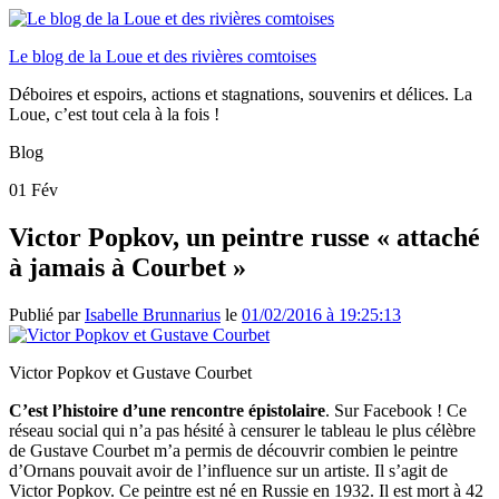
Le blog de la Loue et des rivières comtoises
Déboires et espoirs, actions et stagnations, souvenirs et délices. La
Loue, c’est tout cela à la fois !
Blog
01
Fév
Victor Popkov, un peintre russe « attaché
à jamais à Courbet »
Publié par
Isabelle Brunnarius
le
01/02/2016 à 19:25:13
Victor Popkov et Gustave Courbet
C’est l’histoire d’une rencontre épistolaire
. Sur Facebook ! Ce
réseau social qui n’a pas hésité à censurer le tableau le plus célèbre
de Gustave Courbet m’a permis de découvrir combien le peintre
d’Ornans pouvait avoir de l’influence sur un artiste. Il s’agit de
Victor Popkov. Ce peintre est né en Russie en 1932. Il est mort à 42