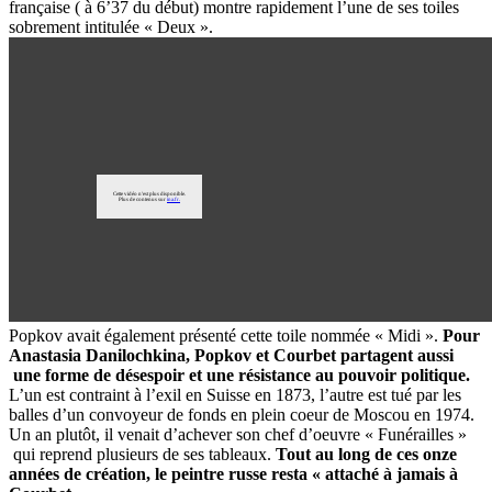
française ( à 6’37 du début) montre rapidement l’une de ses toiles
sobrement intitulée « Deux ».
Popkov avait également présenté cette toile nommée « Midi ».
Pour
Anastasia Danilochkina, Popkov et Courbet partagent aussi
une forme de désespoir et une résistance au pouvoir politique.
L’un est contraint à l’exil en Suisse en 1873, l’autre est tué par les
balles d’un convoyeur de fonds en plein coeur de Moscou en 1974.
Un an plutôt, il venait d’achever son chef d’oeuvre « Funérailles »
qui reprend plusieurs de ses tableaux.
Tout au long de ces onze
années de création, le peintre russe resta « attaché à jamais à