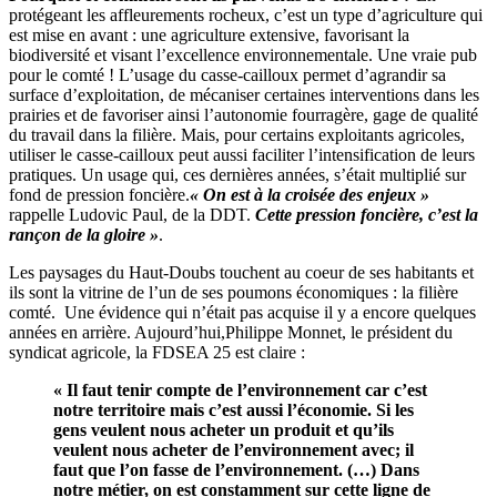
protégeant les affleurements rocheux, c’est un type d’agriculture qui
est mise en avant : une agriculture extensive, favorisant la
biodiversité et visant l’excellence environnementale. Une vraie pub
pour le comté ! L’usage du casse-cailloux permet d’agrandir sa
surface d’exploitation, de mécaniser certaines interventions dans les
prairies et de favoriser ainsi l’autonomie fourragère, gage de qualité
du travail dans la filière. Mais, pour certains exploitants agricoles,
utiliser le casse-cailloux peut aussi faciliter l’intensification de leurs
pratiques. Un usage qui, ces dernières années, s’était multiplié sur
fond de pression foncière.
« On est à la croisée des enjeux »
rappelle Ludovic Paul, de la DDT.
Cette pression foncière, c’est la
rançon de la gloire »
.
Les paysages du Haut-Doubs touchent au coeur de ses habitants et
ils sont la vitrine de l’un de ses poumons économiques : la filière
comté. Une évidence qui n’était pas acquise il y a encore quelques
années en arrière. Aujourd’hui,Philippe Monnet, le président du
syndicat agricole, la FDSEA 25 est claire :
« Il faut tenir compte de l’environnement car c’est
notre territoire mais c’est aussi l’économie. Si les
gens veulent nous acheter un produit et qu’ils
veulent nous acheter de l’environnement avec; il
faut que l’on fasse de l’environnement. (…) Dans
notre métier, on est constamment sur cette ligne de