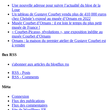
Une nouvelle adresse pour suivre l’actualité du blog de la
Loue
Un tableau de Gustave Courbet vendu plus de 410 000 euros
chez Christie’s exposé au musée d’Ornans en 2022
Musée Courbet d’Ornans : il est loin le temps du plus petit
musée de France !
« Courbet-Picasso, révolutions », une exposition inédite au
musée Courbet d’Ornans
Ornans : la maison du premier atelier de Gustave Courbet est
à vendre
flux RSS
s'abonner aux articles du blog
flux rss
RSS - Posts
RSS - Comments
Méta
Connexion
Flux des publications
Flux des commentaires
Site de WordPress-FR