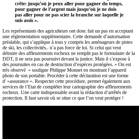
crête: jusqu’où je peux aller pour gagner du temps,
pour gagner de l’argent mais jusqu’où je ne dois
pas aller pour ne pas scier la branche sur laquelle je
suis assis ».
Les représentants des agriculteurs ont donc fait un pas en acceptant
une réglementation supplémentaire. Cette demande d’autorisation
préalable, qui s’applique à tous y compris les aménageurs de pistes
de ski, les collectivités.. n’a pas force de loi. Si celui qui veut
détruire des affleurements rocheux ne remplit pas le formulaire de la
DDT, il ne sera pas poursuivi devant la justice. Mais il s’expose à
des poursuites en cas de destruction d’espèces protégées. « On est
très observé » souligne Philippe Monnet en montrant l’appareil
photo de son portable. Procéder à cette déclaration est une forme
d' »assurance ». Respecter cette procédure, permet également aux
services de l’Etat de compléter leur cartographie des affleurements
rocheux. Une carte indispensable avant la rédaction d’arrêtés de
protection. Il faut savoir où se situe ce que l’on veut protéger !