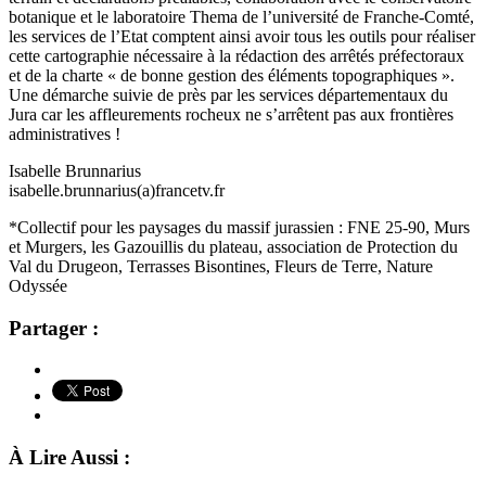
botanique et le laboratoire Thema de l’université de Franche-Comté,
les services de l’Etat comptent ainsi avoir tous les outils pour réaliser
cette cartographie nécessaire à la rédaction des arrêtés préfectoraux
et de la charte « de bonne gestion des éléments topographiques ».
Une démarche suivie de près par les services départementaux du
Jura car les affleurements rocheux ne s’arrêtent pas aux frontières
administratives !
Isabelle Brunnarius
isabelle.brunnarius(a)francetv.fr
*Collectif pour les paysages du massif jurassien : FNE 25-90,
Murs
et Murgers, les Gazouillis du plateau, association de Protection du
Val du Drugeon, Terrasses Bisontines, Fleurs de Terre, Nature
Odyssée
Partager :
À Lire Aussi :