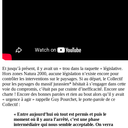
Et jusqu’à présent, il y avait un « trou dans la raquette » législative.
Hors zones Natura 2000, aucune législation n’existe encore pour
contrôler les interventions sur le paysages. Si au départ, le Collectif
pour les paysages du massif jurassien* hésitait à s’engager dans cette
voie du compromis, c’était pas par crainte d’inefficacité. Encore une
charte ! Encore des bonnes paroles et rien au bout alors qu’il y avait
« urgence à agir » rappelle Guy Pourchet, le porte-parole de ce
Collectif :
« Entre aujourd’hui où tout est permis et puis le
moment où il y aura l’arrêté, c’est une phase
intermédiaire qui nous semble acceptable. On verra