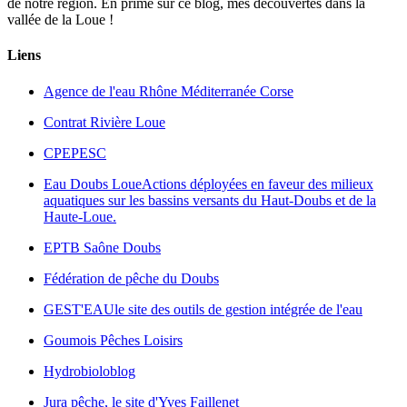
de notre région. En prime sur ce blog, mes découvertes dans la
vallée de la Loue !
Liens
Agence de l'eau Rhône Méditerranée Corse
Contrat Rivière Loue
CPEPESC
Eau Doubs Loue
Actions déployées en faveur des milieux
aquatiques sur les bassins versants du Haut-Doubs et de la
Haute-Loue.
EPTB Saône Doubs
Fédération de pêche du Doubs
GEST'EAU
le site des outils de gestion intégrée de l'eau
Goumois Pêches Loisirs
Hydrobioloblog
Jura pêche, le site d'Yves Faillenet