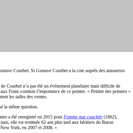
Gustave Courbet. Si Gustave Courbet a la cote auprès des amoureux
 de Courbet n’a pas été un événement planétaire mais difficile de
 aux Franc-comtois l’importance de ce peintre. « Peintre des peintres »
ent les salles des ventes.
osé la même question.
entes a été enregistré en 2015 pour
Femme nue couchée
(1862),
i, elle est restituée 62 ans plus tard aux héritiers du Baron
e New York, en 2007 et 2008. »