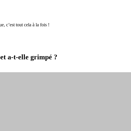
, c’est tout cela à la fois !
et a-t-elle grimpé ?