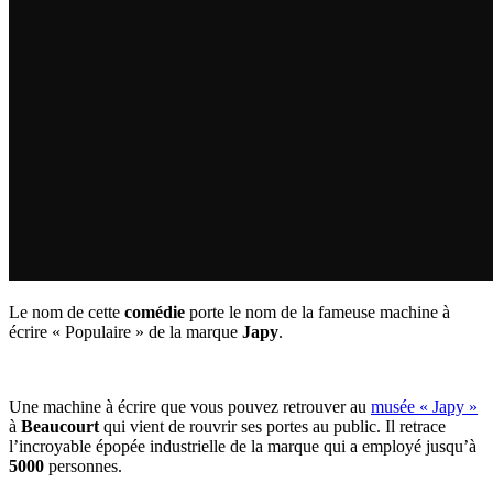
Le nom de cette
comédie
porte le nom de la fameuse machine à
écrire « Populaire » de la marque
Japy
.
Une machine à écrire que vous pouvez retrouver au
musée « Japy »
à
Beaucourt
qui vient de rouvrir ses portes au public. Il retrace
l’incroyable épopée industrielle de la marque qui a employé jusqu’à
5000
personnes.