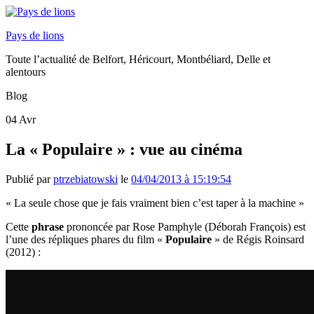
Pays de lions
Toute l’actualité de Belfort, Héricourt, Montbéliard, Delle et
alentours
Blog
04
Avr
La « Populaire » : vue au cinéma
Publié par
ptrzebiatowski
le
04/04/2013 à 15:19:54
« La seule chose que je fais vraiment bien c’est taper à la machine »
Cette
phrase
prononcée par Rose Pamphyle (Déborah François) est
l’une des répliques phares du film «
Populaire
» de Régis Roinsard
(2012) :