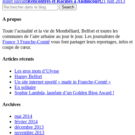
Billet suivant
Rencontres et Racines à Audincourt
21 juin 2013
A propos
Toute l’actualité et la vie de Montbéliard, Belfort et toutes les
communes de l’aire urbaine au jour le jour. Les journalistes de
France 3 Franche-Comté
vous font partager leurs reportages, infos et
coups de cœur.
Articles récents
Les gros mots d’Ulysse
Happy Belfort
Un site internet sportif « made in Franche-Comté »
En solitaire
Sophie Lambda, lauréate d’un Golden Blog Award !
Archives
mai 2014
février 2014
décembre 2013
novembre 2013