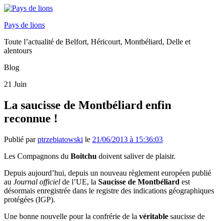
Pays de lions
Toute l’actualité de Belfort, Héricourt, Montbéliard, Delle et
alentours
Blog
21
Juin
La saucisse de Montbéliard enfin
reconnue !
Publié par
ptrzebiatowski
le
21/06/2013 à 15:36:03
Les Compagnons du
Boitchu
doivent saliver de plaisir.
Depuis aujourd’hui, depuis un nouveau règlement européen publié
au
Journal officiel
de l’UE, la
Saucisse de Montbéliard
est
désormais enregistrée dans le registre des indications géographiques
protégées (IGP).
Une bonne nouvelle pour la confrérie de la
véritable
saucisse de