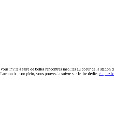
ous invite à faire de belles rencontres insolites au coeur de la station
e Luchon bat son plein, vous pouvez la suivre sur le site dédié,
cliquez ic