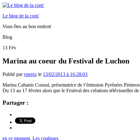
Le blog de la com'
Vous êtes au bon endroit
Blog
13
Fév
Marina au coeur du Festival de Luchon
Publié par
vperez
le
13/02/2013 à 16:28:03
Marina Cabanis Consul, présentatrice de l’émission Pyrénées Pirineos v
Du 13 au 17 février alors que le Festival des créations télévisuelles d
Partager :
en ce moment
,
Les coulisses