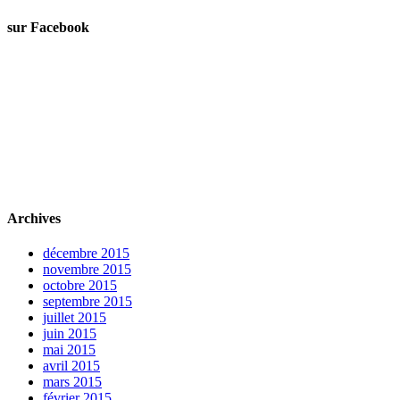
sur Facebook
Archives
décembre 2015
novembre 2015
octobre 2015
septembre 2015
juillet 2015
juin 2015
mai 2015
avril 2015
mars 2015
février 2015