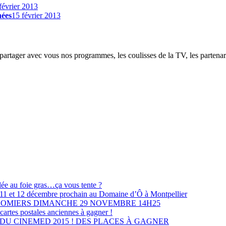
février 2013
nées
15 février 2013
partager avec vous nos programmes, les coulisses de la TV, les partenaria
lée au foie gras…ça vous tente ?
les 11 et 12 décembre prochain au Domaine d’Ô à Montpellier
LOMIERS DIMANCHE 29 NOVEMBRE 14H25
cartes postales anciennes à gagner !
U CINEMED 2015 ! DES PLACES À GAGNER