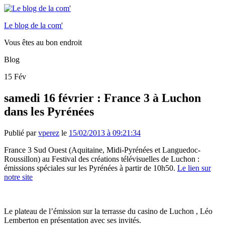
Le blog de la com'
Vous êtes au bon endroit
Blog
15
Fév
samedi 16 février : France 3 à Luchon
dans les Pyrénées
Publié par
vperez
le
15/02/2013 à 09:21:34
France 3 Sud Ouest (Aquitaine, Midi-Pyrénées et Languedoc-
Roussillon) au Festival des créations télévisuelles de Luchon :
émissions spéciales sur les Pyrénées à partir de 10h50.
Le lien sur
notre site
Le plateau de l’émission sur la terrasse du casino de Luchon , Léo
Lemberton en présentation avec ses invités.