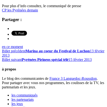
Pour plus d’info consultez, le communiqué de presse
CP les Pyrénées demain
Partager :
en ce moment
Billet précédent
Marina au coeur du Festival de Luchon
13 février
2013
Billet suivant
Pyrénées Pirineos spécial télé
15 février 2013
à propos
Le blog des communicantes de
France 3 Languedoc-Roussilon
.
Pour partager avec vous nos programmes, les coulisses de la TV, les
partenariats et les jeux.
les communiqués
les partenariats
les jeux