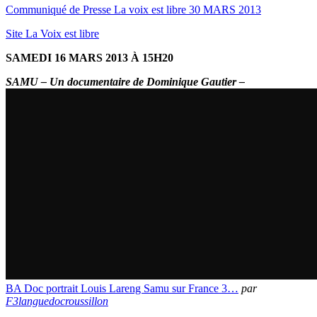
Communiqué de Presse La voix est libre 30 MARS 2013
Site La Voix est libre
SAMEDI 16 MARS 2013 À 15H20
SAMU – Un documentaire de Dominique Gautier –
BA Doc portrait Louis Lareng Samu sur France 3…
par
F3languedocroussillon