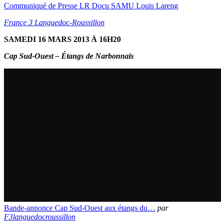
Communiqué de Presse LR Docu SAMU Louis Lareng
France 3 Languedoc-Roussillon
SAMEDI 16 MARS 2013 À 16H20
Cap Sud-Ouest – Étangs de Narbonnais
Bande-annonce Cap Sud-Ouest aux étangs du…
par
F3languedocroussillon