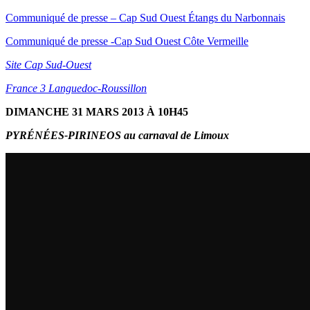
Communiqué de presse – Cap Sud Ouest Étangs du Narbonnais
Communiqué de presse -Cap Sud Ouest Côte Vermeille
Site Cap Sud-Ouest
France 3 Languedoc-Roussillon
DIMANCHE 31 MARS 2013 À 10H45
PYRÉNÉES-PIRINEOS au carnaval de Limoux