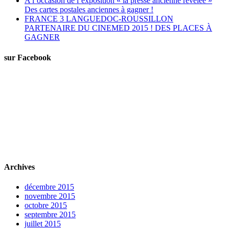
A l’occasion de l’exposition « la presse ancienne révélée »
Des cartes postales anciennes à gagner !
FRANCE 3 LANGUEDOC-ROUSSILLON
PARTENAIRE DU CINEMED 2015 ! DES PLACES À
GAGNER
sur Facebook
Archives
décembre 2015
novembre 2015
octobre 2015
septembre 2015
juillet 2015