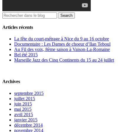
Articles récents
La fête du court-métrage à Nice du 9 au 16 octobre
Documentaire : Les Dames de choeur d’Ilan Teboul
Au Fil des voix, 8ème saison à Vaison-La-Romaine
Bel été 2015
Marseille Jazz des Cinq Continents du 15 au 24 juillet
Archives
septembre 2015
juillet 2015
juin 2015
mai 2015
avril 2015
janvier 2015
décembre 2014
novembre 2014