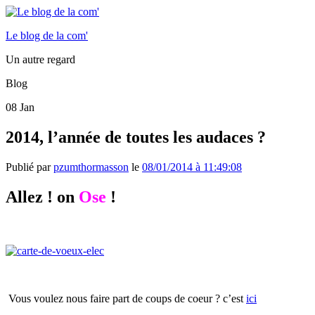
Le blog de la com'
Un autre regard
Blog
08
Jan
2014, l’année de toutes les audaces ?
Publié par
pzumthormasson
le
08/01/2014 à 11:49:08
Allez ! on
Ose
!
Vous voulez nous faire part de coups de coeur ? c’est
ici