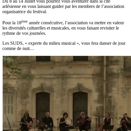
Du 8 au 14 Juillet vous pourrez vous aventurer dans la cité
arlésienne en vous laissant guider par les membres de l’association
organisatrice du festival.
ème
Pour la 18
année consécutive, l’association va mettre en valeur
les diversités culturelles et musicales, en vous faisant revisiter le
rythme de vos journées.
Les SUDS, « experte du milieu musical », vous fera danser de jour
comme de nuit…