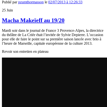
Publié par
pzumthormasson
le
02/07/2013 à 12:26:33
25
Juin
Macha Makeïeff au 19/20
Mardi soir dans le journal de France 3 Provence-Alpes, la directrice
du théâtre de La Criée était l’invitée de Sylvie Depierre. L’occasion
pour elle de faire le point sur sa première saison lancée avec brio à
l’heure de Marseille, capitale européenne de la culture 2013.
Revoir son entretien en plateau