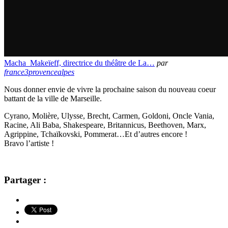
Macha_Makeïeff, directrice du théâtre de La…
par
france3provencealpes
Nous donner envie de vivre la prochaine saison du nouveau coeur
battant de la ville de Marseille.
Cyrano, Molière, Ulysse, Brecht, Carmen, Goldoni, Oncle Vania,
Racine, Ali Baba, Shakespeare, Britannicus, Beethoven, Marx,
Agrippine, Tchaïkovski, Pommerat…Et d’autres encore !
Bravo l’artiste !
Partager :