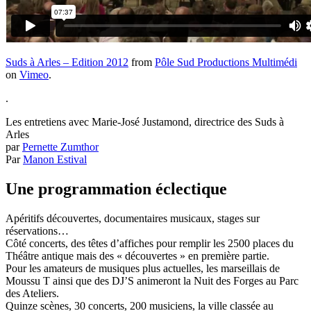
Suds à Arles – Edition 2012
from
Pôle Sud Productions Multimédi
on
Vimeo
.
.
Les entretiens avec Marie-José Justamond, directrice des Suds à
Arles
par
Pernette Zumthor
Par
Manon Estival
Une programmation éclectique
Apéritifs découvertes, documentaires musicaux, stages sur
réservations…
Côté concerts, des têtes d’affiches pour remplir les 2500 places du
Théâtre antique mais des « découvertes » en première partie.
Pour les amateurs de musiques plus actuelles, les marseillais de
Moussu T ainsi que des DJ’S animeront la Nuit des Forges au Parc
des Ateliers.
Quinze scènes, 30 concerts, 200 musiciens, la ville classée au