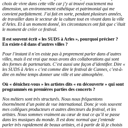
choix de vivre dans cette ville car j’y ai trouvé exactement ma
dimension, un environnement esthétique et patrimonial qui me
convient parfaitement. J’ai fait en sorte, pendant plusieurs années,
de travailler dans le secteur de la culture tout en vivant dans la ville
d’Arles. Et à un moment donné, les circonstances ont fait que c’était
le moment de créer ce festival.
Il est souvent écrit « les SUDS à Arles », pourquoi préciser ?
En existe-t-il dans d’autres villes ?
Pour l’instant il n’en existe pas à proprement parler dans d’autres
villes, mais il est vrai que nous avons des collaborations qui sont
des formes de partenariats. C’est aussi une façon d’identifier. Dire «
les SUDS à Arles » c’est comme dire le festival de Cannes, c’est-à-
dire en même temps donner une ville et une atmosphère.
Où « dénichez-vous » les artistes dits « en découverte » qui sont
programmés en premières parties des concerts ?
Nos métiers sont très structurés. Nous nous fréquentons
énormément d’un point de vue international. Donc je vois souvent
mes collègues producteurs et autres directeurs du festival, et les
artistes. Nous sommes vraiment au cœur de tout ce qu’il se passe
dans les musiques du monde. Il est donc normal que j’entende
parler très rapidement de beaux artistes, et à partir de là je choisis