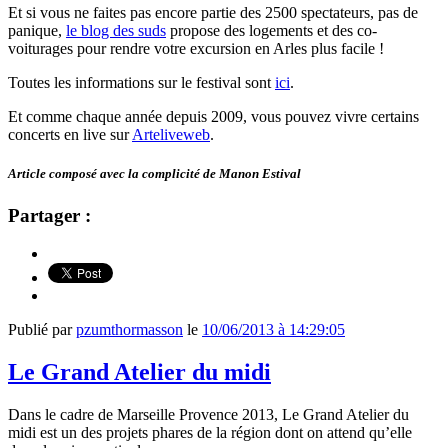
Et si vous ne faites pas encore partie des 2500 spectateurs, pas de
panique,
le blog des suds
propose des logements et des co-
voiturages pour rendre votre excursion en Arles plus facile !
Toutes les informations sur le festival sont
ici
.
Et comme chaque année depuis 2009, vous pouvez vivre certains
concerts en live sur
Arteliveweb
.
Article composé avec la complicité de Manon Estival
Partager :
Publié par
pzumthormasson
le
10/06/2013 à 14:29:05
Le Grand Atelier du midi
Dans le cadre de Marseille Provence 2013, Le Grand Atelier du
midi est un des projets phares de la région dont on attend qu’elle