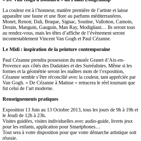
La couleur est à l’honneur, matière première de l’artiste et laisse
apparaître une faune et une flore au parfums méditerranéens.
Monet, Renoir, Dali, Braque, Signac, Soutine, Vallotton, Camoin,
Derain, Manguin, Gauguin, Man Ray, Modigliani… Ils seront tous
au rendez-vous, mais les têtes d’affiche de l’évènement seront
incontestablement Vincent Van Gogh et Paul Cézanne.
Le Midi : inspiration de la peinture contemporaine
Paul Cézanne prendra possession du musée Granet d’Aix-en-
Provence aux côtés des Dadaïstes et des Surréalistes. Même si les
formes et la géométrie seront les maîtres mots de l’exposition,
Cézanne semble s’être réconcilié avec la couleur, tant appréciée par
Van Gogh. « De Cézanne à Matisse » retracera le réel tournant que
fut celui de l’art moderne.
Renseignements pratiques
Exposition 13 Juin au 13 Octobre 2013, tous les jours de 9h à 19h et
le Jeudi de 12h à 23h.
Visites guidées, visites individuelles avec audio-guide, livrets jeux
pour les enfants, application pour Smartphones…
Tout sera à votre disposition pour que votre démarche artistique soit
réussie.