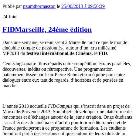
Publié par
pzumthormasson
le
25/06/2013 à 09:50:39
24
Juin
FIDMarseille, 24ème édition
Dans une semaine, se réunissent à Marseille tout ce que le monde
cinéphile compte de passionnés, autour d’un cru millésimé
MP2013 du
festival international de Cinéma
, le
FID
.
Cent-vingt-quatre films répartis entre compétition, écrans parallèles,
découvertes, inédits ou rétrospective. Une programmation
patiemment tissée par Jean-Pierre Rehm et son équipe pour faire
dialoguer entre eux tant de regards, d’horizons et de pensées en
marche.
L’année 2013 accueille
FIDCampus
qui s’inscrit dans un projet de
Marseille-Provence 2013. Son objet : développer une plateforme de
rencontres et d’échanges autour de la jeune création. Onze étudiants
issus d’écoles de cinéma et d’art du pourtour méditerranéen et de
France participeront à ce programme de formation. Les étudiants
prendront part à des sessions critiques autour de leurs films de fin