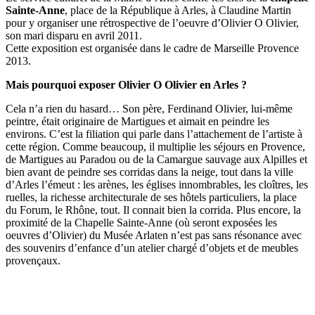
Sainte-Anne
, place de la République à Arles, à Claudine Martin
pour y organiser une rétrospective de l’oeuvre d’Olivier O Olivier,
son mari disparu en avril 2011.
Cette exposition est organisée dans le cadre de Marseille Provence
2013.
Mais pourquoi exposer Olivier O Olivier en Arles ?
Cela n’a rien du hasard… Son père, Ferdinand Olivier, lui-même
peintre, était originaire de Martigues et aimait en peindre les
environs. C’est la filiation qui parle dans l’attachement de l’artiste à
cette région. Comme beaucoup, il multiplie les séjours en Provence,
de Martigues au Paradou ou de la Camargue sauvage aux Alpilles et
bien avant de peindre ses corridas dans la neige, tout dans la ville
d’Arles l’émeut : les arènes, les églises innombrables, les cloîtres, les
ruelles, la richesse architecturale de ses hôtels particuliers, la place
du Forum, le Rhône, tout. Il connait bien la corrida. Plus encore, la
proximité de la Chapelle Sainte-Anne (où seront exposées les
oeuvres d’Olivier) du Musée Arlaten n’est pas sans résonance avec
des souvenirs d’enfance d’un atelier chargé d’objets et de meubles
provençaux.