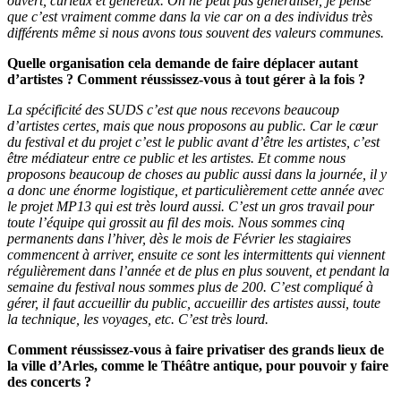
ouvert, curieux et généreux. On ne peut pas généraliser, je pense
que c’est vraiment comme dans la vie car on a des individus très
différents même si nous avons tous souvent des valeurs communes.
Quelle organisation cela demande de faire déplacer autant
d’artistes ? Comment réussissez-vous à tout gérer à la fois ?
La spécificité des SUDS c’est que nous recevons beaucoup
d’artistes certes, mais que nous proposons au public. Car le cœur
du festival et du projet c’est le public avant d’être les artistes, c’est
être médiateur entre ce public et les artistes. Et comme nous
proposons beaucoup de choses au public aussi dans la journée, il y
a donc une énorme logistique, et particulièrement cette année avec
le projet MP13 qui est très lourd aussi. C’est un gros travail pour
toute l’équipe qui grossit au fil des mois. Nous sommes cinq
permanents dans l’hiver, dès le mois de Février les stagiaires
commencent à arriver, ensuite ce sont les intermittents qui viennent
régulièrement dans l’année et de plus en plus souvent, et pendant la
semaine du festival nous sommes plus de 200. C’est compliqué à
gérer, il faut accueillir du public, accueillir des artistes aussi, toute
la technique, les voyages, etc. C’est très lourd.
Comment réussissez-vous à faire privatiser des grands lieux de
la ville d’Arles, comme le Théâtre antique, pour pouvoir y faire
des concerts ?