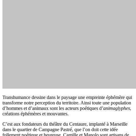
Transhumance dessine dans le paysage une empreinte éphémère qui
transforme notre perception du territoire. Ainsi toute une population
d’hommes et d’animaux sont les acteurs poétiques d’
animaglyphes
,
créations éphémères et mouvantes.
C’est aux fondateurs du théâtre du Centaure, implanté à Marseille
dans le quartier de Campagne Pastré, que l’on doit cette idée
follement poétique et heureuse. Camille et Manolo sont artisans de