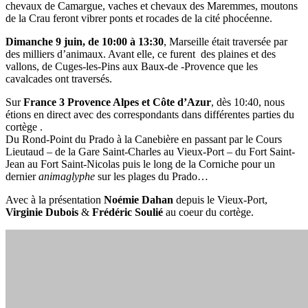
chevaux de Camargue, vaches et chevaux des Maremmes, moutons
de la Crau feront vibrer ponts et rocades de la cité phocéenne.
Dimanche 9 juin, de 10:00 à 13:30
, Marseille était traversée par
des milliers d’animaux. Avant elle, ce furent des plaines et des
vallons, de Cuges-les-Pins aux Baux-de -Provence que les
cavalcades ont traversés.
Sur
France 3 Provence Alpes et Côte d’Azur
, dès 10:40, nous
étions en direct avec des correspondants dans différentes parties du
cortège .
Du Rond-Point du Prado à la Canebière en passant par le Cours
Lieutaud – de la Gare Saint-Charles au Vieux-Port – du Fort Saint-
Jean au Fort Saint-Nicolas puis le long de la Corniche pour un
dernier
animaglyphe
sur les plages du Prado…
Avec à la présentation
Noémie Dahan
depuis le Vieux-Port,
Virginie Dubois
&
Frédéric Soulié
au coeur du cortège.