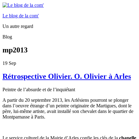
Le blog de la com'
Un autre regard
Blog
mp2013
19
Sep
Rétrospective Olivier. O. Olivier à Arles
Peintre de l’absurde et de l’inquiétant
A partir du 20 septembre 2013, les Arlésiens pourront se plonger
dans l’oeuvre étrange d’un peintre originaire de Martigues, dont le
père, lui-même artiste, avait installé son chevalet dans le quartier de
Montparnasse à Paris.
Le service culturel de la Mairie d’Arles confie les clés de la
chapelle