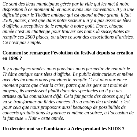
Ce sont des lieux municipaux gérés par la ville qui les met à notre
disposition à ce moment-là, et nous avons une convention. Il y a une
difficulté pour le Théâtre antique qui est quand même grand, il fait
2500 places, c’est que dans notre secteur il n’y a pas assez de têtes
d’affiche susceptibles de le remplir à notre goût. Donc, chaque
année c’est un challenge pour trouver ces noms-là susceptibles de
remplir ces 2500 places, ou alors ce sont des associations d’artistes.
Ce n’est pas simple.
Comment se remarque l’évolution du festival depuis sa création
en 1996 ?
Il y a quelques années nous pouvions nous permettre de remplir le
Théâtre antique sans têtes d’affiche. Le public était curieux et même
avec des inconnus nous pouvions le remplir. C’est plus dur en ce
moment parce que c’est la crise, parce que les gens ont moins de
moyens, ils investissent plutôt dans des spectacles où il y a des
artistes qu’ils connaissent déjà. Cela fait partie des choses que j’ai
vu se transformer au fil des années. Il y a moins de curiosité, c’est
pour cela que nous proposons aussi beaucoup de possibilités de
concerts gratuits dans la journée et même en soirée, à l’occasion de
la fameuse « Nuit » cette année.
Un dernier mot sur l’ambiance à Arles pendant les SUDS ?