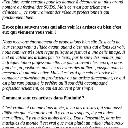
d’en faire venir certains pour les donner à découvrir au plus grand
nombre au festival des SUDS. Mais ce n’est pas tellement «
dénicher », ce sont vraiment des réseaux professionnels qui
fonctionnent bien.
Est-ce plus souvent vous qui allez voir les artistes ou bien c’est
eux qui viennent vous voir ?
Nous recevons énormément de propositions bien sûr. Et si cela ne
leur est pas venu à l’idée avant, quand c’est nous qui allons les voir,
nous sommes très bien reçus puisque le festival a une belle image. Il
met en valeur les artistes par les lieux, par le suivi des médias, par
la fréquentation professionnelle. Le plus souvent c’est eux qui nous
font des propositions, nous en recevons des milliers puisque nous en
recevons du monde entier. Mais il est vrai que cela m’arrive de
contacter moi-même un producteur ou un artiste directement, ce qui
est plus rare puisque je préfère qu’il soit déjà accompagné
professionnellement, ce qui est souvent plus simple.
Comment sont ces artistes dans l’intimité ?
C’est vraiment comme dans la vie, il y a des artistes qui sont aussi
différents que n’importe qui. Il y en a des supers, il y en a des
merveilleux, il y en a des moins drôles. Dans l’ensemble, dans les
musiques du monde il est vrai que c’est plutôt un milieu chaleureux,