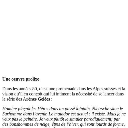
Une oeuvre prolixe
Dans les années 80, c’est une promenade dans les Alpes suisses et la
vision qu’il en conçoit qui lui intiment la nécessité de se lancer dans
la série des A
rènes Gelées
:
Homère plaçait les Héros dans un passé lointain. Nietzsche situe le
Surhomme dans l’avenir. Le matador est actuel : il existe. Mais je ne
veux pas le peindre. Je veux plutôt le simuler parodiquement; par
des bonshommes de neige, êtres de l’hiver, qui sont lourds de forme,