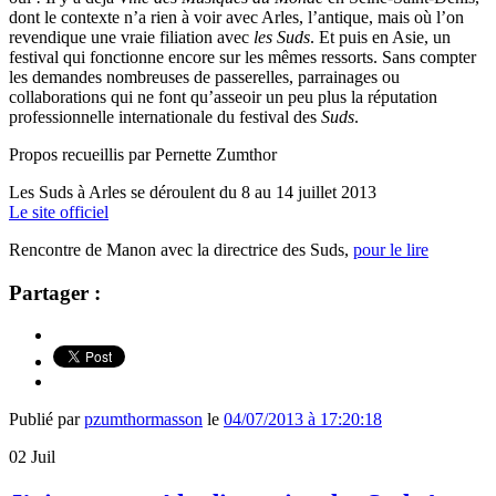
dont le contexte n’a rien à voir avec Arles, l’antique, mais où l’on
revendique une vraie filiation avec
les Suds
. Et puis en Asie, un
festival qui fonctionne encore sur les mêmes ressorts. Sans compter
les demandes nombreuses de passerelles, parrainages ou
collaborations qui ne font qu’asseoir un peu plus la réputation
professionnelle internationale du festival des
Suds
.
Propos recueillis par Pernette Zumthor
Les Suds à Arles se déroulent du 8 au 14 juillet 2013
Le site officiel
Rencontre de Manon avec la directrice des Suds,
pour le lire
Partager :
Publié par
pzumthormasson
le
04/07/2013 à 17:20:18
02
Juil