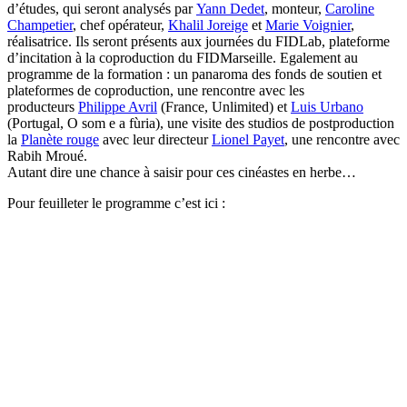
d’études, qui seront analysés par
Yann Dedet
, monteur,
Caroline
Champetier
, chef opérateur,
Khalil Joreige
et
Marie Voignier
,
réalisatrice. Ils seront présents aux journées du FIDLab, plateforme
d’incitation à la coproduction du FIDMarseille. Egalement au
programme de la formation : un panaroma des fonds de soutien et
plateformes de coproduction, une rencontre avec les
producteurs
Philippe Avril
(France, Unlimited) et
Luis Urbano
(Portugal, O som e a fùria), une visite des studios de postproduction
la
Planète rouge
avec leur directeur
Lionel Payet
,
une rencontre avec
Rabih Mroué.
Autant dire une chance à saisir pour ces cinéastes en herbe…
Pour feuilleter le programme c’est ici :