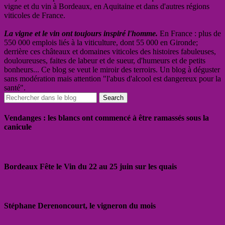
vigne et du vin à Bordeaux, en Aquitaine et dans d'autres régions
viticoles de France.
La vigne et le vin ont toujours inspiré l'homme.
En France : plus de
550 000 emplois liés à la viticulture, dont 55 000 en Gironde;
derrière ces châteaux et domaines viticoles des histoires fabuleuses,
douloureuses, faites de labeur et de sueur, d'humeurs et de petits
bonheurs... Ce blog se veut le miroir des terroirs. Un blog à déguster
sans modération mais attention "l'abus d'alcool est dangereux pour la
santé".
Vendanges : les blancs ont commencé à être ramassés sous la
canicule
Bordeaux Fête le Vin du 22 au 25 juin sur les quais
Stéphane Derenoncourt, le vigneron du mois