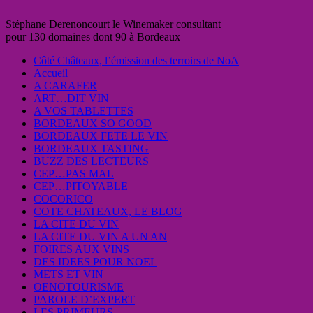
Stéphane Derenoncourt le Winemaker consultant
pour 130 domaines dont 90 à Bordeaux
Côté Châteaux, l’émission des terroirs de NoA
Accueil
A CARAFER
ART…DIT VIN
A VOS TABLETTES
BORDEAUX SO GOOD
BORDEAUX FETE LE VIN
BORDEAUX TASTING
BUZZ DES LECTEURS
CEP…PAS MAL
CEP…PITOYABLE
COCORICO
COTE CHATEAUX, LE BLOG
LA CITE DU VIN
LA CITE DU VIN A UN AN
FOIRES AUX VINS
DES IDEES POUR NOEL
METS ET VIN
OENOTOURISME
PAROLE D’EXPERT
LES PRIMEURS