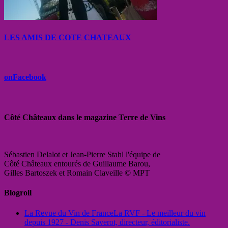
LES AMIS DE COTE CHATEAUX
onFacebook
Côté Châteaux dans le magazine Terre de Vins
Sébastien Delalot et Jean-Pierre Stahl l'équipe de
Côté Châteaux entourés de Guillaume Barou,
Gilles Bartoszek et Romain Claveille © MPT
Blogroll
La Revue du Vin de France
La RVF - Le meilleur du vin
depuis 1927 - Denis Saverot, directeur, éditorialiste.