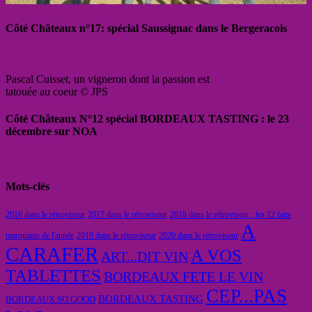
Côté Châteaux n°17: spécial Saussignac dans le Bergeracois
Pascal Cuisset, un vigneron dont la passion est
tatouée au coeur © JPS
Côté Châteaux N°12 spécial BORDEAUX TASTING : le 23
décembre sur NOA
Mots-clés
2016 dans le rétroviseur
2017 dans le rétroviseur
2018 dans le rétroviseur : les 12 faits
A
marquants de l'année
2019 dans le rétroviseur
2020 dans le rétroviseur
CARAFER
A VOS
ART...DIT VIN
TABLETTES
BORDEAUX FETE LE VIN
CEP...PAS
BORDEAUX TASTING
BORDEAUX SO GOOD