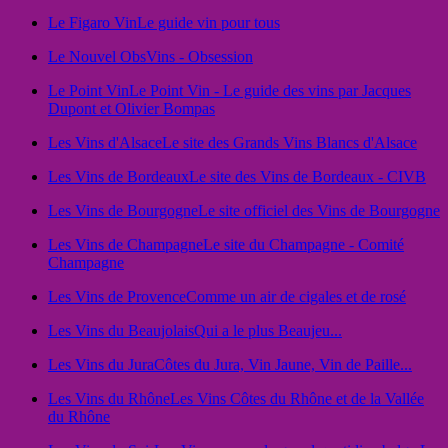
Le Figaro Vin
Le guide vin pour tous
Le Nouvel Obs
Vins - Obsession
Le Point Vin
Le Point Vin - Le guide des vins par Jacques
Dupont et Olivier Bompas
Les Vins d'Alsace
Le site des Grands Vins Blancs d'Alsace
Les Vins de Bordeaux
Le site des Vins de Bordeaux - CIVB
Les Vins de Bourgogne
Le site officiel des Vins de Bourgogne
Les Vins de Champagne
Le site du Champagne - Comité
Champagne
Les Vins de Provence
Comme un air de cigales et de rosé
Les Vins du Beaujolais
Qui a le plus Beaujeu...
Les Vins du Jura
Côtes du Jura, Vin Jaune, Vin de Paille...
Les Vins du Rhône
Les Vins Côtes du Rhône et de la Vallée
du Rhône