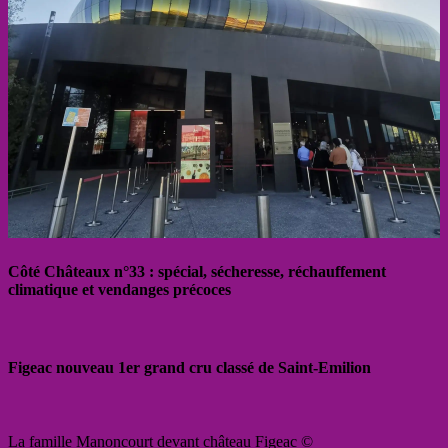
Côté Châteaux n°33 : spécial, sécheresse, réchauffement
climatique et vendanges précoces
Figeac nouveau 1er grand cru classé de Saint-Emilion
La famille Manoncourt devant château Figeac ©