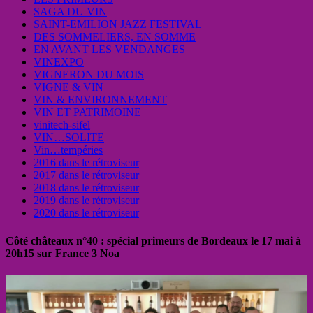
SAGA DU VIN
SAINT-EMILION JAZZ FESTIVAL
DES SOMMELIERS, EN SOMME
EN AVANT LES VENDANGES
VINEXPO
VIGNERON DU MOIS
VIGNE & VIN
VIN & ENVIRONNEMENT
VIN ET PATRIMOINE
vinitech-sifel
VIN…SOLITE
Vin…tempéries
2016 dans le rétroviseur
2017 dans le rétroviseur
2018 dans le rétroviseur
2019 dans le rétroviseur
2020 dans le rétroviseur
Côté châteaux n°40 : spécial primeurs de Bordeaux le 17 mai à
20h15 sur France 3 Noa