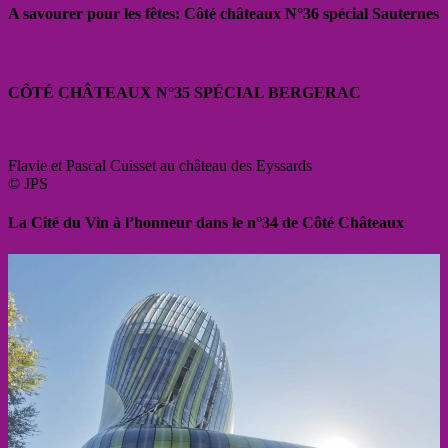
A savourer pour les fêtes: Côté châteaux N°36 spécial Sauternes
CÔTÉ CHÂTEAUX N°35 SPÉCIAL BERGERAC
Flavie et Pascal Cuisset au château des Eyssards
© JPS
La Cité du Vin à l’honneur dans le n°34 de Côté Châteaux