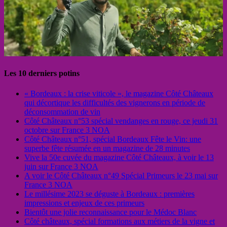
Les 10 derniers potins
« Bordeaux : la crise viticole », le magazine Côté Châteaux
qui décortique les difficultés des vignerons en période de
déconsommation de vin
Côté Châteaux n°53 spécial vendanges en rouge, ce jeudi 31
octobre sur France 3 NOA
Côté Châteaux n°51, spécial Bordeaux Fête le Vin: une
superbe fête résumée en un magazine de 28 minutes
Vive la 50e cuvée du magazine Côté Châteaux, à voir le 13
juin sur France 3 NOA
A voir le Côté Châteaux n°49 Spécial Primeurs le 23 mai sur
France 3 NOA
Le millésime 2023 se déguste à Bordeaux : premières
impressions et enjeux de ces primeurs
Bientôt une jolie reconnaissance pour le Médoc Blanc
Côté châteaux, spécial formations aux métiers de la vigne et