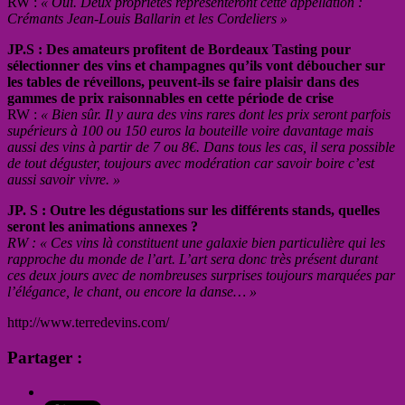
RW :
« Oui. Deux propriétés représenteront cette appellation :
Crémants Jean-Louis Ballarin et les Cordeliers »
JP.S : Des amateurs profitent de Bordeaux Tasting pour
sélectionner des vins et champagnes qu’ils vont déboucher sur
les tables de réveillons, peuvent-ils se faire plaisir dans des
gammes de prix raisonnables en cette période de crise
RW :
« Bien sûr. Il y aura des vins rares dont les prix seront parfois
supérieurs à 100 ou 150 euros la bouteille voire davantage mais
aussi des vins à partir de 7 ou 8€. Dans tous les cas, il sera possible
de tout déguster, toujours avec modération car savoir boire c’est
aussi savoir vivre. »
JP. S : Outre les dégustations sur les différents stands, quelles
seront les animations annexes ?
RW : « Ces vins là constituent une galaxie bien particulière qui les
rapproche du monde de l’art. L’art sera donc très présent durant
ces deux jours avec de nombreuses surprises toujours marquées par
l’élégance, le chant, ou encore la danse… »
http://www.terredevins.com/
Partager :