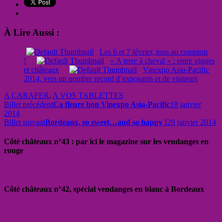
À Lire Aussi :
Les 6 et 7 février, tous au comptoir
!
« A terre à cheval » : entre vignes
et châteaux
Vinexpo Asia-Pacific
2014, vers un nombre record d’exposants et de visiteurs
A CARAFER
,
A VOS TABLETTES
Billet précédent
Ca fleure bon Vinexpo Asia-Pacific
18 janvier
2014
Billet suivant
Bordeaux, so sweet…and so happy !
20 janvier 2014
Côté châteaux n°43 : par ici le magazine sur les vendanges en
rouge
Côté châteaux n°42, spécial vendanges en blanc à Bordeaux