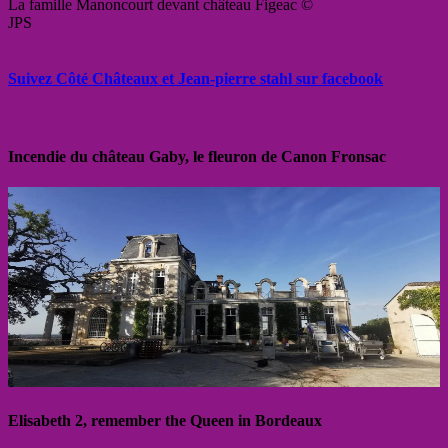
La famille Manoncourt devant château Figeac ©
JPS
Suivez Côté Châteaux et Jean-pierre stahl sur facebook
Incendie du château Gaby, le fleuron de Canon Fronsac
Elisabeth 2, remember the Queen in Bordeaux