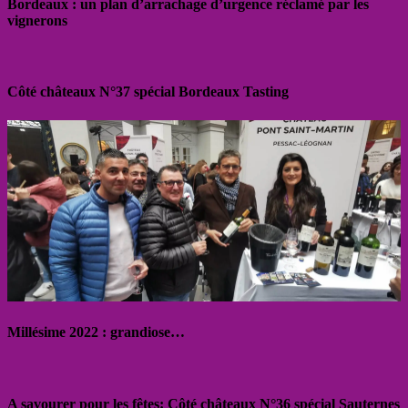
Bordeaux : un plan d’arrachage d’urgence réclamé par les
vignerons
Côté châteaux N°37 spécial Bordeaux Tasting
Millésime 2022 : grandiose…
A savourer pour les fêtes: Côté châteaux N°36 spécial Sauternes