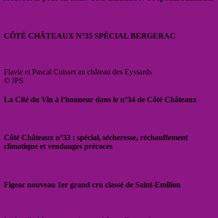
CÔTÉ CHÂTEAUX N°35 SPÉCIAL BERGERAC
Flavie et Pascal Cuisset au château des Eyssards
© JPS
La Cité du Vin à l’honneur dans le n°34 de Côté Châteaux
Côté Châteaux n°33 : spécial, sécheresse, réchauffement
climatique et vendanges précoces
Figeac nouveau 1er grand cru classé de Saint-Emilion