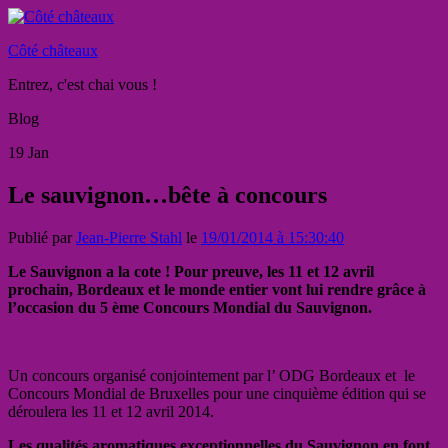
Côté châteaux
Entrez, c'est chai vous !
Blog
19
Jan
Le sauvignon…bête à concours
Publié par
Jean-Pierre Stahl
le
19/01/2014 à 15:30:40
Le Sauvignon a la cote ! Pour preuve, les 11 et 12 avril
prochain, Bordeaux et le monde entier vont lui rendre grâce à
l’occasion du 5 ème Concours Mondial du Sauvignon.
Un concours organisé conjointement par l’ ODG Bordeaux et le
Concours Mondial de Bruxelles pour une cinquième édition qui se
déroulera les 11 et 12 avril 2014.
Les qualités aromatiques exceptionnelles du Sauvignon en font