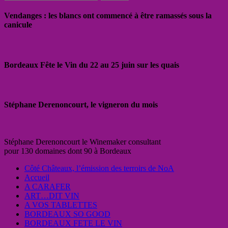
Vendanges : les blancs ont commencé à être ramassés sous la
canicule
Bordeaux Fête le Vin du 22 au 25 juin sur les quais
Stéphane Derenoncourt, le vigneron du mois
Stéphane Derenoncourt le Winemaker consultant
pour 130 domaines dont 90 à Bordeaux
Côté Châteaux, l’émission des terroirs de NoA
Accueil
A CARAFER
ART…DIT VIN
A VOS TABLETTES
BORDEAUX SO GOOD
BORDEAUX FETE LE VIN