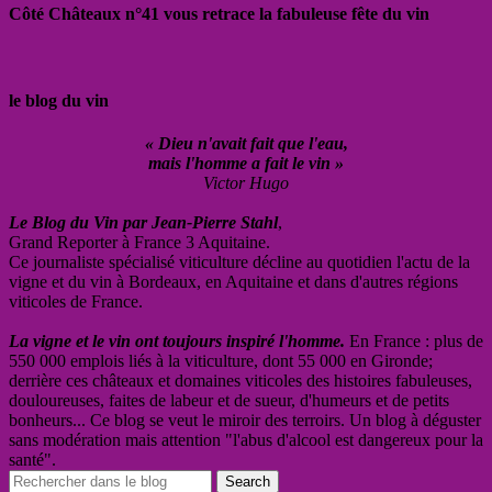
Côté Châteaux n°41 vous retrace la fabuleuse fête du vin
le blog du vin
« Dieu n'avait fait que l'eau,
mais l'homme a fait le vin »
Victor Hugo
Le Blog du Vin par Jean-Pierre Stahl
,
Grand Reporter à France 3 Aquitaine.
Ce journaliste spécialisé viticulture décline au quotidien l'actu de la
vigne et du vin à Bordeaux, en Aquitaine et dans d'autres régions
viticoles de France.
La vigne et le vin ont toujours inspiré l'homme.
En France : plus de
550 000 emplois liés à la viticulture, dont 55 000 en Gironde;
derrière ces châteaux et domaines viticoles des histoires fabuleuses,
douloureuses, faites de labeur et de sueur, d'humeurs et de petits
bonheurs... Ce blog se veut le miroir des terroirs. Un blog à déguster
sans modération mais attention "l'abus d'alcool est dangereux pour la
santé".