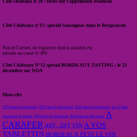
Côté châteaux n°20 : focus sur l’appellation Madiran
Côté Châteaux n°17: spécial Saussignac dans le Bergeracois
Pascal Cuisset, un vigneron dont la passion est
tatouée au coeur © JPS
Côté Châteaux N°12 spécial BORDEAUX TASTING : le 23
décembre sur NOA
Mots-clés
2016 dans le rétroviseur
2017 dans le rétroviseur
2018 dans le rétroviseur : les 12 faits
A
marquants de l'année
2019 dans le rétroviseur
2020 dans le rétroviseur
CARAFER
A VOS
ART...DIT VIN
TABLETTES
BORDEAUX FETE LE VIN