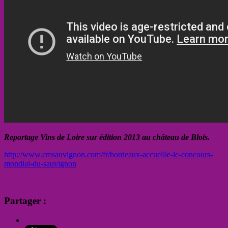
Reportage Vins de Loire sur édition 2013 au château de Blois.
http://www.cmsauvignon.com/fr/bordeaux-accueille-le-concours-
mondial-du-sauvignon
Partager :