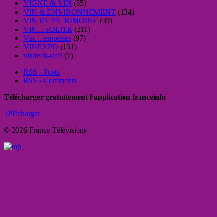
VIGNE & VIN
(55)
VIN & ENVIRONNEMENT
(134)
VIN ET PATRIMOINE
(39)
VIN…SOLITE
(211)
Vin…tempéries
(97)
VINEXPO
(131)
vinitech-sifel
(7)
RSS - Posts
RSS - Comments
Télécharger gratuitement l’application franceinfo
Télécharger
© 2026 France Télévisions