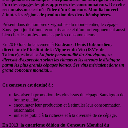
l’un des cépages les plus appréciés des consommateurs. De cette
reconnaissance est née l’idée d’un Concours Mondial ouvert
à toutes les régions de production des deux hémisphères.
Présent dans de nombreux vignobles du monde entier, le cépage
Sauvignon jouit d’une reconnaissance et d’un fort engouement aussi
bien chez les professionnels que les consommateurs.
En 2010 lors du lancement à Bordeaux,
Denis Dubourdieu,
directeur de l’Institut de la Vigne et du Vin (ISVV de
Talence),
estimait
« La forte personnalité du Sauvignon, sa
diversité d’expression selon les climats et les terroirs le distingue
parmi les plus grands cépages blancs. Ses vins méritaient donc un
grand concours mondial. »
Ce concours est destiné à :
favoriser la promotion des vins issus du cépage Sauvignon de
bonne qualité,
encourager leur production et à stimuler leur consommation
raisonnable,
initier le public à la richesse et à la diversité de ce cépage.
En 2013, la quatrième édition du Concours Mondial du