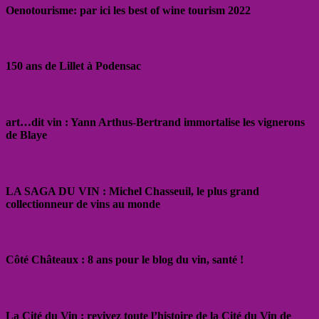
Oenotourisme: par ici les best of wine tourism 2022
150 ans de Lillet à Podensac
art…dit vin : Yann Arthus-Bertrand immortalise les vignerons
de Blaye
LA SAGA DU VIN : Michel Chasseuil, le plus grand
collectionneur de vins au monde
Côté Châteaux : 8 ans pour le blog du vin, santé !
La Cité du Vin : revivez toute l’histoire de la Cité du Vin de