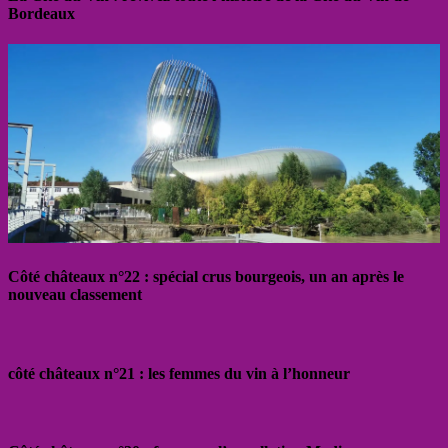
Bordeaux
Côté châteaux n°22 : spécial crus bourgeois, un an après le
nouveau classement
côté châteaux n°21 : les femmes du vin à l’honneur