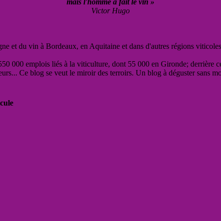
mais l'homme a fait le vin »
Victor Hugo
vigne et du vin à Bordeaux, en Aquitaine et dans d'autres régions viticole
50 000 emplois liés à la viticulture, dont 55 000 en Gironde; derrière c
eurs... Ce blog se veut le miroir des terroirs. Un blog à déguster sans m
cule