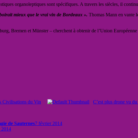
istiques organoleptiques sont spécifiques. A travers les siècles, il contin
e boirait mieux que le vrai vin de Bordeaux ».
Thomas Mann en vante le
mburg, Bremen et Münster – cherchent à obtenir de l’Union Européenne 
s Civilisations du Vin
C’est plus drone vu du 
gie de Sauternes
7 février 2014
r 2014