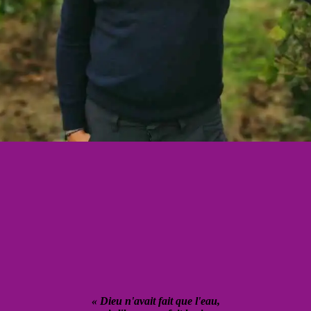
« Dieu n'avait fait que l'eau,