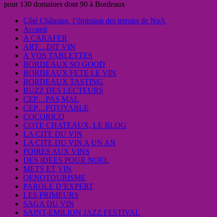
pour 130 domaines dont 90 à Bordeaux
Côté Châteaux, l’émission des terroirs de NoA
Accueil
A CARAFER
ART…DIT VIN
A VOS TABLETTES
BORDEAUX SO GOOD
BORDEAUX FETE LE VIN
BORDEAUX TASTING
BUZZ DES LECTEURS
CEP…PAS MAL
CEP…PITOYABLE
COCORICO
COTE CHATEAUX, LE BLOG
LA CITE DU VIN
LA CITE DU VIN A UN AN
FOIRES AUX VINS
DES IDEES POUR NOEL
METS ET VIN
OENOTOURISME
PAROLE D’EXPERT
LES PRIMEURS
SAGA DU VIN
SAINT-EMILION JAZZ FESTIVAL