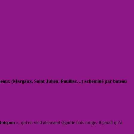
rdeaux (Margaux, Saint-Julien, Pauillac…) acheminé par bateau
Rotspon
», qui en vieil allemand signifie bois rouge. Il paraît qu’à