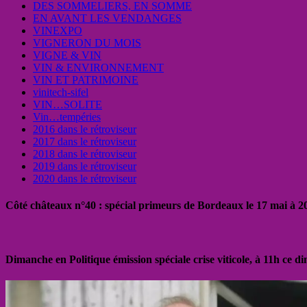
DES SOMMELIERS, EN SOMME
EN AVANT LES VENDANGES
VINEXPO
VIGNERON DU MOIS
VIGNE & VIN
VIN & ENVIRONNEMENT
VIN ET PATRIMOINE
vinitech-sifel
VIN…SOLITE
Vin…tempéries
2016 dans le rétroviseur
2017 dans le rétroviseur
2018 dans le rétroviseur
2019 dans le rétroviseur
2020 dans le rétroviseur
Côté châteaux n°40 : spécial primeurs de Bordeaux le 17 mai à 
Dimanche en Politique émission spéciale crise viticole, à 11h ce 