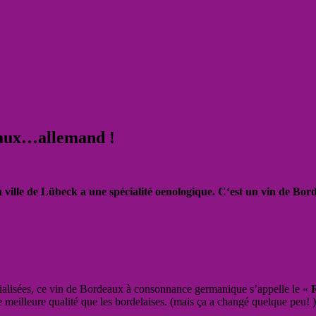
eaux…allemand !
la ville de Lübeck a une spécialité oenologique. C
‘est un vin de Bo
écialisées, ce vin de Bordeaux à consonnance germanique s’appelle le «
e meilleure qualité que les bordelaises. (mais ça a changé quelque peu! )