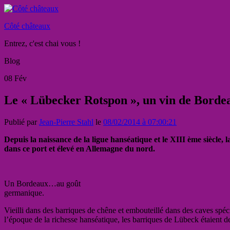
Côté châteaux
Entrez, c'est chai vous !
Blog
08
Fév
Le « Lübecker Rotspon », un vin de Bord
Publié par
Jean-Pierre Stahl
le
08/02/2014 à 07:00:21
Depuis la naissance de la ligue hanséatique et le XIII ème siècle, 
dans ce port et élevé en Allemagne du nord.
Un Bordeaux…au goût
germanique.
Vieilli dans des barriques de chêne et embouteillé dans des caves sp
l’époque de la richesse hanséatique, les barriques de Lübeck étaient d