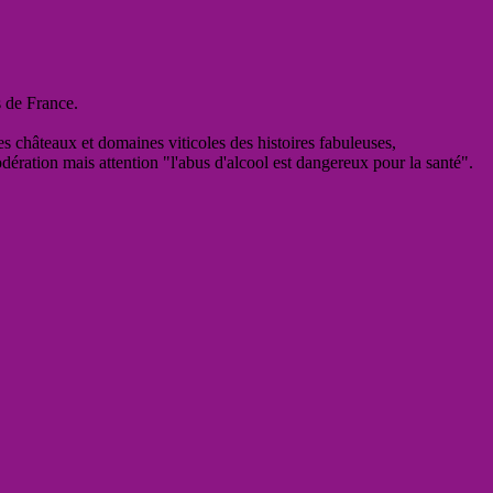
s de France.
es châteaux et domaines viticoles des histoires fabuleuses,
odération mais attention "l'abus d'alcool est dangereux pour la santé".