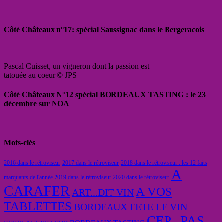
Côté Châteaux n°17: spécial Saussignac dans le Bergeracois
Pascal Cuisset, un vigneron dont la passion est
tatouée au coeur © JPS
Côté Châteaux N°12 spécial BORDEAUX TASTING : le 23
décembre sur NOA
Mots-clés
2016 dans le rétroviseur
2017 dans le rétroviseur
2018 dans le rétroviseur : les 12 faits
A
marquants de l'année
2019 dans le rétroviseur
2020 dans le rétroviseur
CARAFER
A VOS
ART...DIT VIN
TABLETTES
BORDEAUX FETE LE VIN
CEP...PAS