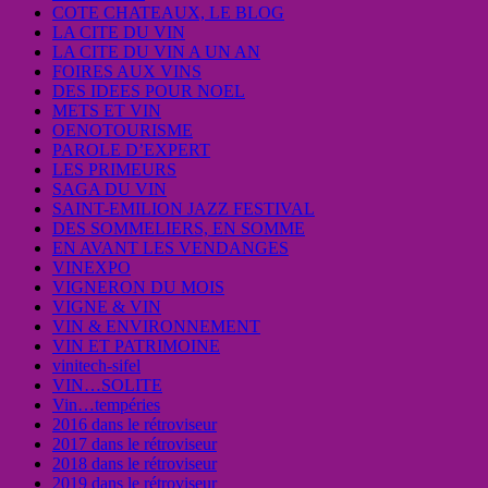
COTE CHATEAUX, LE BLOG
LA CITE DU VIN
LA CITE DU VIN A UN AN
FOIRES AUX VINS
DES IDEES POUR NOEL
METS ET VIN
OENOTOURISME
PAROLE D’EXPERT
LES PRIMEURS
SAGA DU VIN
SAINT-EMILION JAZZ FESTIVAL
DES SOMMELIERS, EN SOMME
EN AVANT LES VENDANGES
VINEXPO
VIGNERON DU MOIS
VIGNE & VIN
VIN & ENVIRONNEMENT
VIN ET PATRIMOINE
vinitech-sifel
VIN…SOLITE
Vin…tempéries
2016 dans le rétroviseur
2017 dans le rétroviseur
2018 dans le rétroviseur
2019 dans le rétroviseur