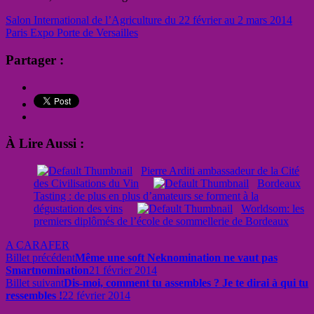
Salon International de l’Agriculture du 22 février au 2 mars 2014
Paris Expo Porte de Versailles
Partager :
À Lire Aussi :
Pierre Arditi ambassadeur de la Cité
des Civilisations du Vin
Bordeaux
Tasting : de plus en plus d’amateurs se forment à la
dégustation des vins
Worldsom: les
premiers diplômés de l’école de sommellerie de Bordeaux
A CARAFER
Billet précédent
Même une soft Neknomination ne vaut pas
Smartnomination
21 février 2014
Billet suivant
Dis-moi, comment tu assembles ? Je te dirai à qui tu
ressembles !
22 février 2014