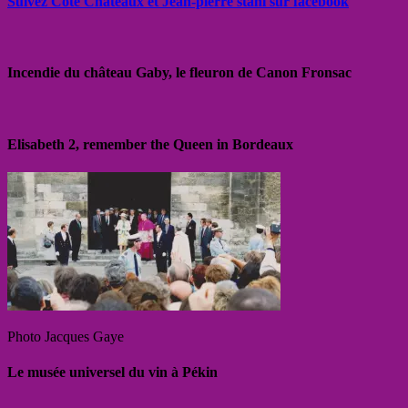
Suivez Côté Châteaux et Jean-pierre stahl sur facebook
Incendie du château Gaby, le fleuron de Canon Fronsac
Elisabeth 2, remember the Queen in Bordeaux
Photo Jacques Gaye
Le musée universel du vin à Pékin