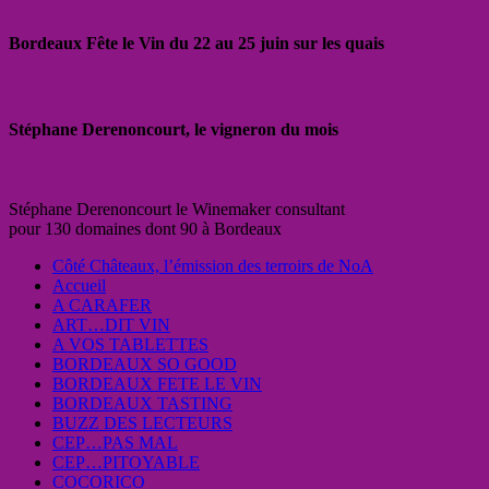
Bordeaux Fête le Vin du 22 au 25 juin sur les quais
Stéphane Derenoncourt, le vigneron du mois
Stéphane Derenoncourt le Winemaker consultant
pour 130 domaines dont 90 à Bordeaux
Côté Châteaux, l’émission des terroirs de NoA
Accueil
A CARAFER
ART…DIT VIN
A VOS TABLETTES
BORDEAUX SO GOOD
BORDEAUX FETE LE VIN
BORDEAUX TASTING
BUZZ DES LECTEURS
CEP…PAS MAL
CEP…PITOYABLE
COCORICO