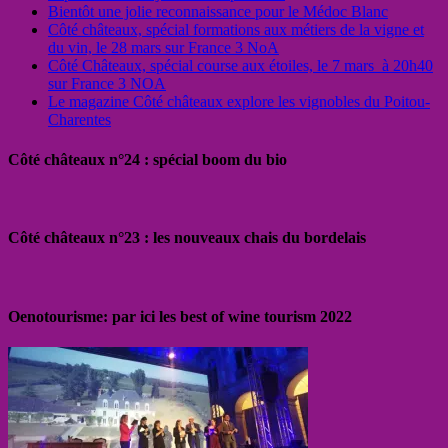
Bientôt une jolie reconnaissance pour le Médoc Blanc
Côté châteaux, spécial formations aux métiers de la vigne et
du vin, le 28 mars sur France 3 NoA
Côté Châteaux, spécial course aux étoiles, le 7 mars à 20h40
sur France 3 NOA
Le magazine Côté châteaux explore les vignobles du Poitou-
Charentes
Côté châteaux n°24 : spécial boom du bio
Côté châteaux n°23 : les nouveaux chais du bordelais
Oenotourisme: par ici les best of wine tourism 2022