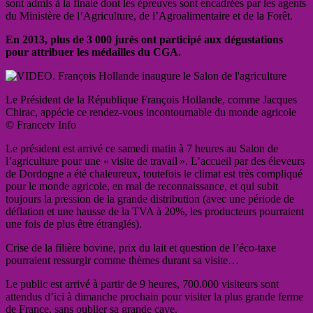
sont admis à la finale dont les épreuves sont encadrées par les agents
du Ministère de l’Agriculture, de l’Agroalimentaire et de la Forêt.
En 2013, plus de 3 000 jurés ont participé aux dégustations
pour attribuer les médailles du CGA.
Le Président de la République François Hollande, comme Jacques
Chirac, appécie ce rendez-vous incontournable du monde agricole
© Francetv Info
Le président est arrivé ce samedi matin à 7 heures au Salon de
l’agriculture pour une « visite de travail ». L’accueil par des éleveurs
de Dordogne a été chaleureux, toutefois le climat est très compliqué
pour le monde agricole, en mal de reconnaissance, et qui subit
toujours la pression de la grande distribution (avec une période de
déflation et une hausse de la TVA à 20%, les producteurs pourraient
une fois de plus être étranglés).
Crise de la filière bovine, prix du lait et question de l’éco-taxe
pourraient ressurgir comme thèmes durant sa visite…
Le public est arrivé à partir de 9 heures, 700.000 visiteurs sont
attendus d’ici à dimanche prochain pour visiter la plus grande ferme
de France, sans oublier sa grande cave.