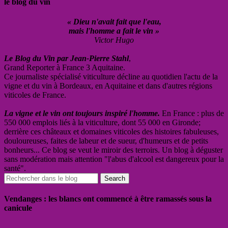
le blog du vin
« Dieu n'avait fait que l'eau,
mais l'homme a fait le vin »
Victor Hugo
Le Blog du Vin par Jean-Pierre Stahl
,
Grand Reporter à France 3 Aquitaine.
Ce journaliste spécialisé viticulture décline au quotidien l'actu de la
vigne et du vin à Bordeaux, en Aquitaine et dans d'autres régions
viticoles de France.
La vigne et le vin ont toujours inspiré l'homme.
En France : plus de
550 000 emplois liés à la viticulture, dont 55 000 en Gironde;
derrière ces châteaux et domaines viticoles des histoires fabuleuses,
douloureuses, faites de labeur et de sueur, d'humeurs et de petits
bonheurs... Ce blog se veut le miroir des terroirs. Un blog à déguster
sans modération mais attention "l'abus d'alcool est dangereux pour la
santé".
Vendanges : les blancs ont commencé à être ramassés sous la
canicule