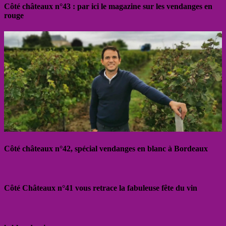
Côté châteaux n°43 : par ici le magazine sur les vendanges en
rouge
Côté châteaux n°42, spécial vendanges en blanc à Bordeaux
Côté Châteaux n°41 vous retrace la fabuleuse fête du vin