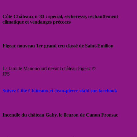
Côté Châteaux n°33 : spécial, sécheresse, réchauffement
climatique et vendanges précoces
Figeac nouveau 1er grand cru classé de Saint-Emilion
La famille Manoncourt devant château Figeac ©
JPS
Suivez Côté Châteaux et Jean-pierre stahl sur facebook
Incendie du château Gaby, le fleuron de Canon Fronsac