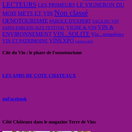
LECTEURS
LE VIGNERON DU
LES PRIMEURS
Non classé
MOIS
METS ET VIN
OENOTOURISME
PAROLE D'EXPERT
SAGA DU VIN
VIN &
VIGNE & VIN
SAINT-EMILION JAZZ FESTIVAL
VIN...SOLITE
ENVIRONNEMENT
Vin...tempéries
VINEXPO
VIN ET PATRIMOINE
vinitech-sifel
Cité du Vin : le phare de l’oenotourisme
LES AMIS DE COTE CHATEAUX
onFacebook
Côté Châteaux dans le magazine Terre de Vins