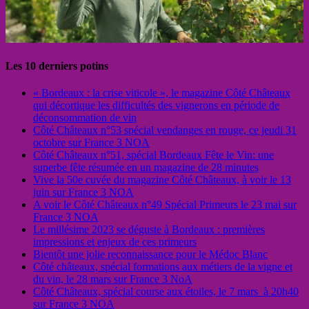
Les 10 derniers potins
« Bordeaux : la crise viticole », le magazine Côté Châteaux
qui décortique les difficultés des vignerons en période de
déconsommation de vin
Côté Châteaux n°53 spécial vendanges en rouge, ce jeudi 31
octobre sur France 3 NOA
Côté Châteaux n°51, spécial Bordeaux Fête le Vin: une
superbe fête résumée en un magazine de 28 minutes
Vive la 50e cuvée du magazine Côté Châteaux, à voir le 13
juin sur France 3 NOA
A voir le Côté Châteaux n°49 Spécial Primeurs le 23 mai sur
France 3 NOA
Le millésime 2023 se déguste à Bordeaux : premières
impressions et enjeux de ces primeurs
Bientôt une jolie reconnaissance pour le Médoc Blanc
Côté châteaux, spécial formations aux métiers de la vigne et
du vin, le 28 mars sur France 3 NoA
Côté Châteaux, spécial course aux étoiles, le 7 mars à 20h40
sur France 3 NOA