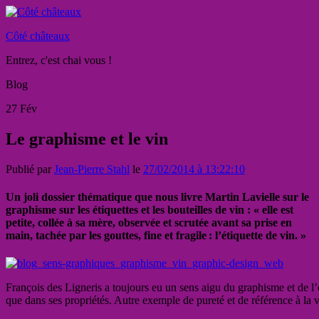
Côté châteaux
Entrez, c'est chai vous !
Blog
27
Fév
Le graphisme et le vin
Publié par
Jean-Pierre Stahl
le
27/02/2014 à 13:22:10
Un joli dossier thématique que nous livre Martin Lavielle sur le
graphisme sur les étiquettes et les bouteilles de vin : « elle est
petite, collée à sa mère, observée et scrutée avant sa prise en
main, tachée par les gouttes, fine et fragile : l’étiquette de vin. »
François des Ligneris a toujours eu un sens aigu du graphisme et de l’
que dans ses propriétés. Autre exemple de pureté et de référence à la