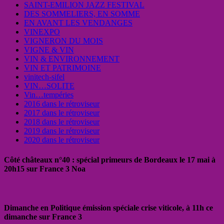
SAINT-EMILION JAZZ FESTIVAL
DES SOMMELIERS, EN SOMME
EN AVANT LES VENDANGES
VINEXPO
VIGNERON DU MOIS
VIGNE & VIN
VIN & ENVIRONNEMENT
VIN ET PATRIMOINE
vinitech-sifel
VIN…SOLITE
Vin…tempéries
2016 dans le rétroviseur
2017 dans le rétroviseur
2018 dans le rétroviseur
2019 dans le rétroviseur
2020 dans le rétroviseur
Côté châteaux n°40 : spécial primeurs de Bordeaux le 17 mai à
20h15 sur France 3 Noa
Dimanche en Politique émission spéciale crise viticole, à 11h ce
dimanche sur France 3