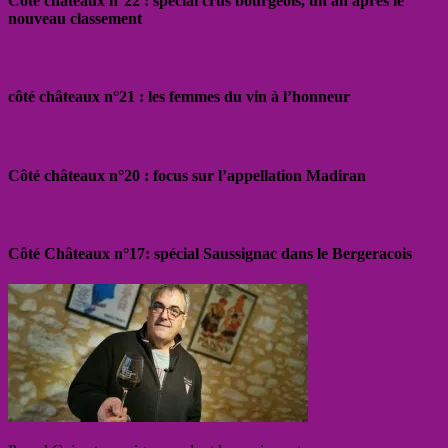
Côté châteaux n°22 : spécial crus bourgeois, un an après le
nouveau classement
côté châteaux n°21 : les femmes du vin à l’honneur
Côté châteaux n°20 : focus sur l’appellation Madiran
Côté Châteaux n°17: spécial Saussignac dans le Bergeracois