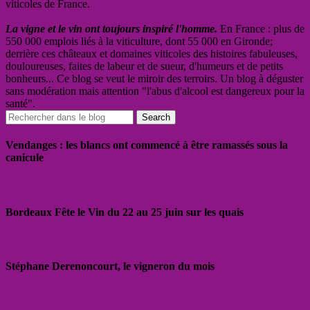
viticoles de France.
La vigne et le vin ont toujours inspiré l'homme.
En France : plus de
550 000 emplois liés à la viticulture, dont 55 000 en Gironde;
derrière ces châteaux et domaines viticoles des histoires fabuleuses,
douloureuses, faites de labeur et de sueur, d'humeurs et de petits
bonheurs... Ce blog se veut le miroir des terroirs. Un blog à déguster
sans modération mais attention "l'abus d'alcool est dangereux pour la
santé".
Vendanges : les blancs ont commencé à être ramassés sous la
canicule
Bordeaux Fête le Vin du 22 au 25 juin sur les quais
Stéphane Derenoncourt, le vigneron du mois