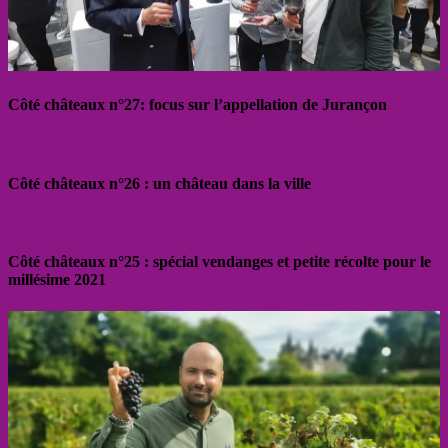
Côté châteaux n°27: focus sur l’appellation de Jurançon
Côté châteaux n°26 : un château dans la ville
Côté châteaux n°25 : spécial vendanges et petite récolte pour le
millésime 2021