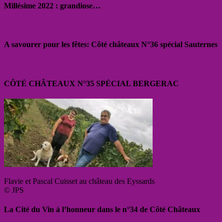
Millésime 2022 : grandiose…
A savourer pour les fêtes: Côté châteaux N°36 spécial Sauternes
CÔTÉ CHÂTEAUX N°35 SPÉCIAL BERGERAC
Flavie et Pascal Cuisset au château des Eyssards
© JPS
La Cité du Vin à l’honneur dans le n°34 de Côté Châteaux