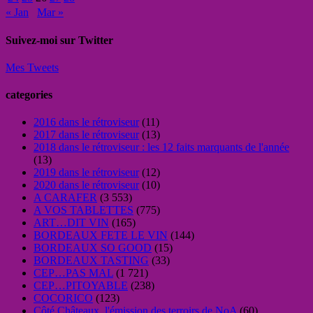
« Jan
Mar »
Suivez-moi sur Twitter
Mes Tweets
categories
2016 dans le rétroviseur
(11)
2017 dans le rétroviseur
(13)
2018 dans le rétroviseur : les 12 faits marquants de l'année
(13)
2019 dans le rétroviseur
(12)
2020 dans le rétroviseur
(10)
A CARAFER
(3 553)
A VOS TABLETTES
(775)
ART…DIT VIN
(165)
BORDEAUX FETE LE VIN
(144)
BORDEAUX SO GOOD
(15)
BORDEAUX TASTING
(33)
CEP…PAS MAL
(1 721)
CEP…PITOYABLE
(238)
COCORICO
(123)
Côté Châteaux, l'émission des terroirs de NoA
(60)