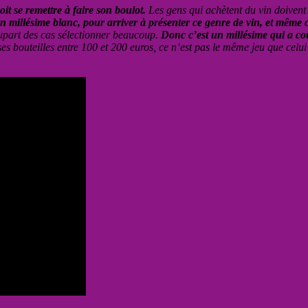
t se remettre à faire son boulot.
Les gens qui achètent du vin doivent 
n millésime blanc, pour arriver à présenter ce genre de vin, et même ch
plupart des cas sélectionner beaucoup.
Donc c’est un millésime qui a coû
 bouteilles entre 100 et 200 euros, ce n’est pas le même jeu que celui