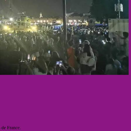
s de France.