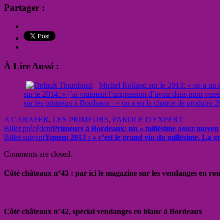
Partager :
À Lire Aussi :
Michel Rolland sur le 2013: « on a un m
sur le 2014: « j’ai vraiment l’impression d’avoir dans mon verr
sur les primeurs à Bordeaux : « on a eu la chance de produire 2
A CARAFER
,
LES PRIMEURS
,
PAROLE D'EXPERT
Billet précédent
Primeurs à Bordeaux: un « millésime assez moyen »
Billet suivant
Yquem 2013 : « c’est le grand vin du millésime. La gr
Comments are closed.
Côté châteaux n°43 : par ici le magazine sur les vendanges en ro
Côté châteaux n°42, spécial vendanges en blanc à Bordeaux