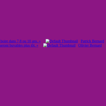
 boire dans 7,8 ou 10 ans. »
Patrick Bernard
eront buvables plus tôt. »
Olivier Bernard