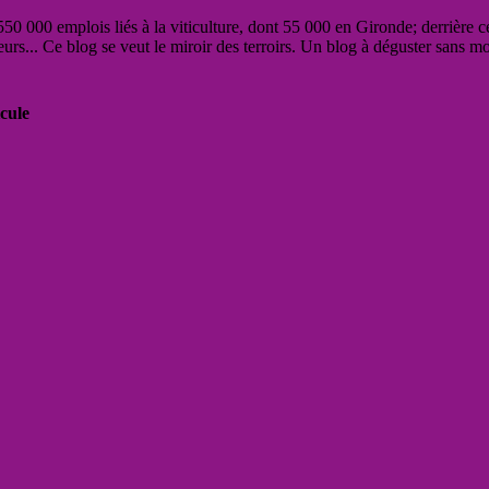
50 000 emplois liés à la viticulture, dont 55 000 en Gironde; derrière c
eurs... Ce blog se veut le miroir des terroirs. Un blog à déguster sans m
cule