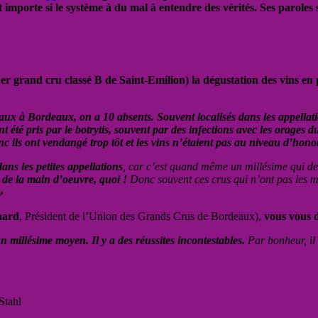
importe si le système à du mal à entendre des vérités. Ses paroles se 
er grand cru classé B de Saint-Emilion) la dégustation des vins en 
aux à Bordeaux, on a 10 absents. Souvent localisés dans les appellat
 été pris par le botrytis, souvent par des infections avec les orages 
c ils ont vendangé trop tôt et les vins n’étaient pas au niveau d’honor
dans les petites appellations
, car c’est quand même un millésime qui 
t de la main d’oeuvre, quoi !
Donc souvent ces crus qui n’ont pas les 
»
nard
, Président de l’Union des Grands Crus de Bordeaux),
vous vous 
n millésime moyen. Il y a des réussites incontestables.
Par bonheur, il 
Stahl