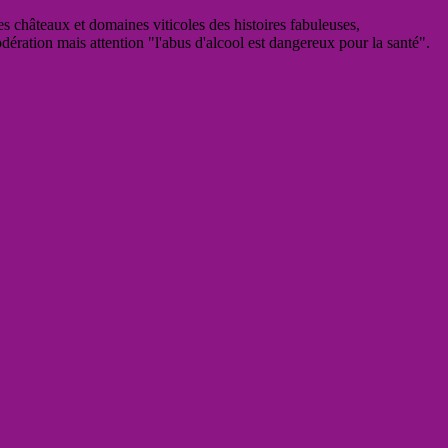
es châteaux et domaines viticoles des histoires fabuleuses,
odération mais attention "l'abus d'alcool est dangereux pour la santé".