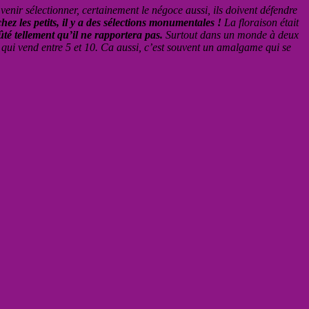
venir sélectionner, certainement le négoce aussi, ils doivent défendre
ez les petits, il y a des sélections monumentales !
La floraison était
té tellement qu’il ne rapportera pas.
Surtout dans un monde à deux
 qui vend entre 5 et 10. Ca aussi, c’est souvent un amalgame qui se