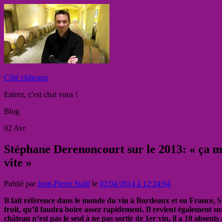
Côté châteaux
Entrez, c'est chai vous !
Blog
02
Avr
Stéphane Derenoncourt sur le 2013: « ça ma
vite »
Publié par
Jean-Pierre Stahl
le
02/04/2014 à 12:24:04
Il fait référence dans le monde du vin à Bordeaux et en France, 
fruit, qu’il faudra boire assez rapidement. Il revient également s
château n’est pas le seul à ne pas sortir de 1er vin, il a 10 absents