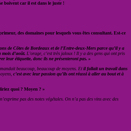
boivent car il est dans le juste !
primeur, des domaines pour lesquels vous êtes consultant. Est-ce
ions de Côtes de Bordeaux et de l’Entre-deux-Mers parce qu’il y a
du mois d’août.
L’orage, c’est très jaloux ! Il y a des gens qui ont pris
er leur étiquette, donc ils ne présenteront pas. »
demandait beaucoup, beaucoup de moyens. Et
il fallait un travail dans
moyens,
c’est avec leur passion qu’ils ont réussi à aller au bout et à
diriez quoi ? Moyen ? »
n’exprime pas des notes végétales. On n’a pas des vins avec des