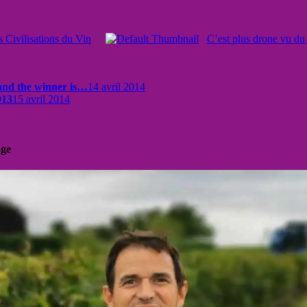
s Civilisations du Vin
C’est plus drone vu du 
and the winner is…
14 avril 2014
013
15 avril 2014
uge