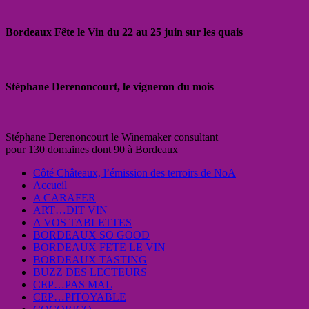
Bordeaux Fête le Vin du 22 au 25 juin sur les quais
Stéphane Derenoncourt, le vigneron du mois
Stéphane Derenoncourt le Winemaker consultant
pour 130 domaines dont 90 à Bordeaux
Côté Châteaux, l’émission des terroirs de NoA
Accueil
A CARAFER
ART…DIT VIN
A VOS TABLETTES
BORDEAUX SO GOOD
BORDEAUX FETE LE VIN
BORDEAUX TASTING
BUZZ DES LECTEURS
CEP…PAS MAL
CEP…PITOYABLE