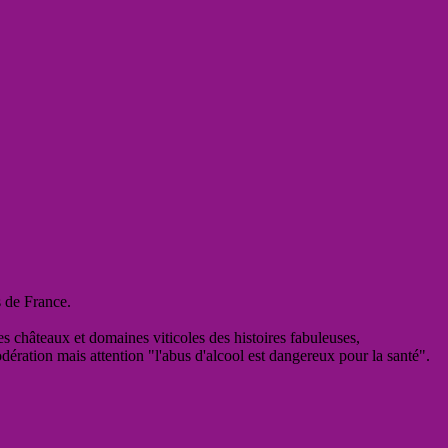
s de France.
es châteaux et domaines viticoles des histoires fabuleuses,
odération mais attention "l'abus d'alcool est dangereux pour la santé".