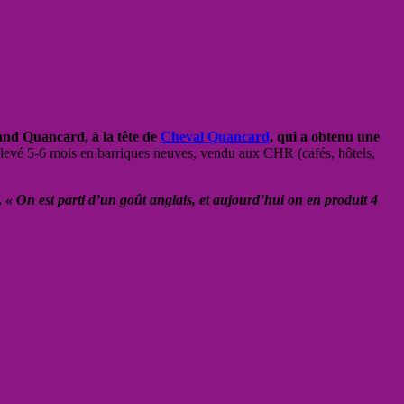
and Quancard, à la tête de
Cheval Quancard
, qui a obtenu une
levé 5-6 mois en barriques neuves, vendu aux CHR (cafés, hôtels,
.
« On est parti d’un goût anglais, et aujourd’hui on en produit 4