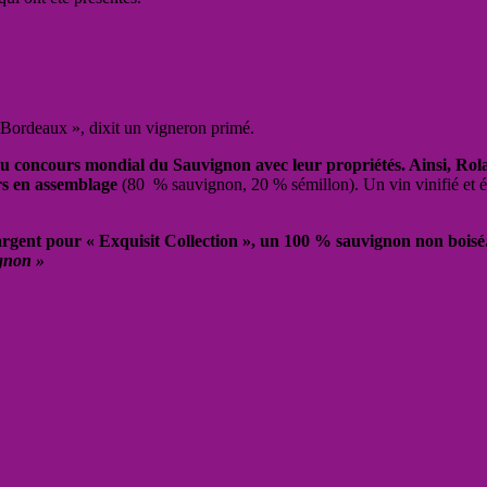
 Bordeaux », dixit un vigneron primé.
au concours mondial du Sauvignon avec leur propriétés. Ainsi, Rol
rs en assemblage
(80 % sauvignon, 20 % sémillon). Un vin vinifié et é
argent pour « Exquisit Collection », un 100 % sauvignon non boisé
ignon »