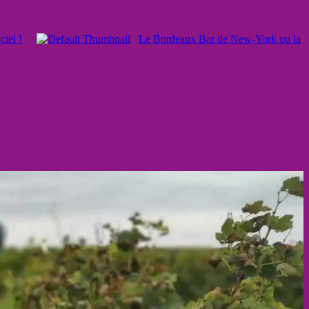
ciel !
Le Bordeaux Bar de New-York ou la