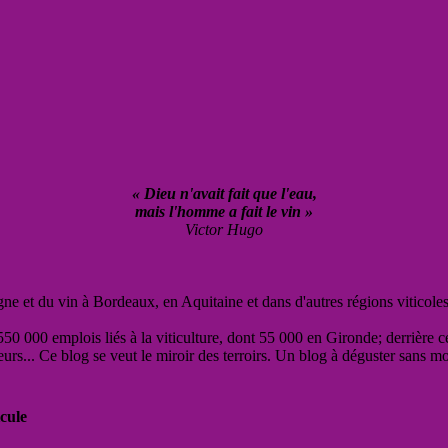
« Dieu n'avait fait que l'eau,
mais l'homme a fait le vin »
Victor Hugo
vigne et du vin à Bordeaux, en Aquitaine et dans d'autres régions viticole
50 000 emplois liés à la viticulture, dont 55 000 en Gironde; derrière c
eurs... Ce blog se veut le miroir des terroirs. Un blog à déguster sans m
cule