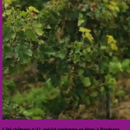
Côté châteaux n°42, spécial vendanges en blanc à Bordeaux