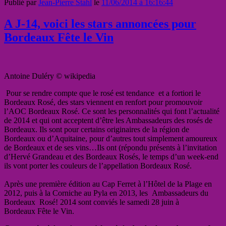
Publié par
Jean-Pierre Stahl
le
11/06/2014 à 16:16:44
A J-14, voici les stars annoncées pour
Bordeaux Fête le Vin
Antoine Duléry © wikipedia
Pour se rendre compte que le rosé est tendance et a fortiori le
Bordeaux Rosé, des stars viennent en renfort pour promouvoir
l’AOC Bordeaux Rosé. Ce sont les personnalités qui font l’actualité
de 2014 et qui ont acceptent d’être les Ambassadeurs des rosés de
Bordeaux. Ils sont pour certains originaires de la région de
Bordeaux ou d’Aquitaine, pour d’autres tout simplement amoureux
de Bordeaux et de ses vins…Ils ont (répondu présents à l’invitation
d’Hervé Grandeau et des Bordeaux Rosés, le temps d’un week-end
ils vont porter les couleurs de l’appellation Bordeaux Rosé.
Après une première édition au Cap Ferret à l’Hôtel de la Plage en
2012, puis à la Corniche au Pyla en 2013, les Ambassadeurs du
Bordeaux Rosé! 2014 sont conviés le samedi 28 juin à
Bordeaux Fête le Vin.