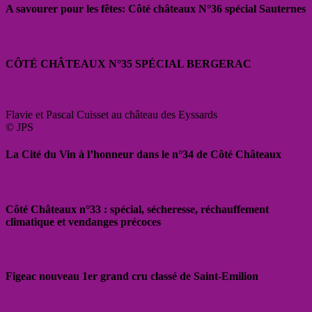
A savourer pour les fêtes: Côté châteaux N°36 spécial Sauternes
CÔTÉ CHÂTEAUX N°35 SPÉCIAL BERGERAC
Flavie et Pascal Cuisset au château des Eyssards
© JPS
La Cité du Vin à l’honneur dans le n°34 de Côté Châteaux
Côté Châteaux n°33 : spécial, sécheresse, réchauffement
climatique et vendanges précoces
Figeac nouveau 1er grand cru classé de Saint-Emilion