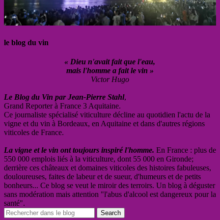
le blog du vin
« Dieu n'avait fait que l'eau,
mais l'homme a fait le vin »
Victor Hugo
Le Blog du Vin par Jean-Pierre Stahl
,
Grand Reporter à France 3 Aquitaine.
Ce journaliste spécialisé viticulture décline au quotidien l'actu de la
vigne et du vin à Bordeaux, en Aquitaine et dans d'autres régions
viticoles de France.
La vigne et le vin ont toujours inspiré l'homme.
En France : plus de
550 000 emplois liés à la viticulture, dont 55 000 en Gironde;
derrière ces châteaux et domaines viticoles des histoires fabuleuses,
douloureuses, faites de labeur et de sueur, d'humeurs et de petits
bonheurs... Ce blog se veut le miroir des terroirs. Un blog à déguster
sans modération mais attention "l'abus d'alcool est dangereux pour la
santé".