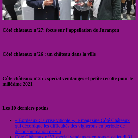
Côté châteaux n°27: focus sur l’appellation de Jurançon
Côté châteaux n°26 : un château dans la ville
Côté châteaux n°25 : spécial vendanges et petite récolte pour le
millésime 2021
Les 10 derniers potins
« Bordeaux : la crise viticole », le magazine Côté Châteaux
qui décortique les difficultés des vignerons en période de
déconsommation de vin
Côté Châteaux n°53 spécial vendanges en rouge, ce jeudi 31