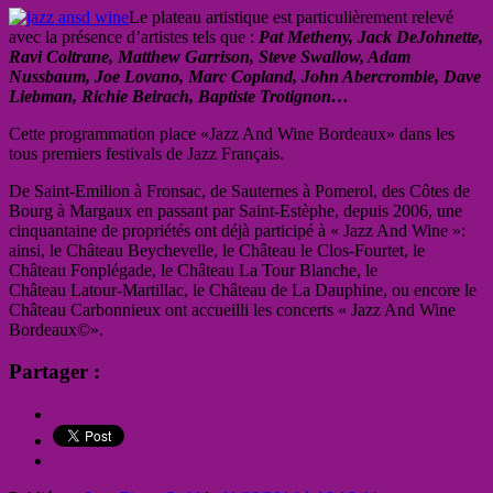
Le plateau artistique est particulièrement relevé
avec la présence d’artistes tels que :
Pat Metheny, Jack DeJohnette,
Ravi Coltrane, Matthew Garrison, Steve Swallow, Adam
Nussbaum, Joe Lovano, Marc Copland, John Abercrombie, Dave
Liebman, Richie Beirach, Baptiste Trotignon…
Cette programmation place «Jazz And Wine Bordeaux» dans les
tous premiers festivals de Jazz Français.
De Saint-Emilion à Fronsac, de Sauternes à Pomerol, des Côtes de
Bourg à Margaux en passant par Saint-Estèphe, depuis 2006, une
cinquantaine de propriétés ont déjà participé à « Jazz And Wine »:
ainsi, le Château Beychevelle, le Château le Clos-Fourtet, le
Château Fonplégade, le Château La Tour Blanche, le
Château Latour-Martillac, le Château de La Dauphine, ou encore le
Château Carbonnieux ont accueilli les concerts « Jazz And Wine
Bordeaux©».
Partager :