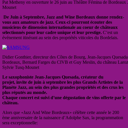
Pat Metheny en ouverture le 26 juin au Théâtre Fémina de Bordeaux
Mounet
De Juin à Septembre, Jazz and Wine Bordeaux donne rendez-
vous aux amateurs de jazz. Ceux-ci pourront écouter des
musiciens de dimension internationale au coeur de châteaux
sélectionnés pour leur cadre unique et leur prestige.
C’est un
événement itinérant au sein des propriétés viticoles du Bordelais.
Didier Gonthier, directeur des Côtes de Bourg, Jean-Jacques Quesad
Bordeaux, Bernard Farges du CIVB et Guy Meslin, du château Laroz
Sylvie Tusq-Mounet
Le saxophoniste Jean-Jacques Quesada, créateur du
projet, invite de juin à septembre les plus Grands Artistes de la
Planète Jazz, au sein des plus grandes propriétés et des crus les
plus réputés au monde.
Chaque concert est suivi d’une dégustation de vins offerte par le
château.
Alors que «Jazz And Wine Bordeaux» célèbre cette année le 200
ème anniversaire de la naissance d’Adolphe Sax, la programmation
sera exceptionnelle: