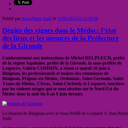
Publié par
Jean-Pierre Stahl
le
11/06/2014 à 12:59:36
Dégâts des vignes dans le Médoc: l’état
des lieux et les mesures de la Préfecture
de la Gironde
Conformément aux instructions de Michel DELPUECH, préfet
de la région Aquitaine, préfet de la Gironde, la sous-préfète de
Lesparre, Valérie COMMIN, a réuni ce mardi 10 juin à
Blaignan, les professionnels et maires des communes de
Blaignan, Prignac-en-Médoc, Ordonnac, Saint-Germain, Saint-
Yzans-de-Médoc, Civrac, Saint-Christoly et Lesparre, touchées
par les violents orages qui se sont abattus sur le Nord-Est du
Médoc dans la nuit du 8 au 9 juin dernier.
La réunion de Blaignan avec le Sous-Préfêt de Lesparre © Jean-Pierr
Stahl