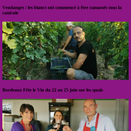
Vendanges : les blancs ont commencé à être ramassés sous la
canicule
Bordeaux Fête le Vin du 22 au 25 juin sur les quais