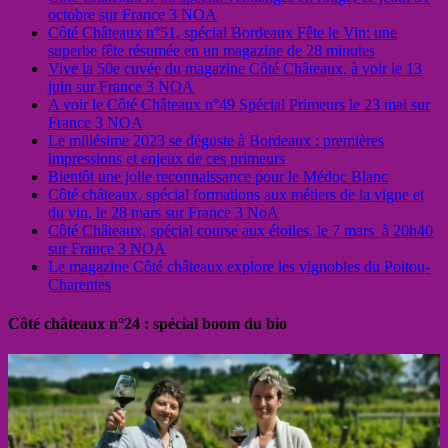
octobre sur France 3 NOA
Côté Châteaux n°51, spécial Bordeaux Fête le Vin: une
superbe fête résumée en un magazine de 28 minutes
Vive la 50e cuvée du magazine Côté Châteaux, à voir le 13
juin sur France 3 NOA
A voir le Côté Châteaux n°49 Spécial Primeurs le 23 mai sur
France 3 NOA
Le millésime 2023 se déguste à Bordeaux : premières
impressions et enjeux de ces primeurs
Bientôt une jolie reconnaissance pour le Médoc Blanc
Côté châteaux, spécial formations aux métiers de la vigne et
du vin, le 28 mars sur France 3 NoA
Côté Châteaux, spécial course aux étoiles, le 7 mars à 20h40
sur France 3 NOA
Le magazine Côté châteaux explore les vignobles du Poitou-
Charentes
Côté châteaux n°24 : spécial boom du bio