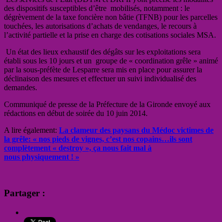
des dispositifs susceptibles d’être mobilisés, notamment : le
dégrèvement de la taxe foncière non bâtie (TFNB) pour les parcelles
touchées, les autorisations d’achats de vendanges, le recours à
l’activité partielle et la prise en charge des cotisations sociales MSA.
Un état des lieux exhaustif des dégâts sur les exploitations sera
établi sous les 10 jours et un groupe de « coordination grêle » animé
par la sous-préfète de Lesparre sera mis en place pour assurer la
déclinaison des mesures et effectuer un suivi individualisé des
demandes.
Communiqué de presse de la Préfecture de la Gironde envoyé aux
rédactions en début de soirée du 10 juin 2014.
A lire également:
La clameur des paysans du Médoc victimes de
la grêle: « nos pieds de vignes, c’est nos copains…ils sont
complètement « destroy », ça nous fait mal à
nous physiquement ! »
Partager :