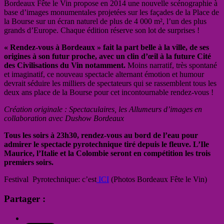
Bordeaux Fête le Vin propose en 2014 une nouvelle scénographie à
base d’images monumentales projetées sur les façades de la Place de
la Bourse sur un écran naturel de plus de 4 000 m², l’un des plus
grands d’Europe. Chaque édition réserve son lot de surprises !
« Rendez-vous à Bordeaux » fait la part belle à la ville, de ses
origines à son futur proche, avec un clin d’œil à la future Cité
des Civilisations du Vin notamment.
Moins narratif, très spontané
et imaginatif, ce nouveau spectacle alternant émotion et humour
devrait séduire les milliers de spectateurs qui se rassemblent tous les
deux ans place de la Bourse pour cet incontournable rendez-vous !
Création originale : Spectaculaires, les Allumeurs d’images en
collaboration avec Dushow Bordeaux
Tous les soirs à 23h30, rendez-vous au bord de l’eau pour
admirer le spectacle pyrotechnique tiré depuis le fleuve. L’Ile
Maurice, l’Italie et la Colombie seront en compétition les trois
premiers soirs.
Festival Pyrotechnique: c’est
ICI
(Photos Bordeaux Fête le Vin)
Partager :