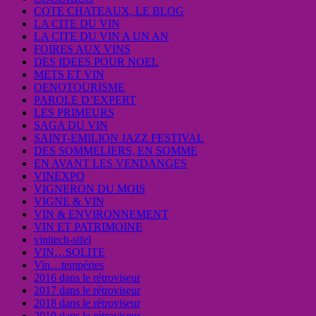
COTE CHATEAUX, LE BLOG
LA CITE DU VIN
LA CITE DU VIN A UN AN
FOIRES AUX VINS
DES IDEES POUR NOEL
METS ET VIN
OENOTOURISME
PAROLE D’EXPERT
LES PRIMEURS
SAGA DU VIN
SAINT-EMILION JAZZ FESTIVAL
DES SOMMELIERS, EN SOMME
EN AVANT LES VENDANGES
VINEXPO
VIGNERON DU MOIS
VIGNE & VIN
VIN & ENVIRONNEMENT
VIN ET PATRIMOINE
vinitech-sifel
VIN…SOLITE
Vin…tempéries
2016 dans le rétroviseur
2017 dans le rétroviseur
2018 dans le rétroviseur
2019 dans le rétroviseur