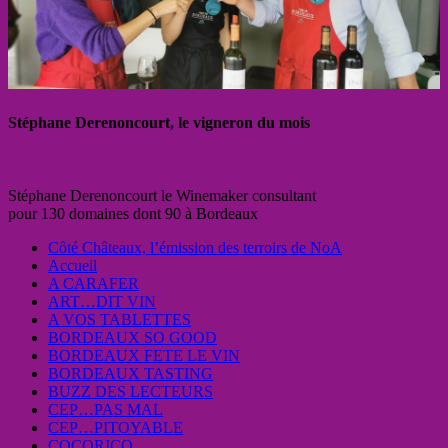
Stéphane Derenoncourt, le vigneron du mois
Stéphane Derenoncourt le Winemaker consultant
pour 130 domaines dont 90 à Bordeaux
Côté Châteaux, l’émission des terroirs de NoA
Accueil
A CARAFER
ART…DIT VIN
A VOS TABLETTES
BORDEAUX SO GOOD
BORDEAUX FETE LE VIN
BORDEAUX TASTING
BUZZ DES LECTEURS
CEP…PAS MAL
CEP…PITOYABLE
COCORICO