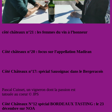
côté châteaux n°21 : les femmes du vin à l’honneur
Côté châteaux n°20 : focus sur l’appellation Madiran
Côté Châteaux n°17: spécial Saussignac dans le Bergeracois
Pascal Cuisset, un vigneron dont la passion est
tatouée au coeur © JPS
Côté Châteaux N°12 spécial BORDEAUX TASTING : le 23
décembre sur NOA