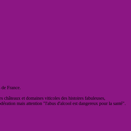
s de France.
es châteaux et domaines viticoles des histoires fabuleuses,
odération mais attention "l'abus d'alcool est dangereux pour la santé".