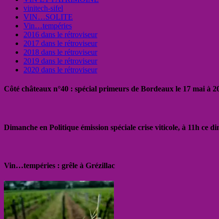
vinitech-sifel
VIN…SOLITE
Vin…tempéries
2016 dans le rétroviseur
2017 dans le rétroviseur
2018 dans le rétroviseur
2019 dans le rétroviseur
2020 dans le rétroviseur
Côté châteaux n°40 : spécial primeurs de Bordeaux le 17 mai à 
Dimanche en Politique émission spéciale crise viticole, à 11h ce 
Vin…tempéries : grêle à Grézillac