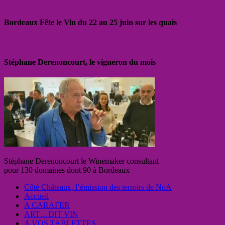
Bordeaux Fête le Vin du 22 au 25 juin sur les quais
Stéphane Derenoncourt, le vigneron du mois
Stéphane Derenoncourt le Winemaker consultant
pour 130 domaines dont 90 à Bordeaux
Côté Châteaux, l’émission des terroirs de NoA
Accueil
A CARAFER
ART…DIT VIN
A VOS TABLETTES