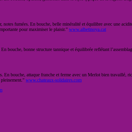
 notes fumées. En bouche, belle minéralité et équilibre avec une acidité 
 importante pour maximiser le plaisir.”
www.albetinoya.cat
r. En bouche, bonne structure tannique et équilibrée reflétant l’assemblag
es. En bouche, attaque franche et ferme avec un Merlot bien travaillé, ri
r pleinement.”
www.chateaux-solidaires.com
om