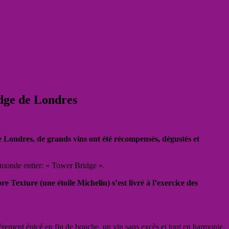
idge de Londres
 Londres, de grands vins ont été récompensés, dégustés et
u monde entier: « Tower Bridge ».
 Texture (une étoile Michelin) s’est livré à l’exercice des
èrement épicé en fin de bouche, un vin sans excès et tout en harmonie.