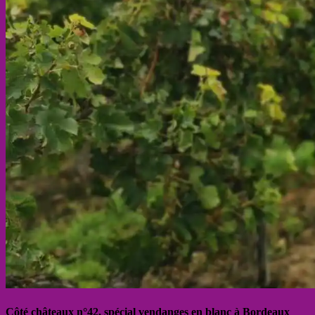
Côté châteaux n°42, spécial vendanges en blanc à Bordeaux