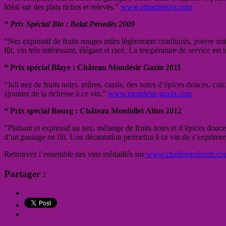
Idéal sur des plats riches et relevés.”
www.altosderioja.com
* Prix Spécial Bio : Belat Penedès 2009
“Nez expressif de fruits rouges mûrs légèrement confiturés, poivre noir,
fût, vin très intéressant, élégant et racé. La température de service est
* Prix spécial Blaye : Château Mondésir Gazin 2011
“Joli nez de fruits noirs, mûres, cassis, des notes d’épices douces, cui
ajoutant de la richesse à ce vin.”
www.mondesir-gazin.com
* Prix spécial Bourg : Château Monfollet Altus 2012
“Plaisant et expressif au nez, mélange de fruits noirs et d’épices douc
d’un passage en fût. Une décantation permettra à ce vin de s’exprime
Retrouvez l’ensemble des vins médaillés sur
www.challengeduvin.c
Partager :