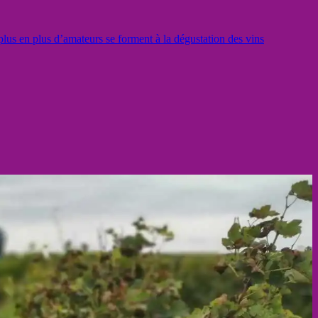
lus en plus d’amateurs se forment à la dégustation des vins