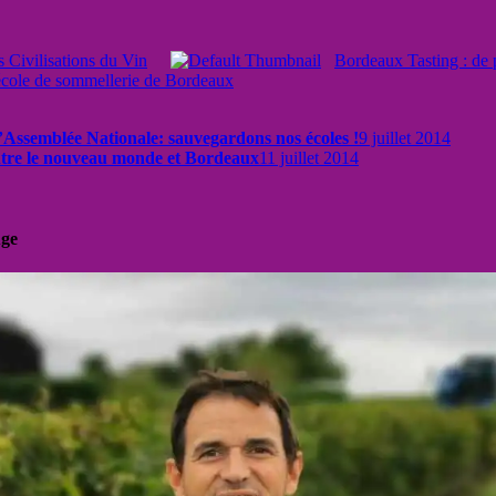
s Civilisations du Vin
Bordeaux Tasting : de p
école de sommellerie de Bordeaux
l’Assemblée Nationale: sauvegardons nos écoles !
9 juillet 2014
entre le nouveau monde et Bordeaux
11 juillet 2014
uge