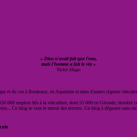
« Dieu n'avait fait que l'eau,
mais l'homme a fait le vin »
Victor Hugo
vigne et du vin à Bordeaux, en Aquitaine et dans d'autres régions viticole
50 000 emplois liés à la viticulture, dont 55 000 en Gironde; derrière c
eurs... Ce blog se veut le miroir des terroirs. Un blog à déguster sans m
cule