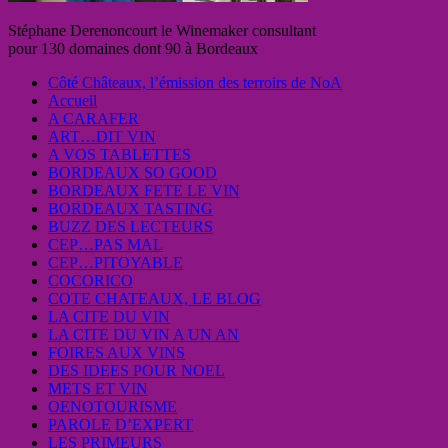
Stéphane Derenoncourt le Winemaker consultant
pour 130 domaines dont 90 à Bordeaux
Côté Châteaux, l’émission des terroirs de NoA
Accueil
A CARAFER
ART…DIT VIN
A VOS TABLETTES
BORDEAUX SO GOOD
BORDEAUX FETE LE VIN
BORDEAUX TASTING
BUZZ DES LECTEURS
CEP…PAS MAL
CEP…PITOYABLE
COCORICO
COTE CHATEAUX, LE BLOG
LA CITE DU VIN
LA CITE DU VIN A UN AN
FOIRES AUX VINS
DES IDEES POUR NOEL
METS ET VIN
OENOTOURISME
PAROLE D’EXPERT
LES PRIMEURS