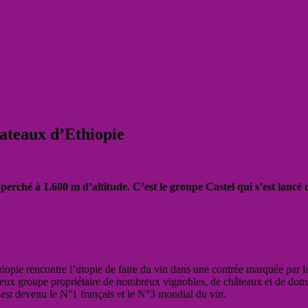
plateaux d’Ethiopie
é à 1.600 m d’altitude. C’est le groupe Castel qui s’est lancé dan
hiopie rencontre l’utopie de faire du vin dans une contrée marquée par l
ux groupe propriétaire de nombreux vignobles, de châteaux et de doma
 est devenu le N°1 français et le N°3 mondial du vin.