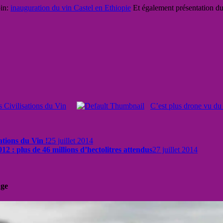
oin:
inauguration du vin Castel en Ethiopie
Et également présentation d
s Civilisations du Vin
C’est plus drone vu du 
ations du Vin !
25 juillet 2014
2 : plus de 46 millions d’hectolitres attendus
27 juillet 2014
uge