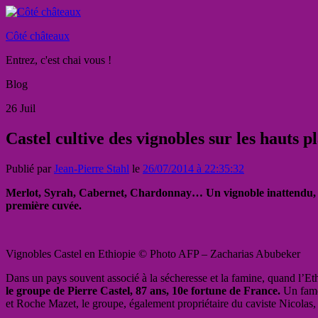
Côté châteaux
Entrez, c'est chai vous !
Blog
26
Juil
Castel cultive des vignobles sur les hauts 
Publié par
Jean-Pierre Stahl
le
26/07/2014 à 22:35:32
Merlot, Syrah, Cabernet, Chardonnay… Un vignoble inattendu, perch
première cuvée.
Vignobles Castel en Ethiopie © Photo AFP – Zacharias Abubeker
Dans un pays souvent associé à la sécheresse et la famine, quand l’Et
le groupe de Pierre Castel, 87 ans, 10e fortune de France.
Un fame
et Roche Mazet, le groupe, également propriétaire du caviste Nicolas,