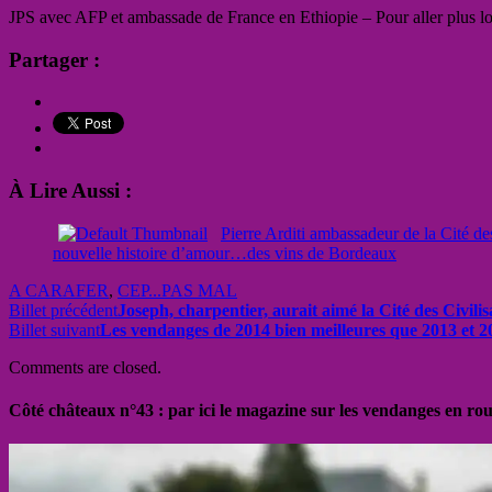
JPS avec AFP et ambassade de France en Ethiopie – Pour aller plus l
Partager :
À Lire Aussi :
Pierre Arditi ambassadeur de la Cité de
nouvelle histoire d’amour…des vins de Bordeaux
A CARAFER
,
CEP...PAS MAL
Billet précédent
Joseph, charpentier, aurait aimé la Cité des Civilis
Billet suivant
Les vendanges de 2014 bien meilleures que 2013 et 201
Comments are closed.
Côté châteaux n°43 : par ici le magazine sur les vendanges en ro