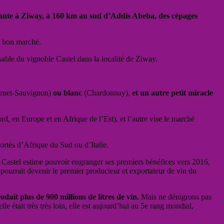
 plante à Ziway, à 160 km au sud d’Addis Abeba, des cépages
et bon marché.
onsable du vignoble Castel dans la localité de Ziway.
ernet-Sauvignon)
ou blanc
(Chardonnay),
et un autre petit miracle
d, en Europe et en Afrique de l’Est), et l’autre vise le marché
ortés d’Afrique du Sud ou d’Italie.
. Castel estime pouvoir engranger ses premiers bénéfices vers 2016,
e pourrait devenir le premier producteur et exportateur de vin du
duit plus de 900 millions de litres de vin.
Mais ne dénigrons pas
elle était très très loin, elle est aujourd’hui au 5e rang mondial,