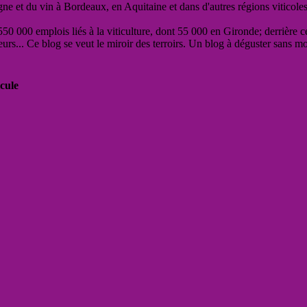
vigne et du vin à Bordeaux, en Aquitaine et dans d'autres régions viticole
50 000 emplois liés à la viticulture, dont 55 000 en Gironde; derrière c
eurs... Ce blog se veut le miroir des terroirs. Un blog à déguster sans m
cule