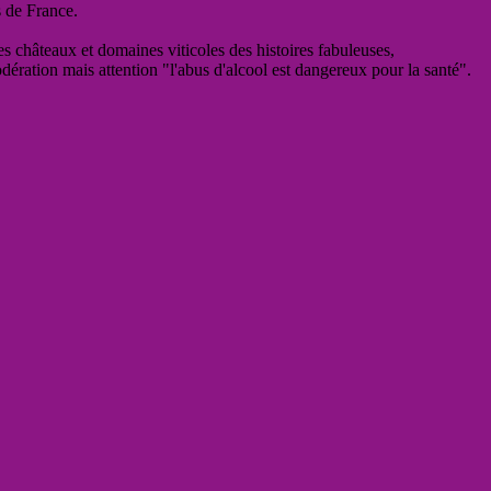
s de France.
es châteaux et domaines viticoles des histoires fabuleuses,
odération mais attention "l'abus d'alcool est dangereux pour la santé".