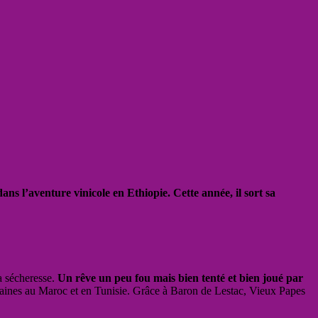
s l’aventure vinicole en Ethiopie. Cette année, il sort sa
a sécheresse.
Un rêve un peu fou mais bien tenté et bien joué par
ines au Maroc et en Tunisie. Grâce à Baron de Lestac, Vieux Papes