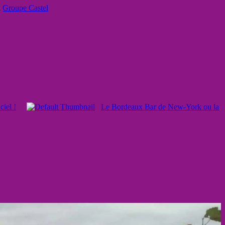
u
Groupe Castel
ciel !
Le Bordeaux Bar de New-York ou la