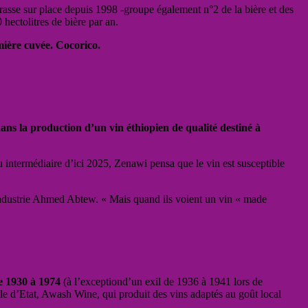
rasse sur place depuis 1998 -groupe également n°2 de la bière et des
hectolitres de bière par an.
mière cuvée. Cocorico.
ns la production d’un vin éthiopien de qualité destiné à
nu intermédiaire d’ici 2025, Zenawi pensa que le vin est susceptible
’Industrie Ahmed Abtew. « Mais quand ils voient un vin « made
de 1930 à 1974
(à l’exceptiond’un exil de 1936 à 1941 lors de
ole d’Etat, Awash Wine, qui produit des vins adaptés au goût local