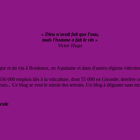
« Dieu n'avait fait que l'eau,
mais l'homme a fait le vin »
Victor Hugo
vigne et du vin à Bordeaux, en Aquitaine et dans d'autres régions viticole
50 000 emplois liés à la viticulture, dont 55 000 en Gironde; derrière c
eurs... Ce blog se veut le miroir des terroirs. Un blog à déguster sans m
cule