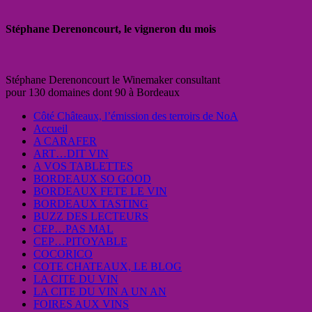
Stéphane Derenoncourt, le vigneron du mois
Stéphane Derenoncourt le Winemaker consultant
pour 130 domaines dont 90 à Bordeaux
Côté Châteaux, l’émission des terroirs de NoA
Accueil
A CARAFER
ART…DIT VIN
A VOS TABLETTES
BORDEAUX SO GOOD
BORDEAUX FETE LE VIN
BORDEAUX TASTING
BUZZ DES LECTEURS
CEP…PAS MAL
CEP…PITOYABLE
COCORICO
COTE CHATEAUX, LE BLOG
LA CITE DU VIN
LA CITE DU VIN A UN AN
FOIRES AUX VINS