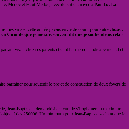
tèphe, Médoc et Haut-Médoc, avec départ et arrivée à Pauillac. La
dre mes vins et cette année j’avais envie de courir pour autre chose…
n Gironde que je me suis souvent dit que je soutiendrais cela si
parrain vivait chez ses parents et était lui-même handicapé mental et
aire parrainer pour soutenir le projet de construction de deux foyers de
artie, Jean-Baptiste a demandé à chacun de s’impliquer au maximum
l’objectif des 25000€. Un minimum pour Jean-Baptiste sachant que le