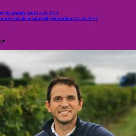
re de grands crus
8 août 2014
ands vins de la nouvelle génération
10 août 2014
uge