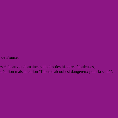
s de France.
es châteaux et domaines viticoles des histoires fabuleuses,
odération mais attention "l'abus d'alcool est dangereux pour la santé".