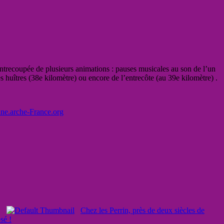
entrecoupée de plusieurs animations : pauses musicales au son de l’un
s huîtres (38e kilomètre) ou encore de l’entrecôte (au 39e kilomètre) .
ne.arche-France.org
Chez les Perrin, près de deux siècles de
sé !