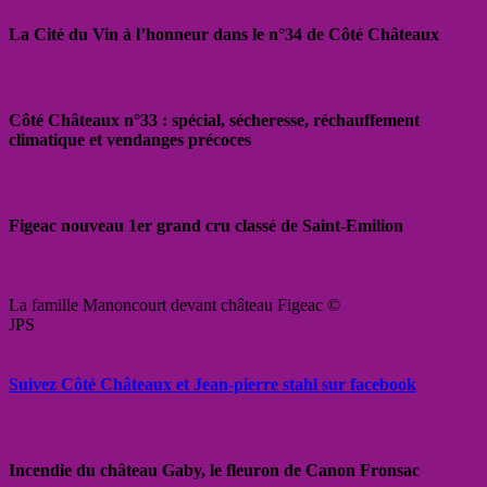
La Cité du Vin à l’honneur dans le n°34 de Côté Châteaux
Côté Châteaux n°33 : spécial, sécheresse, réchauffement
climatique et vendanges précoces
Figeac nouveau 1er grand cru classé de Saint-Emilion
La famille Manoncourt devant château Figeac ©
JPS
Suivez Côté Châteaux et Jean-pierre stahl sur facebook
Incendie du château Gaby, le fleuron de Canon Fronsac