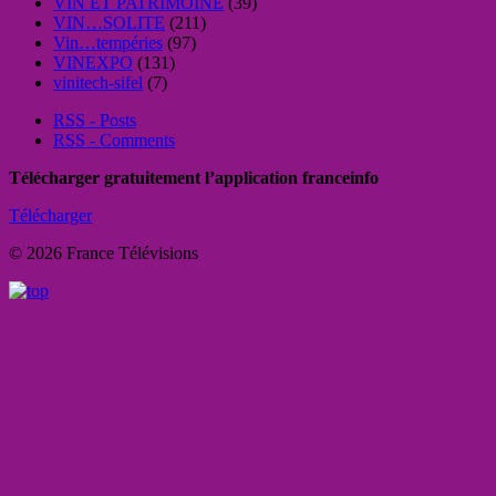
VIN ET PATRIMOINE
(39)
VIN…SOLITE
(211)
Vin…tempéries
(97)
VINEXPO
(131)
vinitech-sifel
(7)
RSS - Posts
RSS - Comments
Télécharger gratuitement l’application franceinfo
Télécharger
© 2026 France Télévisions