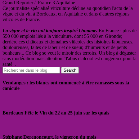
Grand Reporter à France 3 Aquitaine.
Ce journaliste spécialisé viticulture décline au quotidien l'actu de la
vigne et du vin à Bordeaux, en Aquitaine et dans d'autres régions
viticoles de France.
La vigne et le vin ont toujours inspiré l'homme.
En France : plus de
550 000 emplois liés à la viticulture, dont 55 000 en Gironde;
derrière ces châteaux et domaines viticoles des histoires fabuleuses,
douloureuses, faites de labeur et de sueur, d'humeurs et de petits
bonheurs... Ce blog se veut le miroir des terroirs. Un blog à déguster
sans modération mais attention "l'abus d'alcool est dangereux pour la
santé".
Vendanges : les blancs ont commencé à être ramassés sous la
canicule
Bordeaux Fête le Vin du 22 au 25 juin sur les quais
Stéphane Derenoncourt, le vigneron du mois