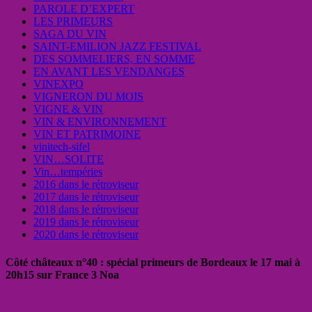
PAROLE D’EXPERT
LES PRIMEURS
SAGA DU VIN
SAINT-EMILION JAZZ FESTIVAL
DES SOMMELIERS, EN SOMME
EN AVANT LES VENDANGES
VINEXPO
VIGNERON DU MOIS
VIGNE & VIN
VIN & ENVIRONNEMENT
VIN ET PATRIMOINE
vinitech-sifel
VIN…SOLITE
Vin…tempéries
2016 dans le rétroviseur
2017 dans le rétroviseur
2018 dans le rétroviseur
2019 dans le rétroviseur
2020 dans le rétroviseur
Côté châteaux n°40 : spécial primeurs de Bordeaux le 17 mai à
20h15 sur France 3 Noa