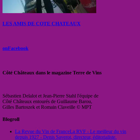
LES AMIS DE COTE CHATEAUX
onFacebook
Côté Châteaux dans le magazine Terre de Vins
Sébastien Delalot et Jean-Pierre Stahl l'équipe de
Côté Châteaux entourés de Guillaume Barou,
Gilles Bartoszek et Romain Claveille © MPT
Blogroll
La Revue du Vin de France
La RVF - Le meilleur du vin
depuis 1927 - Denis Saverot, directeur, éditorialiste.