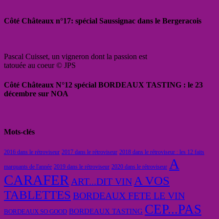
Côté Châteaux n°17: spécial Saussignac dans le Bergeracois
Pascal Cuisset, un vigneron dont la passion est
tatouée au coeur © JPS
Côté Châteaux N°12 spécial BORDEAUX TASTING : le 23
décembre sur NOA
Mots-clés
2016 dans le rétroviseur
2017 dans le rétroviseur
2018 dans le rétroviseur : les 12 faits
A
marquants de l'année
2019 dans le rétroviseur
2020 dans le rétroviseur
CARAFER
A VOS
ART...DIT VIN
TABLETTES
BORDEAUX FETE LE VIN
CEP...PAS
BORDEAUX TASTING
BORDEAUX SO GOOD